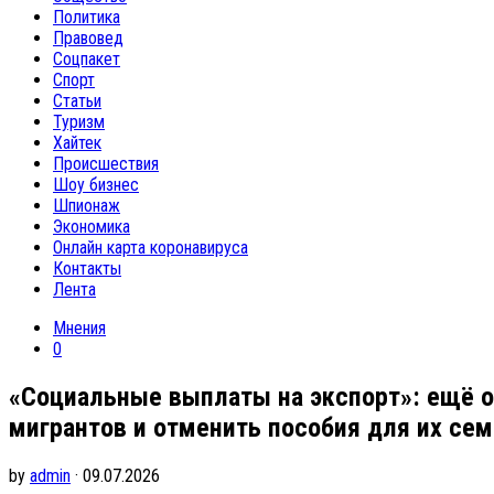
Политика
Правовед
Соцпакет
Спорт
Статьи
Туризм
Хайтек
Происшествия
Шоу бизнес
Шпионаж
Экономика
Онлайн карта коронавируса
Контакты
Лента
Мнения
0
«Социальные выплаты на экспорт»: ещё о
мигрантов и отменить пособия для их се
by
admin
· 09.07.2026