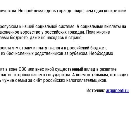
ничества. Но проблема здесь гораздо шире, чем один конкретный
ропуском к нашей социальной системе. А социальные выплаты на
узаконенное воровство у российских граждан. Пока многие
 вами бюджете, даже не находясь в стране.
оили эту страну и платят налоги в российский бюджет.
я их бесчисленных родственников за рубежом. Необходимо
ит в зоне СВО или внёс иной существенный вклад в развитие
благ со стороны нашего государства. А всем остальным, кто видит
ь чужие семьи за счёт российских налогоплательщиков.
Источник:
argumenti.ru