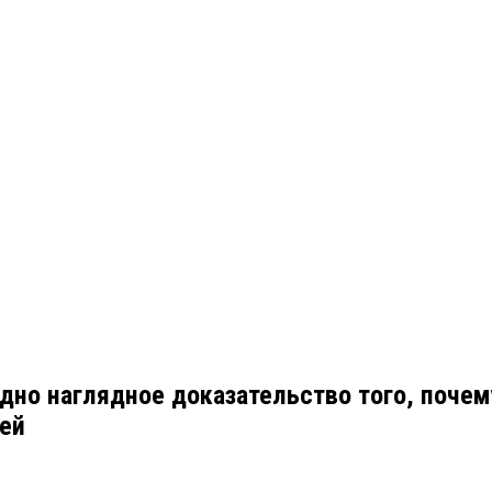
дно наглядное доказательство того, поче
мей