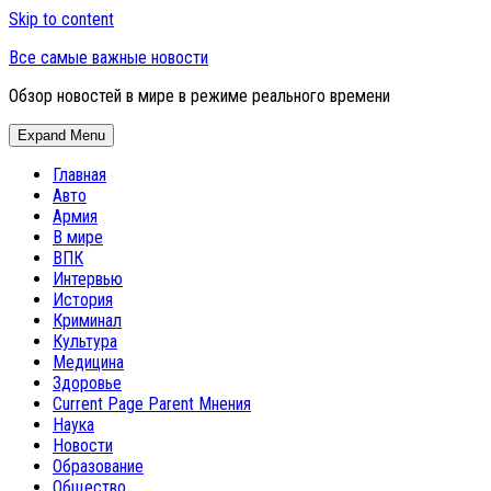
Skip to content
Все самые важные новости
Обзор новостей в мире в режиме реального времени
Expand Menu
Главная
Авто
Армия
В мире
ВПК
Интервью
История
Криминал
Культура
Медицина
Здоровье
Current Page Parent
Мнения
Наука
Новости
Образование
Общество