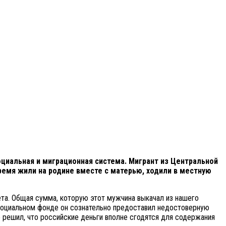
циальная и миграционная система. Мигрант из Центральной
время жили на родине вместе с матерью, ходили в местную
ета. Общая сумма, которую этот мужчина выкачал из нашего
 Социальном фонде он сознательно предоставил недостоверную
о решил, что российские деньги вполне сгодятся для содержания