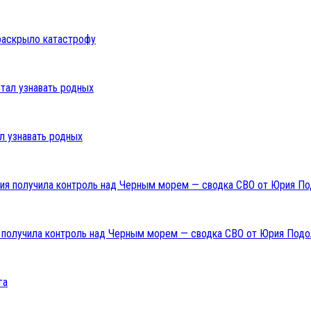
раскрыло катастрофу
л узнавать родных
ия получила контроль над Черным морем — сводка СВО от Юрия Подо