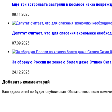
Еще три астронавта застряли в космосе из-за поврежд
08.11.2025
Депутат считает, что для спасения экономики необхо
07.09.2025
0
За сборную России по хоккею болел даже Стивен Сига
24.12.2025
Добавить комментарий
Ваш адрес email не будет опубликован.
Обязательные поля помеч