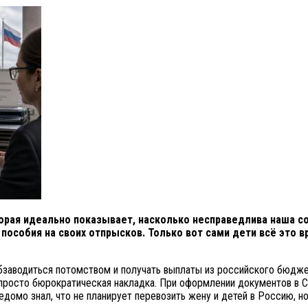
орая идеально показывает, насколько несправедлива наша со
 пособия на своих отпрысков. Только вот сами дети всё это 
обзаводиться потомством и получать выплаты из российского бюдж
е просто бюрократическая накладка. При оформлении документов в
домо знал, что не планирует перевозить жену и детей в Россию, н