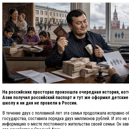
На российских просторах произошла очередная история, кот
Азии получил российский паспорт и тут же оформил детские
школу и ни дня не провели в России.
В течение двух с половиной лет эта семья продолжала исправно 
государства, составила порядка двух миллионов рублей. И это н
информацию о месте постоянного жительства своей семьи. Он заве