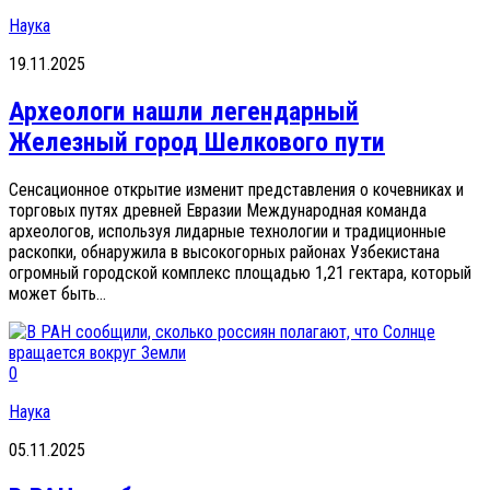
Наука
19.11.2025
Археологи нашли легендарный
Железный город Шелкового пути
Сенсационное открытие изменит представления о кочевниках и
торговых путях древней Евразии Международная команда
археологов, используя лидарные технологии и традиционные
раскопки, обнаружила в высокогорных районах Узбекистана
огромный городской комплекс площадью 1,21 гектара, который
может быть...
0
Наука
05.11.2025