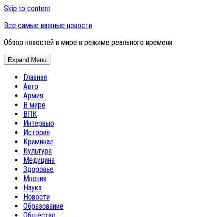
Skip to content
Все самые важные новости
Обзор новостей в мире в режиме реального времени
Expand Menu
Главная
Авто
Армия
В мире
ВПК
Интервью
История
Криминал
Культура
Медицина
Здоровье
Мнения
Наука
Новости
Образование
Общество