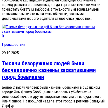
«Волшебные карандаши» водителей командирских машин В
период развитого социализма, когда торговые точки не могли
похвастать богатым выбором, а трудности у автовладельцев
возникали самые что ни на есть обычные, главными
достоинствами любого водителя становились упорство...
0
Происшествия
29.10.2025
Тысячи безоружных людей были
бесчеловечно казнены захватившими
город боевиками
Более 2 тысяч человек были казнены боевиками в суданском
городе Эль-Фашер Сообщения о массовых убийствах на
этнической почве и других зверствах поступают из суданского
Эль-Фашера. На прошлой неделе этот город в регионе Западный
Дарфур...