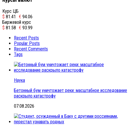
Курс ЦБ
$
81.41
€
94.06
Биржевой курс
$
81.58
€
93.99
Recent Posts
Popular Posts
Recent Comments
Tags
Наука
Бетонный бум уничтожает реки: масштабное исследование
раскрыло катастрофу
07.08.2026