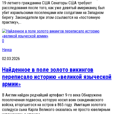
19-летнего гражданина США Сенаторы США требуют
расследования после того, как уже девятый американец был
убит израильскими поселенцами или солдатами на Западном
берегу. Законодатели при этом ссылаются на «постоянную
практику»,...
0
Наука
02.03.2026
Найденное в поле золото викингов
переписало историю «великой языческой
армии»
В Англии найден редчайший артефакт 9-го века Обнаружена
позолоченная подвеска, которую носил воин скандинавского
войска, вторгшегося на остров в 865 году. Имитация золотого
солидуса сына Карла Великого оказалась не просто ювелирным