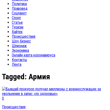
Политика
Правовед
Соцпакет
Спорт
Статьи
Туризм
Хайтек
Происшествия
Шоу бизнес
Шпионаж
Экономика
Онлайн карта коронавируса
Контакты
Лента
Tagged:
Армия
0
Происшествия