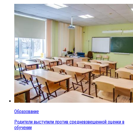
Образование
Родители выступили против средневзвешенной оценки в
обучении