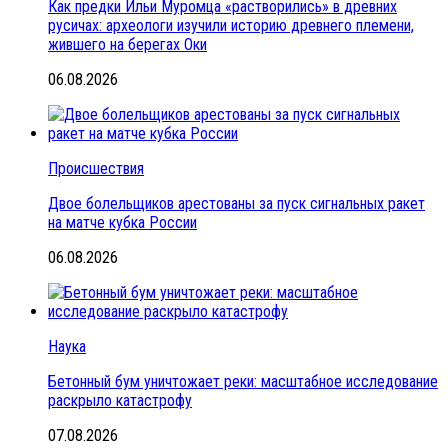
Как предки Ильи Муромца «растворились» в древних
русичах: археологи изучили историю древнего племени,
жившего на берегах Оки
06.08.2026
Происшествия
Двое болельщиков арестованы за пуск сигнальных ракет
на матче кубка России
06.08.2026
Наука
Бетонный бум уничтожает реки: масштабное исследование
раскрыло катастрофу
07.08.2026