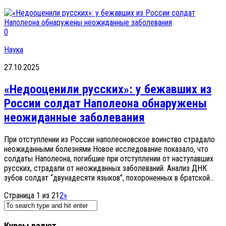
0
Наука
27.10.2025
«Недооценили русских»: у бежавших из
России солдат Наполеона обнаружены
неожиданные заболевания
При отступлении из России наполеоновское воинство страдало
неожиданными болезнями Новое исследование показало, что
солдаты Наполеона, погибшие при отступлении от наступавших
русских, страдали от неожиданных заболеваний. Анализ ДНК
зубов солдат “двунадесяти языков”, похороненных в братской...
Страница 1 из 2
1
2
»
Курсы валют