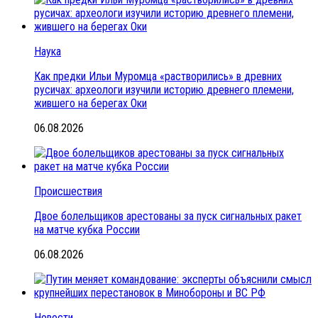
Наука
Как предки Ильи Муромца «растворились» в древних
русичах: археологи изучили историю древнего племени,
жившего на берегах Оки
06.08.2026
Происшествия
Двое болельщиков арестованы за пуск сигнальных ракет
на матче кубка России
06.08.2026
Новости