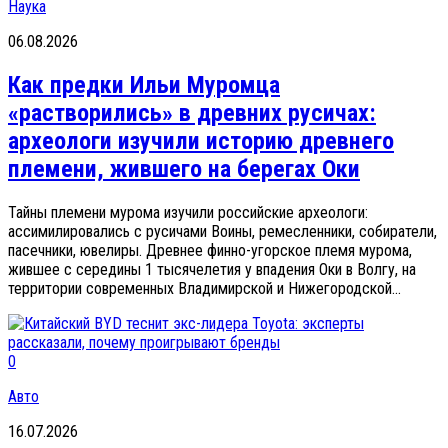
Наука
06.08.2026
Как предки Ильи Муромца
«растворились» в древних русичах:
археологи изучили историю древнего
племени, жившего на берегах Оки
Тайны племени мурома изучили российские археологи:
ассимилировались с русичами Воины, ремесленники, собиратели,
пасечники, ювелиры. Древнее финно-угорское племя мурома,
жившее с середины 1 тысячелетия у впадения Оки в Волгу, на
территории современных Владимирской и Нижегородской...
0
Авто
16.07.2026