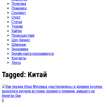
Политика
Правовед
Соцпакет
Спорт
Статьи
Туризм
Хайтек
Происшествия
Шоу бизнес
Шпионаж
Экономика
Онлайн карта коронавируса
Контакты
Лента
Tagged:
Китай
0