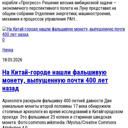
корабля «Прогресс» Решение весьма амбициозной задачи –
экономичного перспективного полета на Луну представил на
общем собрании Отделения энергетики, машиностроения,
механики и процессов управления РАН...
0
Наука
18.05.2026
На Китай-городе нашли фальшивую
монету, выпущенную почти 400 лет
назад
Археологи раскрыли фальшивку 400-летней давности Две
уникальные монеты второй половины 17 века обнаружили
столичные археологи во время исследований в Китайгородском
проезде. Это фальшивые 25 копеек и старинная шведская
монета. Фото:commons.wikimedia /Myotus/Creative Commons
Attribution 4.0...