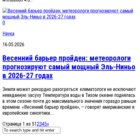
0
Наука
16.05.2026
Весенний барьер пройден: метеорологи
прогнозируют самый мощный Эль-Ниньо
в 2026-27 годах
Земля может рекордно разогреться: климатологи не исключают
невиданную засуху Температура воды в Тихом океане поднялась
в этом сезоне почти до максимального значения гораздо раньше
времени. «Весенний барьер пройден», – говорят американские и
европейские синоптики....
Страница 1 из 5
1
2
3
4
5
»