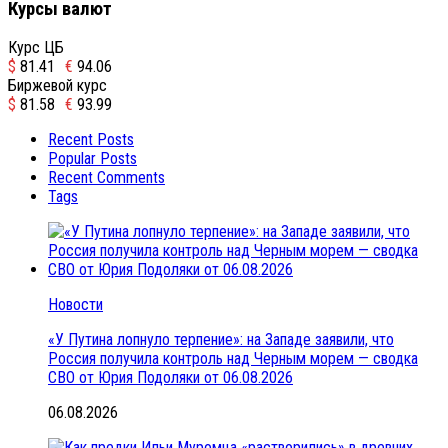
Курсы валют
Курс ЦБ
$
81.41
€
94.06
Биржевой курс
$
81.58
€
93.99
Recent Posts
Popular Posts
Recent Comments
Tags
Новости
«У Путина лопнуло терпение»: на Западе заявили, что
Россия получила контроль над Черным морем — сводка
СВО от Юрия Подоляки от 06.08.2026
06.08.2026