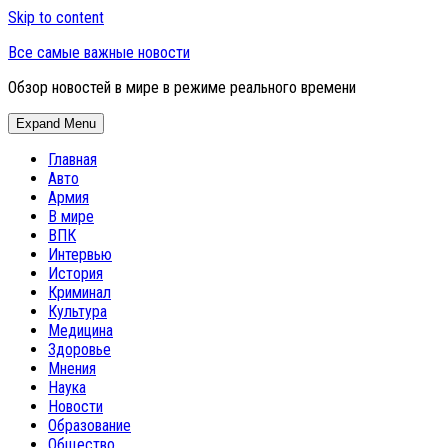
Skip to content
Все самые важные новости
Обзор новостей в мире в режиме реального времени
Expand Menu
Главная
Авто
Армия
В мире
ВПК
Интервью
История
Криминал
Культура
Медицина
Здоровье
Мнения
Наука
Новости
Образование
Общество