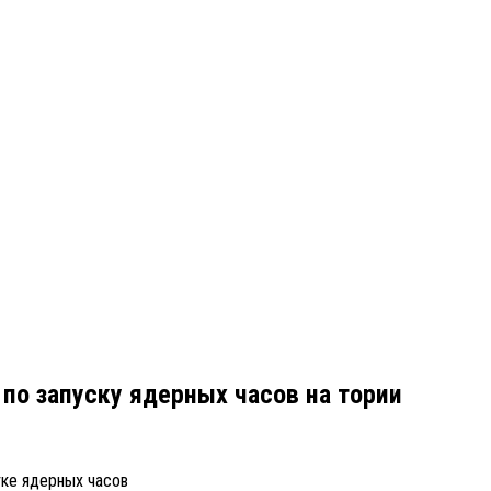
по запуску ядерных часов на тории
тке ядерных часов