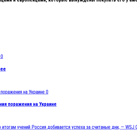
0
нее
0
ния поражения на Украине