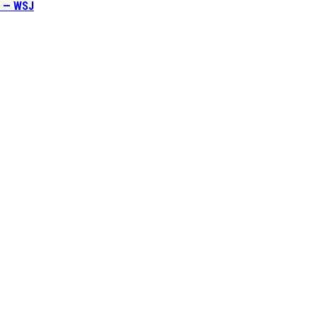
, — WSJ