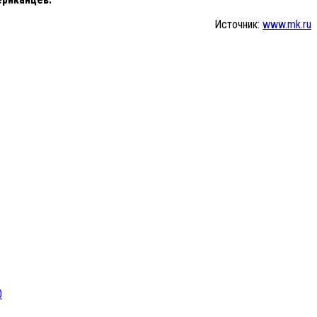
Источник:
www.mk.ru
0