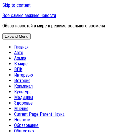
Skip to content
Все самые важные новости
Обзор новостей в мире в режиме реального времени
Expand Menu
Главная
Авто
Армия
В мире
ВПК
Интервью
История
Криминал
Культура
Медицина
Здоровье
Мнения
Current Page Parent
Наука
Новости
Образование
Общество