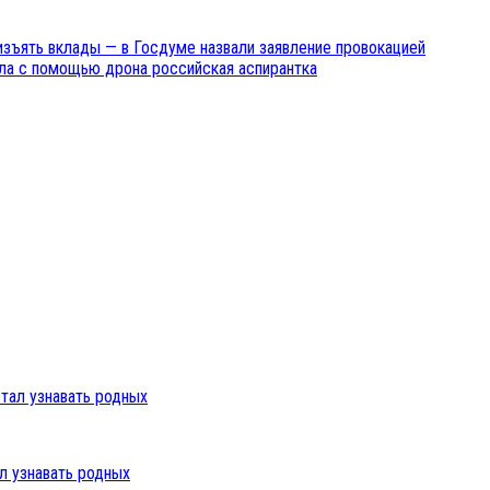
изъять вклады — в Госдуме назвали заявление провокацией
ла с помощью дрона российская аспирантка
л узнавать родных