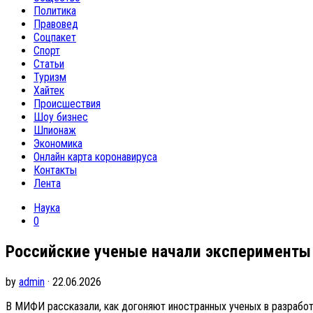
Политика
Правовед
Соцпакет
Спорт
Статьи
Туризм
Хайтек
Происшествия
Шоу бизнес
Шпионаж
Экономика
Онлайн карта коронавируса
Контакты
Лента
Наука
0
Российские ученые начали эксперименты 
by
admin
· 22.06.2026
В МИФИ рассказали, как догоняют иностранных ученых в разрабо