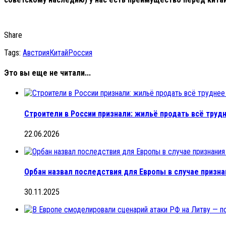
Share
Tags:
Австрия
Китай
Россия
Это вы еще не читали...
Строители в России признали: жильё продать всё труд
22.06.2026
Орбан назвал последствия для Европы в случае призна
30.11.2025