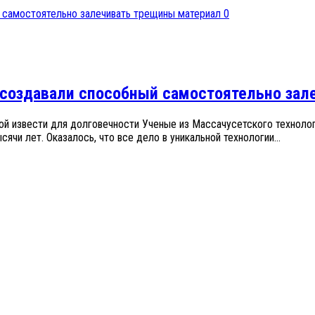
0
е создавали способный самостоятельно за
ой извести для долговечности Ученые из Массачусетского техноло
ячи лет. Оказалось, что все дело в уникальной технологии...