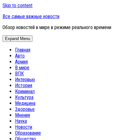
Skip to content
Все самые важные новости
Обзор новостей в мире в режиме реального времени
Expand Menu
Главная
Авто
Армия
В мире
ВПК
Интервью
История
Криминал
Культура
Медицина
Здоровье
Мнения
Наука
Новости
Образование
Общество