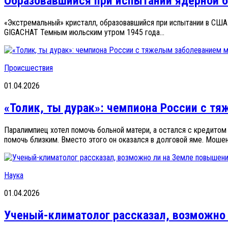
Образовавшийся при испытании ядерной 
«Экстремальный» кристалл, образовавшийся при испытании в США
GIGACHAT Темным июльским утром 1945 года...
Происшествия
01.04.2026
«Толик, ты дурак»: чемпиона России с т
Паралимпиец хотел помочь больной матери, а остался с кредитом
помочь близким. Вместо этого он оказался в долговой яме. Мошенн
Наука
01.04.2026
Ученый-климатолог рассказал, возможно 