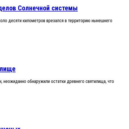
еделов Солнечной системы
коло десяти километров врезался в территорию нынешнего
илище
, неожиданно обнаружили остатки древнего святилища, что