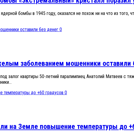
бомбы «экстремальный» кристалл поразил
 ядерной бомбы в 1945 году, оказался не похож ни на что из то
0
яжелым заболеванием мошенники оставили 
 под залог квартиры 50-летний паралимпиец Анатолий Матвеев с т
ики...
0
ли на Земле повышение температуры до +