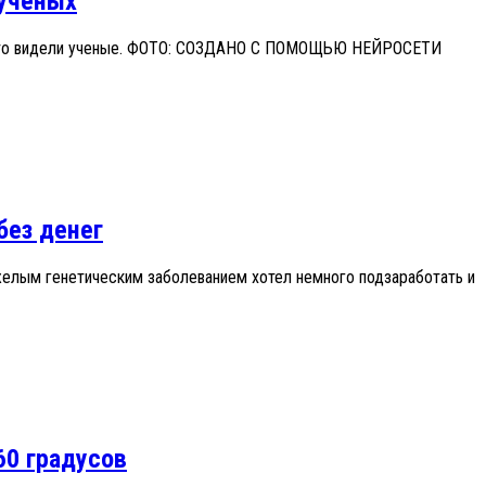
 ученых
го, что видели ученые. ФОТО: СОЗДАНО С ПОМОЩЬЮ НЕЙРОСЕТИ
без денег
яжелым генетическим заболеванием хотел немного подзаработать и
60 градусов