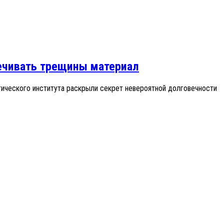
лечивать трещины материал
гического института раскрыли секрет невероятной долговечности