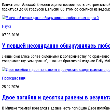
Климатолог Алексей Елисеев оценил возможность экстремальной 
подняться до 60 градусов Цельсия. Об этом со ссылкой на ведомс
0
Наука
07.03.2026
У левшей неожиданно обнаружилась любо
Левши оказались более склонными к соперничеству по сравнению 
соперничеству, чем правши”, – пишет британской издание Daily Mail.
Происшествия
28.02.2026
Двое погибли и десятки ранены в результ
В Милане трамвай врезался в здание, есть погибшие Двое погибши