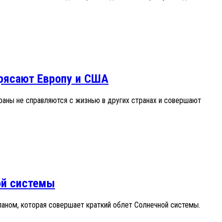
рясают Европу и США
раны не справляются с жизнью в других странах и совершают
ой системы
аном, которая совершает краткий облет Солнечной системы.