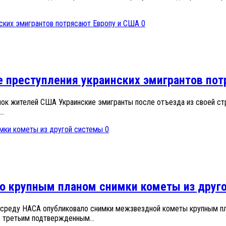
0
 преступления украинских эмигрантов пот
шок жителей США Украинские эмигранты после отъезда из своей ст
..
0
о крупным планом снимки кометы из друг
 В среду НАСА опубликовало снимки межзвездной кометы крупным пл
ь третьим подтвержденным...