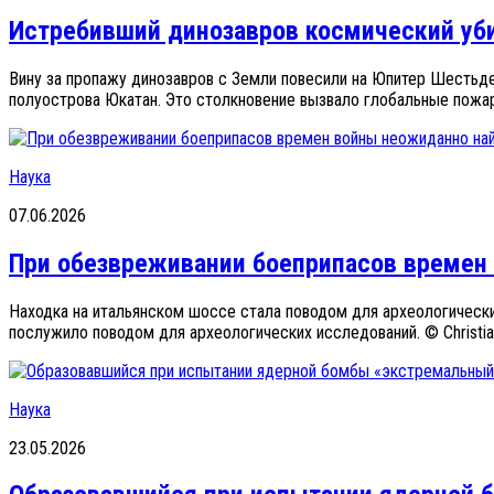
Истребивший динозавров космический уб
Вину за пропажу динозавров с Земли повесили на Юпитер Шестьд
полуострова Юкатан. Это столкновение вызвало глобальные пожары
Наука
07.06.2026
При обезвреживании боеприпасов времен
Находка на итальянском шоссе стала поводом для археологическ
послужило поводом для археологических исследований. © Christian 
Наука
23.05.2026