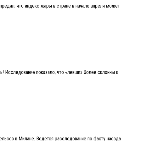
редил, что индекс жары в стране в начале апреля может
ь! Исследование показало, что «левши» более склонны к
рельсов в Милане. Ведется расследование по факту наезда