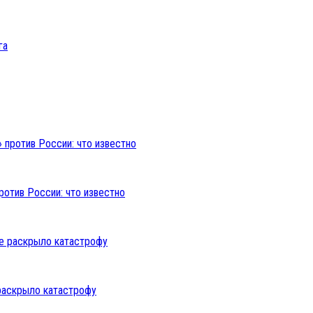
ротив России: что известно
раскрыло катастрофу