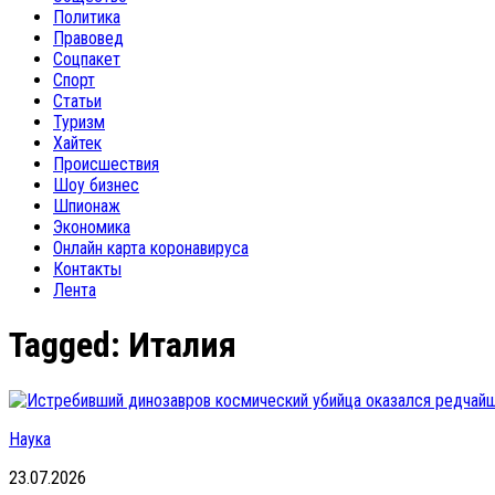
Политика
Правовед
Соцпакет
Спорт
Статьи
Туризм
Хайтек
Происшествия
Шоу бизнес
Шпионаж
Экономика
Онлайн карта коронавируса
Контакты
Лента
Tagged:
Италия
Наука
23.07.2026