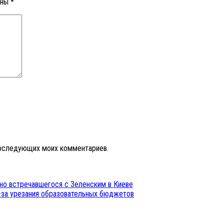
ены
*
 последующих моих комментариев.
но встречавшегося с Зеленским в Киеве
-за урезания образовательных бюджетов