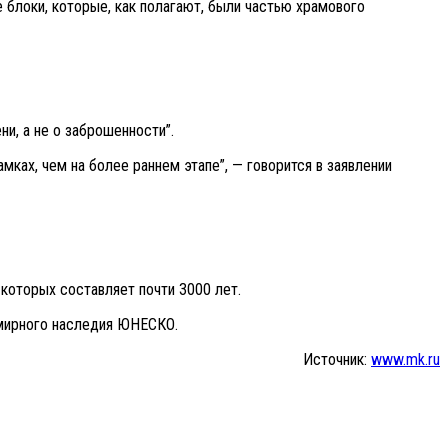
 блоки, которые, как полагают, были частью храмового
и, а не о заброшенности”.
ках, чем на более раннем этапе”, — говорится в заявлении
 которых составляет почти 3000 лет.
емирного наследия ЮНЕСКО.
Источник:
www.mk.ru