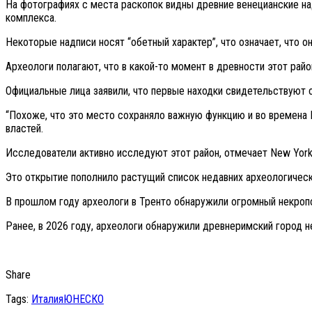
На фотографиях с места раскопок видны древние венецианские на
комплекса.
Некоторые надписи носят “обетный характер”, что означает, что о
Археологи полагают, что в какой-то момент в древности этот рай
Официальные лица заявили, что первые находки свидетельствуют о
“Похоже, что это место сохраняло важную функцию и во времена Р
властей.
Исследователи активно исследуют этот район, отмечает New York
Это открытие пополнило растущий список недавних археологическ
В прошлом году археологи в Тренто обнаружили огромный некропол
Ранее, в 2026 году, археологи обнаружили древнеримский город 
Share
Tags:
Италия
ЮНЕСКО