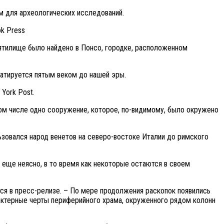
м для археологических исследований.
ok Press
вятилище было найдено в Понсо, городке, расположенном
 датируется пятым веком до нашей эры.
York Post.
том числе одно сооружение, которое, по-видимому, было окружено
зовался народ венетов на северо-востоке Италии до римского
 еще неясно, в то время как некоторые остаются в своем
тся в пресс-релизе. – По мере продолжения раскопок появились
актерные черты периферийного храма, окруженного рядом колонн