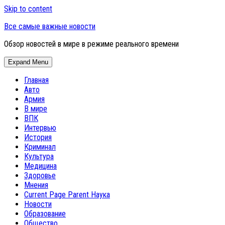
Skip to content
Все самые важные новости
Обзор новостей в мире в режиме реального времени
Expand Menu
Главная
Авто
Армия
В мире
ВПК
Интервью
История
Криминал
Культура
Медицина
Здоровье
Мнения
Current Page Parent
Наука
Новости
Образование
Общество