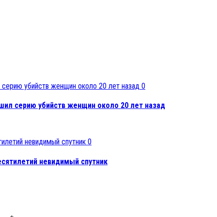
0
шил серию убийств женщин около 20 лет назад
0
есятилетий невидимый спутник