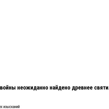
 войны неожиданно найдено древнее свят
их изысканий