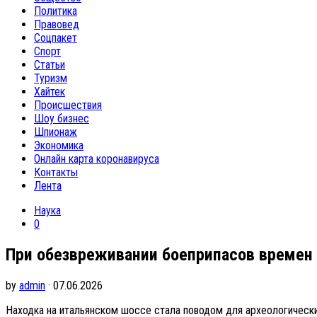
Политика
Правовед
Соцпакет
Спорт
Статьи
Туризм
Хайтек
Происшествия
Шоу бизнес
Шпионаж
Экономика
Онлайн карта коронавируса
Контакты
Лента
Наука
0
При обезвреживании боеприпасов времен
by
admin
· 07.06.2026
Находка на итальянском шоссе стала поводом для археологическ