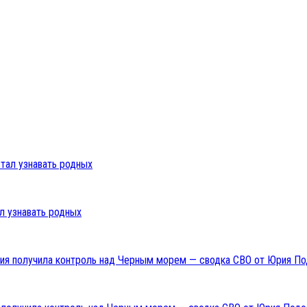
л узнавать родных