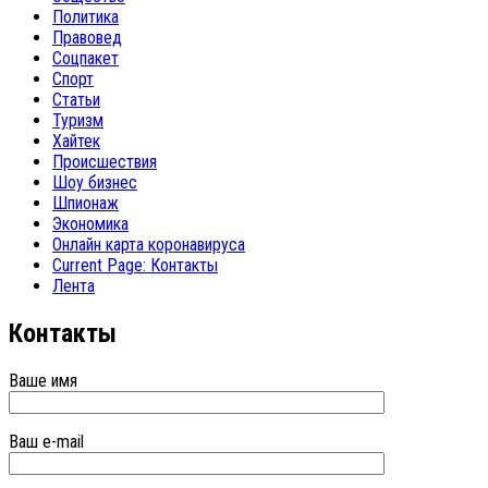
Политика
Правовед
Соцпакет
Спорт
Статьи
Туризм
Хайтек
Происшествия
Шоу бизнес
Шпионаж
Экономика
Онлайн карта коронавируса
Current Page:
Контакты
Лента
Контакты
Ваше имя
Ваш e-mail