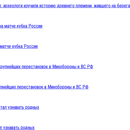
: археологи изучили историю древнего племени, жившего на берега
 матче кубка России
упнейших перестановок в Минобороны и ВС РФ
л узнавать родных