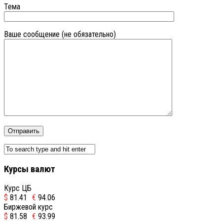
Тема
Ваше сообщение (не обязательно)
Курсы валют
Курс ЦБ
$
81.41
€
94.06
Биржевой курс
$
81.58
€
93.99