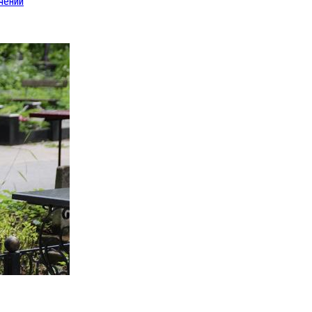
чении