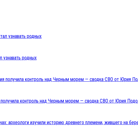
л узнавать родных
ия получила контроль над Черным морем — сводка СВО от Юрия Подо