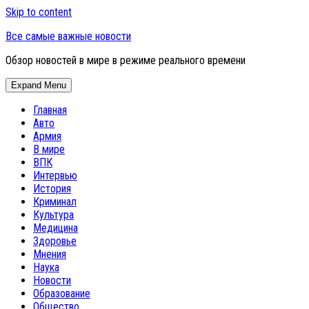
Skip to content
Все самые важные новости
Обзор новостей в мире в режиме реального времени
Expand Menu
Главная
Авто
Армия
В мире
ВПК
Интервью
История
Криминал
Культура
Медицина
Здоровье
Мнения
Наука
Новости
Образование
Общество