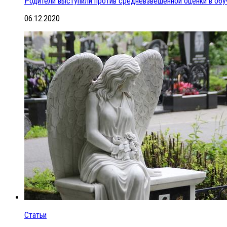
Родители выступили против средневзвешенной оценки в обу
06.12.2020
Статьи