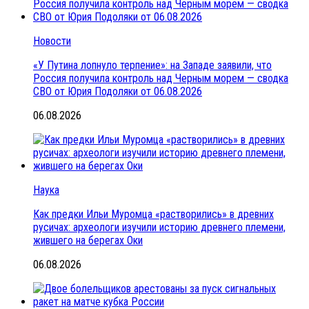
Новости
«У Путина лопнуло терпение»: на Западе заявили, что
Россия получила контроль над Черным морем — сводка
СВО от Юрия Подоляки от 06.08.2026
06.08.2026
Наука
Как предки Ильи Муромца «растворились» в древних
русичах: археологи изучили историю древнего племени,
жившего на берегах Оки
06.08.2026