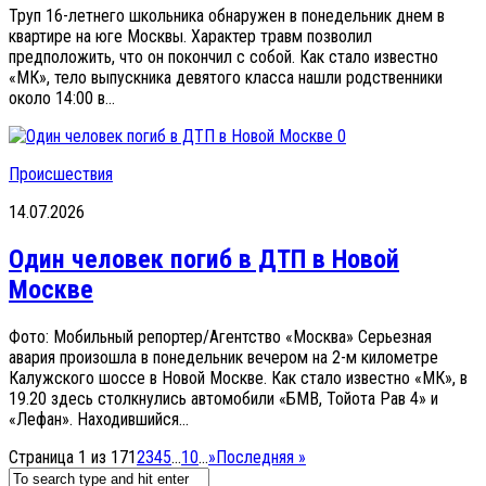
Труп 16-летнего школьника обнаружен в понедельник днем в
квартире на юге Москвы. Характер травм позволил
предположить, что он покончил с собой. Как стало известно
«МК», тело выпускника девятого класса нашли родственники
около 14:00 в...
0
Происшествия
14.07.2026
Один человек погиб в ДТП в Новой
Москве
Фото: Мобильный репортер/Агентство «Москва» Серьезная
авария произошла в понедельник вечером на 2-м километре
Калужского шоссе в Новой Москве. Как стало известно «МК», в
19.20 здесь столкнулись автомобили «БМВ, Тойота Рав 4» и
«Лефан». Находившийся...
Страница 1 из 17
1
2
3
4
5
...
10
...
»
Последняя »