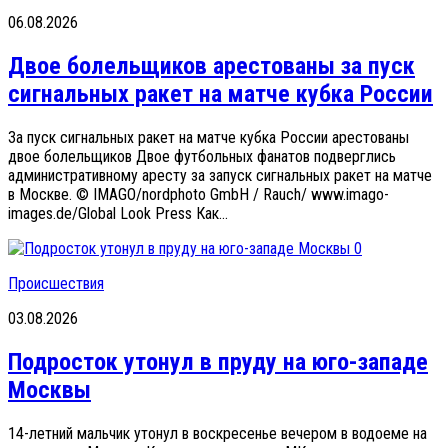
06.08.2026
Двое болельщиков арестованы за пуск
сигнальных ракет на матче кубка России
За пуск сигнальных ракет на матче кубка России арестованы
двое болельщиков Двое футбольных фанатов подверглись
административному аресту за запуск сигнальных ракет на матче
в Москве. © IMAGO/nordphoto GmbH / Rauch/ www.imago-
images.de/Global Look Press Как...
0
Происшествия
03.08.2026
Подросток утонул в пруду на юго-западе
Москвы
14-летний мальчик утонул в воскресенье вечером в водоеме на