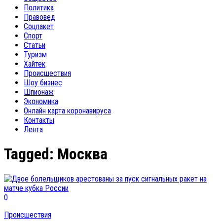
Политика
Правовед
Соцпакет
Спорт
Статьи
Туризм
Хайтек
Происшествия
Шоу бизнес
Шпионаж
Экономика
Онлайн карта коронавируса
Контакты
Лента
Tagged:
Москва
0
Происшествия