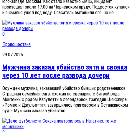
юго-западе Москвы. Как стало известно «МК», инцидент
произошел около 17.00 на Черневском пруду. Подросток купался
и внезапно ушел под воду. Спасатели вытащили его, но не...
0
Происшествия
29.07.2026
Мужчина заказал убийство зятя и свояка
через 10 лет после развода дочери
Осужден мужчина, заказавший убийство бывших родственников
Страшная семейная сага, схожая по сценарию с битвой рода
Монтекки с родом Капулетти в легендарной трагедии Шекспира
«Ромео и Джульетта», завершилась приговором в Останкинском
суде. Мужчина заказал убийство...