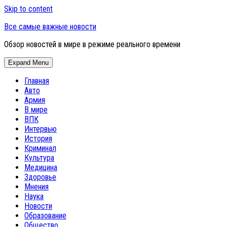
Skip to content
Все самые важные новости
Обзор новостей в мире в режиме реального времени
Expand Menu
Главная
Авто
Армия
В мире
ВПК
Интервью
История
Криминал
Культура
Медицина
Здоровье
Мнения
Наука
Новости
Образование
Общество