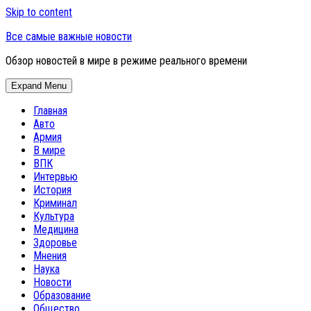
Skip to content
Все самые важные новости
Обзор новостей в мире в режиме реального времени
Expand Menu
Главная
Авто
Армия
В мире
ВПК
Интервью
История
Криминал
Культура
Медицина
Здоровье
Мнения
Наука
Новости
Образование
Общество