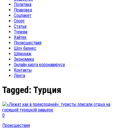
Политика
Правовед
Соцпакет
Спорт
Статьи
Туризм
Хайтек
Происшествия
Шоу бизнес
Шпионаж
Экономика
Онлайн карта коронавируса
Контакты
Лента
Tagged:
Турция
0
Происшествия