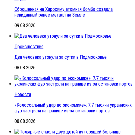
Сброшенная на Хиросиму атомная бомба создала
невиданный ранее металл на Земле
09.08.2026
Происшествия
Два человека утонули за сутки в Подмосковье
08.08.2026
Новости
«Колоссальный удар по экономике»: 7,7 тысячи украинских
фур застряли на границе из-за остановки портов
08.08.2026