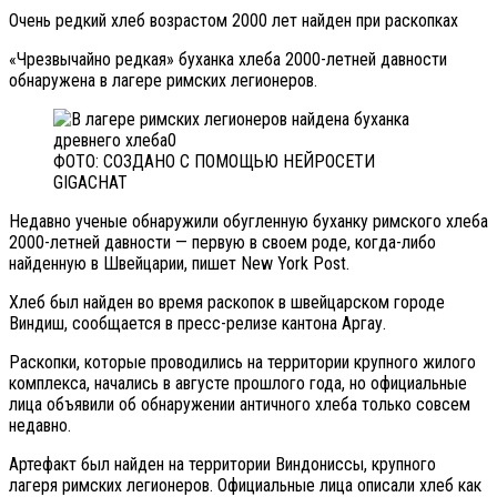
Очень редкий хлеб возрастом 2000 лет найден при раскопках
«Чрезвычайно редкая» буханка хлеба 2000-летней давности
обнаружена в лагере римских легионеров.
ФОТО: СОЗДАНО С ПОМОЩЬЮ НЕЙРОСЕТИ
GIGACHAT
Недавно ученые обнаружили обугленную буханку римского хлеба
2000-летней давности — первую в своем роде, когда-либо
найденную в Швейцарии, пишет New York Post.
Хлеб был найден во время раскопок в швейцарском городе
Виндиш, сообщается в пресс-релизе кантона Аргау.
Раскопки, которые проводились на территории крупного жилого
комплекса, начались в августе прошлого года, но официальные
лица объявили об обнаружении античного хлеба только совсем
недавно.
Артефакт был найден на территории Виндониссы, крупного
лагеря римских легионеров. Официальные лица описали хлеб как