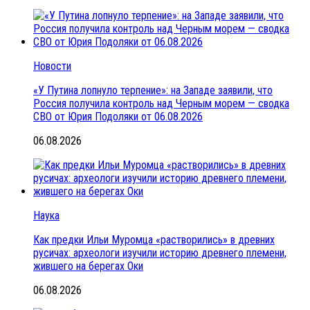
Новости
«У Путина лопнуло терпение»: на Западе заявили, что
Россия получила контроль над Черным морем — сводка
СВО от Юрия Подоляки от 06.08.2026
06.08.2026
Наука
Как предки Ильи Муромца «растворились» в древних
русичах: археологи изучили историю древнего племени,
жившего на берегах Оки
06.08.2026