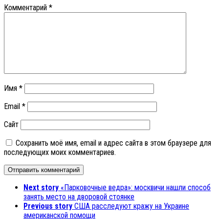
Комментарий
*
Имя
*
Email
*
Сайт
Сохранить моё имя, email и адрес сайта в этом браузере для
последующих моих комментариев.
Next story
«Парковочные ведра»: москвичи нашли способ
занять место на дворовой стоянке
Previous story
США расследуют кражу на Украине
американской помощи