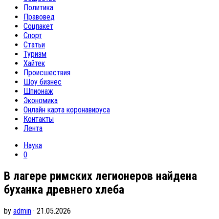
Политика
Правовед
Соцпакет
Спорт
Статьи
Туризм
Хайтек
Происшествия
Шоу бизнес
Шпионаж
Экономика
Онлайн карта коронавируса
Контакты
Лента
Наука
0
В лагере римских легионеров найдена
буханка древнего хлеба
by
admin
· 21.05.2026