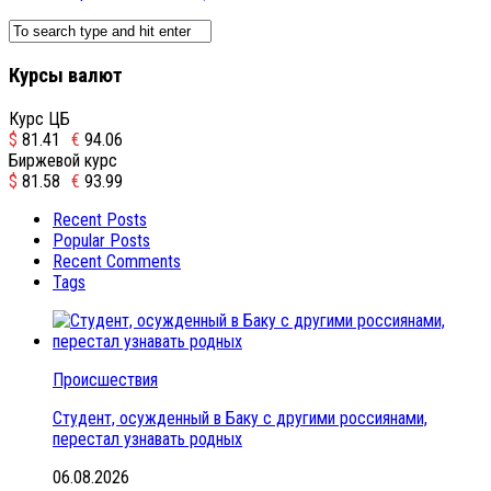
Курсы валют
Курс ЦБ
$
81.41
€
94.06
Биржевой курс
$
81.58
€
93.99
Recent Posts
Popular Posts
Recent Comments
Tags
Происшествия
Студент, осужденный в Баку с другими россиянами,
перестал узнавать родных
06.08.2026