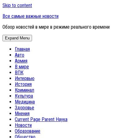
Skip to content
Все самые важные новости
Обзор новостей в мире в режиме реального времени
Expand Menu
Главная
Авто
Армия
В мире
ВПК
Интервью
История
Криминал
Культура
Медицина
Здоровье
Мнения
Current Page Parent
Наука
Новости
Образование
Общество