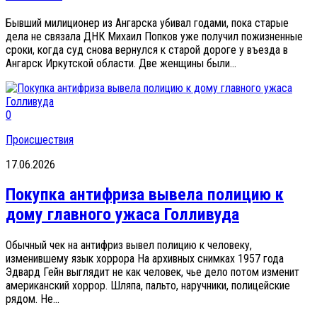
Бывший милиционер из Ангарска убивал годами, пока старые
дела не связала ДНК Михаил Попков уже получил пожизненные
сроки, когда суд снова вернулся к старой дороге у въезда в
Ангарск Иркутской области. Две женщины были...
0
Происшествия
17.06.2026
Покупка антифриза вывела полицию к
дому главного ужаса Голливуда
Обычный чек на антифриз вывел полицию к человеку,
изменившему язык хоррора На архивных снимках 1957 года
Эдвард Гейн выглядит не как человек, чье дело потом изменит
американский хоррор. Шляпа, пальто, наручники, полицейские
рядом. Не...