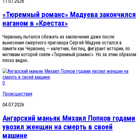
11.07.2026
«Тюремный романс» Мадуева закончился
наганом в «Крестах»
Червонец пытался сбежать из заключения даже после
вынесения смертного приговора Сергей Мадуев остался в
памяти как Червонец — налетчик, беглец, фигурант истории, по
мотивам которой сняли «Тюремный романс». Но за этим образом
плохо видно...
0
Происшествия
04.07.2026
Ангарский маньяк Михаил Попков годами
увозил женщин на смерть в своей
машине