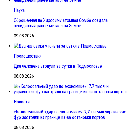
Наука
Сброшенная на Хиросиму атомная бомба создала
невиданный ранее металл на Земле
09.08.2026
Происшествия
Два человека утонули за сутки в Подмосковье
08.08.2026
Новости
«Колоссальный удар по экономике»: 7,7 тысячи украинских
фур застряли на границе из-за остановки портов
08.08.2026