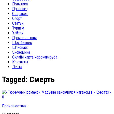
Политика
Правовед
Соцпакет
Спорт
Статьи
Туризм
Хайтек
Происшествия
Шоу бизнес
Шпионаж
Экономика
Онлайн карта коронавируса
Контакты
Лента
Tagged:
Смерть
0
Происшествия