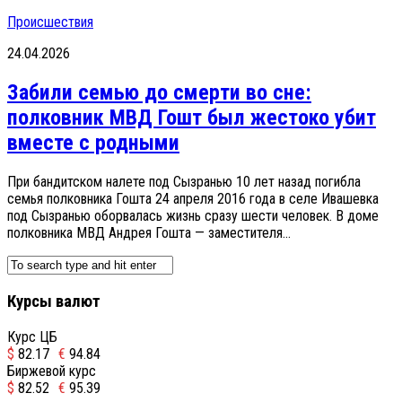
Происшествия
24.04.2026
Забили семью до смерти во сне:
полковник МВД Гошт был жестоко убит
вместе с родными
При бандитском налете под Сызранью 10 лет назад погибла
семья полковника Гошта 24 апреля 2016 года в селе Ивашевка
под Сызранью оборвалась жизнь сразу шести человек. В доме
полковника МВД Андрея Гошта — заместителя...
Курсы валют
Курс ЦБ
$
82.17
€
94.84
Биржевой курс
$
82.52
€
95.39