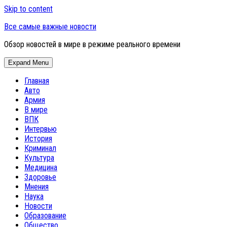
Skip to content
Все самые важные новости
Обзор новостей в мире в режиме реального времени
Expand Menu
Главная
Авто
Армия
В мире
ВПК
Интервью
История
Криминал
Культура
Медицина
Здоровье
Мнения
Наука
Новости
Образование
Общество