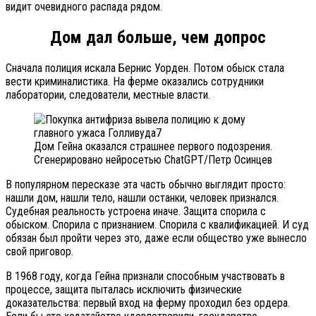
видит очевидного распада рядом.
Дом дал больше, чем допрос
Сначала полиция искала Бернис Уорден. Потом обыск стала
вести криминалистика. На ферме оказались сотрудники
лаборатории, следователи, местные власти.
Дом Гейна оказался страшнее первого подозрения.
Сгенерировано нейросетью ChatGPT/Петр Осинцев
В популярном пересказе эта часть обычно выглядит просто:
нашли дом, нашли тело, нашли останки, человек признался.
Судебная реальность устроена иначе. Защита спорила с
обыском. Спорила с признанием. Спорила с квалификацией. И суд
обязан был пройти через это, даже если общество уже вынесло
свой приговор.
В 1968 году, когда Гейна признали способным участвовать в
процессе, защита пыталась исключить физические
доказательства: первый вход на ферму проходил без ордера.