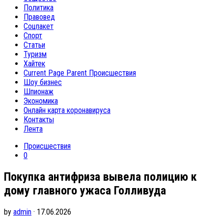
Политика
Правовед
Соцпакет
Спорт
Статьи
Туризм
Хайтек
Current Page Parent
Происшествия
Шоу бизнес
Шпионаж
Экономика
Онлайн карта коронавируса
Контакты
Лента
Происшествия
0
Покупка антифриза вывела полицию к
дому главного ужаса Голливуда
by
admin
· 17.06.2026