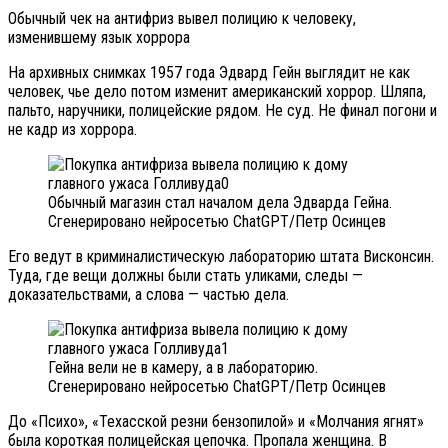
Обычный чек на антифриз вывел полицию к человеку,
изменившему язык хоррора
На архивных снимках 1957 года Эдвард Гейн выглядит не как
человек, чье дело потом изменит американский хоррор. Шляпа,
пальто, наручники, полицейские рядом. Не суд. Не финал погони и
не кадр из хоррора.
Обычный магазин стал началом дела Эдварда Гейна.
Сгенерировано нейросетью ChatGPT/Петр Осинцев
Его ведут в криминалистическую лабораторию штата Висконсин.
Туда, где вещи должны были стать уликами, следы —
доказательствами, а слова — частью дела.
Гейна вели не в камеру, а в лабораторию.
Сгенерировано нейросетью ChatGPT/Петр Осинцев
До «Психо», «Техасской резни бензопилой» и «Молчания ягнят»
была короткая полицейская цепочка. Пропала женщина. В