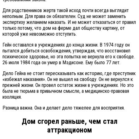
Для родственников жертв такой исход почти всегда выглядит
неполным. Для права он обязателен. Суд не может заменить
экспертизу желанием наказать. И не может отказаться от правил
только потому, что дом на ферме дал обществу картину, от
которой уже невозможно отступить.
Гейн оставался в учреждениях до конца жизни. В 1974 году он
пытался добиться освобождения, утверждая, что восстановил
психическое здоровье, но эта попытка не вернула его к свободе.
26 июля 1984 года он умер в Мэдисоне. Ему было 77 лет.
Дело Гейна не стоит пересказывать как историю, где преступник
«избежал наказания». Он не вышел на свободу. Он не вернулся к
прежней жизни. Он провел остаток жизни в учреждениях. Но это
была не тюрьма в привычном смысле, а медицинско-правовая
изоляция.
Разница важна. Она и делает дело тяжелее для восприятия.
Дом сгорел раньше, чем стал
аттракционом