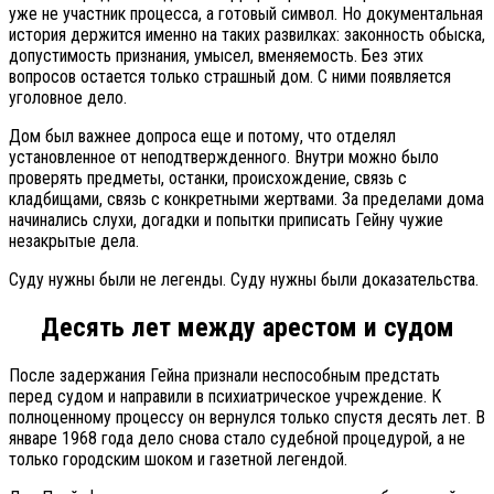
уже не участник процесса, а готовый символ. Но документальная
история держится именно на таких развилках: законность обыска,
допустимость признания, умысел, вменяемость. Без этих
вопросов остается только страшный дом. С ними появляется
уголовное дело.
Дом был важнее допроса еще и потому, что отделял
установленное от неподтвержденного. Внутри можно было
проверять предметы, останки, происхождение, связь с
кладбищами, связь с конкретными жертвами. За пределами дома
начинались слухи, догадки и попытки приписать Гейну чужие
незакрытые дела.
Суду нужны были не легенды. Суду нужны были доказательства.
Десять лет между арестом и судом
После задержания Гейна признали неспособным предстать
перед судом и направили в психиатрическое учреждение. К
полноценному процессу он вернулся только спустя десять лет. В
январе 1968 года дело снова стало судебной процедурой, а не
только городским шоком и газетной легендой.