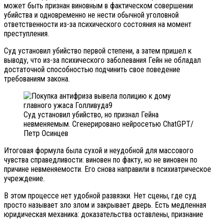
может быть признан виновным в фактическом совершении
убийства и одновременно не нести обычной уголовной
ответственности из-за психического состояния на момент
преступления.
Суд установил убийство первой степени, а затем пришел к
выводу, что из-за психического заболевания Гейн не обладал
достаточной способностью подчинить свое поведение
требованиям закона.
Суд установил убийство, но признал Гейна
невменяемым. Сгенерировано нейросетью ChatGPT/
Петр Осинцев
Итоговая формула была сухой и неудобной для массового
чувства справедливости: виновен по факту, но не виновен по
причине невменяемости. Его снова направили в психиатрическое
учреждение.
В этом процессе нет удобной развязки. Нет сцены, где суд
просто называет зло злом и закрывает дверь. Есть медленная
юридическая механика: доказательства оставлены, признание