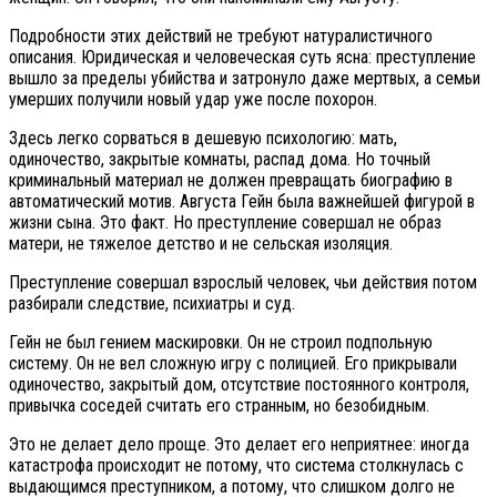
Подробности этих действий не требуют натуралистичного
описания. Юридическая и человеческая суть ясна: преступление
вышло за пределы убийства и затронуло даже мертвых, а семьи
умерших получили новый удар уже после похорон.
Здесь легко сорваться в дешевую психологию: мать,
одиночество, закрытые комнаты, распад дома. Но точный
криминальный материал не должен превращать биографию в
автоматический мотив. Августа Гейн была важнейшей фигурой в
жизни сына. Это факт. Но преступление совершал не образ
матери, не тяжелое детство и не сельская изоляция.
Преступление совершал взрослый человек, чьи действия потом
разбирали следствие, психиатры и суд.
Гейн не был гением маскировки. Он не строил подпольную
систему. Он не вел сложную игру с полицией. Его прикрывали
одиночество, закрытый дом, отсутствие постоянного контроля,
привычка соседей считать его странным, но безобидным.
Это не делает дело проще. Это делает его неприятнее: иногда
катастрофа происходит не потому, что система столкнулась с
выдающимся преступником, а потому, что слишком долго не