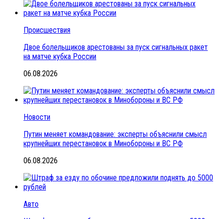
Происшествия
Двое болельщиков арестованы за пуск сигнальных ракет
на матче кубка России
06.08.2026
Новости
Путин меняет командование: эксперты объяснили смысл
крупнейших перестановок в Минобороны и ВС РФ
06.08.2026
Авто