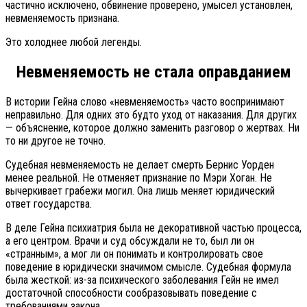
частично исключено, обвинение проверено, умысел установлен,
невменяемость признана.
Это холоднее любой легенды.
Невменяемость не стала оправданием
В истории Гейна слово «невменяемость» часто воспринимают
неправильно. Для одних это будто уход от наказания. Для других
— объяснение, которое должно заменить разговор о жертвах. Ни
то ни другое не точно.
Судебная невменяемость не делает смерть Бернис Уорден
менее реальной. Не отменяет признание по Мэри Хоган. Не
вычеркивает грабежи могил. Она лишь меняет юридический
ответ государства.
В деле Гейна психиатрия была не декоративной частью процесса,
а его центром. Врачи и суд обсуждали не то, был ли он
«странным», а мог ли он понимать и контролировать свое
поведение в юридически значимом смысле. Судебная формула
была жесткой: из-за психического заболевания Гейн не имел
достаточной способности сообразовывать поведение с
требованиями закона.