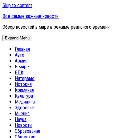
Skip to content
Все самые важные новости
Обзор новостей в мире в режиме реального времени
Expand Menu
Главная
Авто
Армия
В мире
ВПК
Интервью
История
Криминал
Культура
Медицина
Здоровье
Мнения
Наука
Новости
Образование
Общество