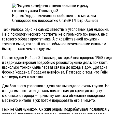
Бернис Уорден исчезла из собственного магазина.
Сгенерировано нейросетью ChatGPT/Петр Осинцев
Так началось одно из самых известных уголовных дел Америки.
Не с психологического портрета, не с громкого признания, не с
готового образа преступника. А с хозяйственной покупки и
тревоги сына, который понял: обычное исчезновение слишком
быстро стало чем-то другим.
Позже судья Роберт Х. Голлмар, который вел процесс 1968 года
и задокументировал подробную реконструкцию дела, покажет,
насколько тонкой была первая связка до входа в дом. Догадка
Фрэнка Уордена. Продажа антифриза. Разговор о том, что Гейн
мог вернуться в магазин.
Для большого уголовного дела это выглядело очень хрупко. Но
иногда именно такая деталь ломает самую крепкую защиту
маленького города — привычку сначала объяснять поведение
местного жителя, а уж потом подозревать его в чем-то.
Гейн не был чужаком. Он жил рядом, подрабатывал, появлялся у