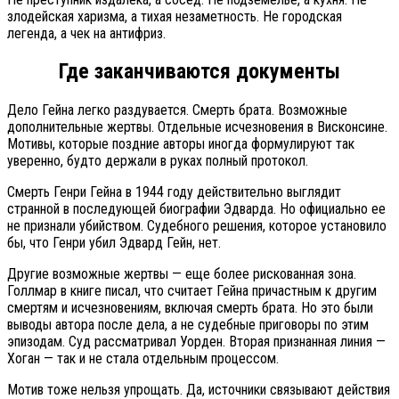
злодейская харизма, а тихая незаметность. Не городская
легенда, а чек на антифриз.
Где заканчиваются документы
Дело Гейна легко раздувается. Смерть брата. Возможные
дополнительные жертвы. Отдельные исчезновения в Висконсине.
Мотивы, которые поздние авторы иногда формулируют так
уверенно, будто держали в руках полный протокол.
Смерть Генри Гейна в 1944 году действительно выглядит
странной в последующей биографии Эдварда. Но официально ее
не признали убийством. Судебного решения, которое установило
бы, что Генри убил Эдвард Гейн, нет.
Другие возможные жертвы — еще более рискованная зона.
Голлмар в книге писал, что считает Гейна причастным к другим
смертям и исчезновениям, включая смерть брата. Но это были
выводы автора после дела, а не судебные приговоры по этим
эпизодам. Суд рассматривал Уорден. Вторая признанная линия —
Хоган — так и не стала отдельным процессом.
Мотив тоже нельзя упрощать. Да, источники связывают действия