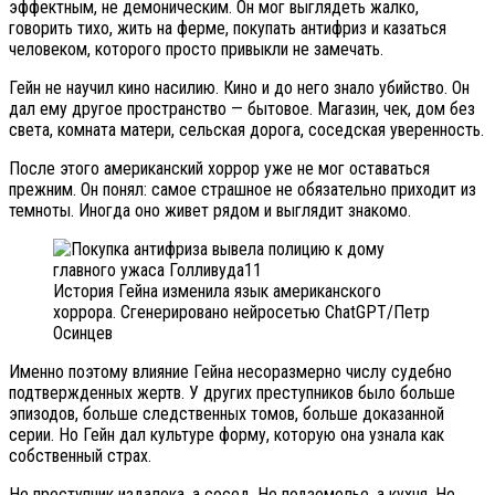
эффектным, не демоническим. Он мог выглядеть жалко,
говорить тихо, жить на ферме, покупать антифриз и казаться
человеком, которого просто привыкли не замечать.
Гейн не научил кино насилию. Кино и до него знало убийство. Он
дал ему другое пространство — бытовое. Магазин, чек, дом без
света, комната матери, сельская дорога, соседская уверенность.
После этого американский хоррор уже не мог оставаться
прежним. Он понял: самое страшное не обязательно приходит из
темноты. Иногда оно живет рядом и выглядит знакомо.
История Гейна изменила язык американского
хоррора. Сгенерировано нейросетью ChatGPT/Петр
Осинцев
Именно поэтому влияние Гейна несоразмерно числу судебно
подтвержденных жертв. У других преступников было больше
эпизодов, больше следственных томов, больше доказанной
серии. Но Гейн дал культуре форму, которую она узнала как
собственный страх.
Не преступник издалека, а сосед. Не подземелье, а кухня. Не