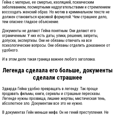
Гейна с матерью, ее смертью, изоляцией, психическим
заболеванием, посмертными надругательствами и стремлением
воссоздать женский образ. Но мотив в криминальном тексте не
должен становиться красивой формулой. Чем страшнее дело,
тем опаснее гладкое объяснение.
Документы не делают Гейна понятным. Они делают его
ограниченным. У них есть даты, улики, решения, запреты,
допуски, экспертизы. Они не обязаны отвечать на все
психологические вопросы. Они обязаны отделить доказанное от
удобного.
И в этом деле такая граница важнее любого заголовка.
Легенда сделала его больше, документы
сделали страшнее
Эдварда Гейна удобно превращать в легенду. Так проще
продавать фильмы, книги, сериалы и страшные пересказы.
Легенде нужны прозвища, лишние жертвы, мистическая тень,
абсолютное зло. Документам все это не нужно.
В документах Гейн меньше мифа. Он не гений преступления. Не