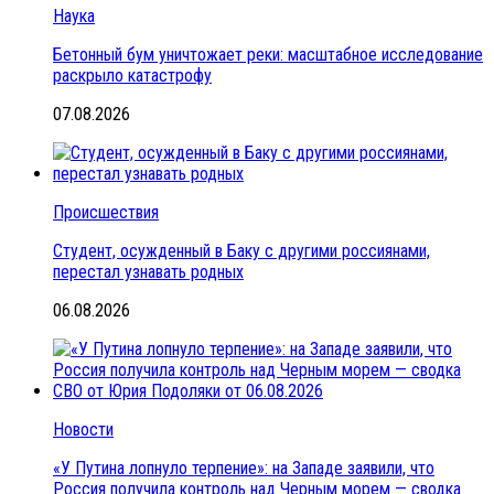
Наука
Бетонный бум уничтожает реки: масштабное исследование
раскрыло катастрофу
07.08.2026
Происшествия
Студент, осужденный в Баку с другими россиянами,
перестал узнавать родных
06.08.2026
Новости
«У Путина лопнуло терпение»: на Западе заявили, что
Россия получила контроль над Черным морем — сводка