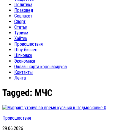
Политика
Правовед
Соцпакет
Спорт
Статьи
Туризм
Хайтек
Происшествия
Шоу бизнес
Шпионаж
Экономика
Онлайн карта коронавируса
Контакты
Лента
Tagged:
МЧС
0
Происшествия
29.06.2026