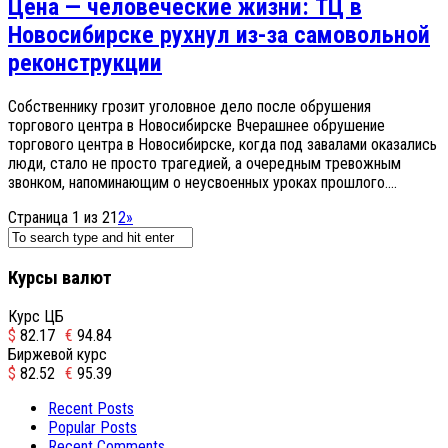
Цена — человеческие жизни: ТЦ в
Новосибирске рухнул из-за самовольной
реконструкции
Собственнику грозит уголовное дело после обрушения
торгового центра в Новосибирске Вчерашнее обрушение
торгового центра в Новосибирске, когда под завалами оказались
люди, стало не просто трагедией, а очередным тревожным
звонком, напоминающим о неусвоенных уроках прошлого....
Страница 1 из 2
1
2
»
Курсы валют
Курс ЦБ
$
82.17
€
94.84
Биржевой курс
$
82.52
€
95.39
Recent Posts
Popular Posts
Recent Comments