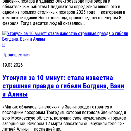
Виновник пожара в зданиях Электрозавода приговорен к
обязательным работам Следователи определили виновного в
одном из громких столичных пожаров 2025 года — возгорания в
комплексе зданий Электрозавода, произошедшего вечером 8
февраля. Тогда десятки людей оказались...
0
Происшествия
19.03.2026
Утонули за 10 минут: стала известна
страшная правда о гибели Богдана, Вани
и Алины
«Мягких облачков, ангелочки»: в Звенигороде готовятся к
последним похоронам Трагедия, которая потрясла Звенигород и
всю Московскую область, получила своё неумолимое и горькое
завершение. Вечером 17 марта спасатели обнаружили тело 13-
летней Алины — последней из...