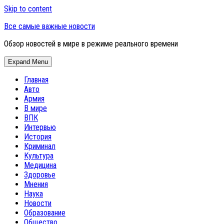
Skip to content
Все самые важные новости
Обзор новостей в мире в режиме реального времени
Expand Menu
Главная
Авто
Армия
В мире
ВПК
Интервью
История
Криминал
Культура
Медицина
Здоровье
Мнения
Наука
Новости
Образование
Общество