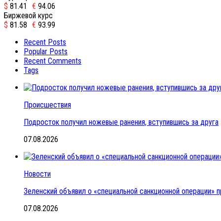
$
81.41
€
94.06
Биржевой курс
$
81.58
€
93.99
Recent Posts
Popular Posts
Recent Comments
Tags
Происшествия
Подросток получил ножевые ранения, вступившись за друга
07.08.2026
Новости
Зеленский объявил о «специальной санкционной операции» п
07.08.2026