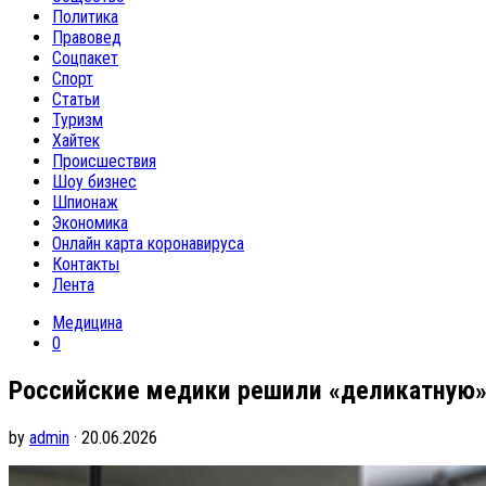
Политика
Правовед
Соцпакет
Спорт
Статьи
Туризм
Хайтек
Происшествия
Шоу бизнес
Шпионаж
Экономика
Онлайн карта коронавируса
Контакты
Лента
Медицина
0
Российские медики решили «деликатную»
by
admin
· 20.06.2026