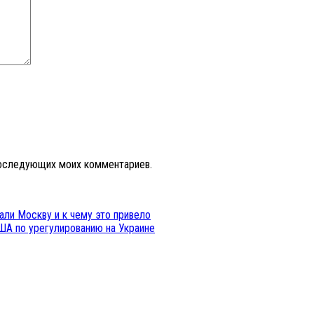
 последующих моих комментариев.
али Москву и к чему это привело
США по урегулированию на Украине