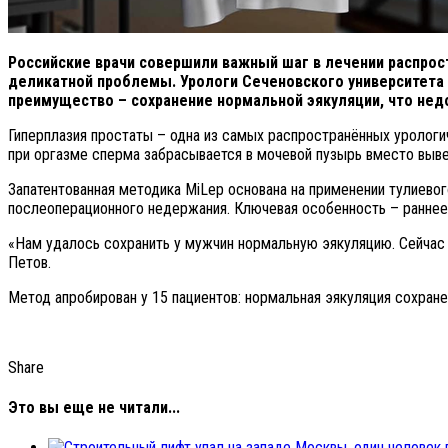
Российские врачи совершили важный шаг в лечении распрос
деликатной проблемы. Урологи Сеченовского университета 
преимущество – сохранение нормальной эякуляции, что нед
Гиперплазия простаты – одна из самых распространённых урологи
при оргазме сперма забрасывается в мочевой пузырь вместо выве
Запатентованная методика MiLep основана на применении тулиево
послеоперационного недержания. Ключевая особенность – раннее 
«Нам удалось сохранить у мужчин нормальную эякуляцию. Сейчас 
Петов.
Метод апробирован у 15 пациентов: нормальная эякуляция сохран
Share
Это вы еще не читали...