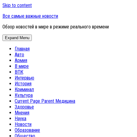
Skip to content
Все самые важные новости
Обзор новостей в мире в режиме реального времени
Expand Menu
Главная
Авто
Армия
В мире
ВПК
Интервью
История
Криминал
Культура
Current Page Parent
Медицина
Здоровье
Мнения
Наука
Новости
Образование
Общество