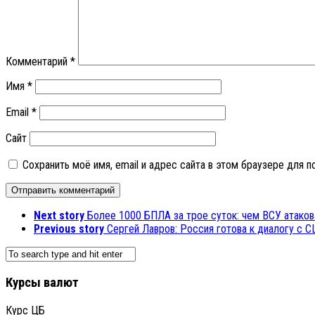
Комментарий
*
Имя
*
Email
*
Сайт
Сохранить моё имя, email и адрес сайта в этом браузере для
Next story
Более 1000 БПЛА за трое суток: чем ВСУ атаков
Previous story
Сергей Лавров: Россия готова к диалогу с 
Курсы валют
Курс ЦБ