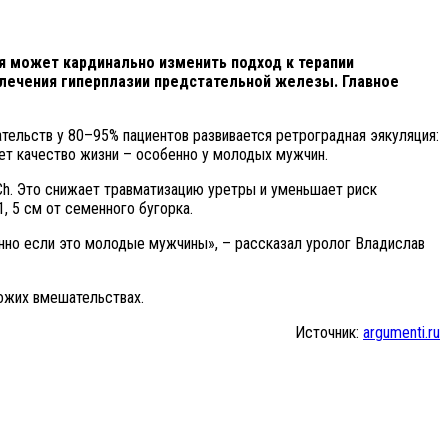
я может кардинально изменить подход к терапии
 лечения гиперплазии предстательной железы. Главное
тельств у 80–95% пациентов развивается ретроградная эякуляция:
ет качество жизни – особенно у молодых мужчин.
Ch. Это снижает травматизацию уретры и уменьшает риск
, 5 см от семенного бугорка.
енно если это молодые мужчины», – рассказал уролог Владислав
хожих вмешательствах.
Источник:
argumenti.ru