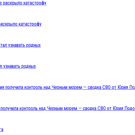
раскрыло катастрофу
л узнавать родных
ия получила контроль над Черным морем — сводка СВО от Юрия Подо