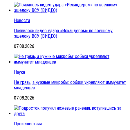
Новости
Появилось видео удара «Искандером» по военному
эшелону ВСУ (ВИДЕО)
07.08.2026
Наука
Не грязь, а нужные микробы: собаки укрепляют иммунитет
младенцев
07.08.2026
Происшествия