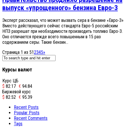
выпуск «упрощенного» бензина Евро-3
Эксперт рассказал, что может вызвать сера в бензине «Евро-3»
Вместо действующего сейчас стандарта Евро-5 российским
НПЗ разрешат при необходимости производить топливо Евро-3.
Оно отличается прежде всего повышенным в 15 раз
содержанием серы. Такие бензин...
Страница 1 из 5
1
2
3
4
5
»
Курсы валют
Курс ЦБ
$
82.17
€
94.84
Биржевой курс
$
82.52
€
95.39
Recent Posts
Popular Posts
Recent Comments
Tags