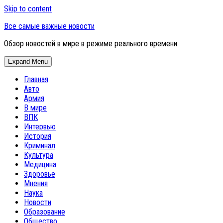
Skip to content
Все самые важные новости
Обзор новостей в мире в режиме реального времени
Expand Menu
Главная
Авто
Армия
В мире
ВПК
Интервью
История
Криминал
Культура
Медицина
Здоровье
Мнения
Наука
Новости
Образование
Общество