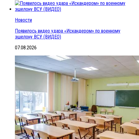
Новости
Появилось видео удара «Искандером» по военному
эшелону ВСУ (ВИДЕО)
07.08.2026