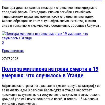
Полтора десятка слонов насмерть отравились пестицидами с
соседней фермы Пятнадцать слонов погибли в кенийском
национальном парке, возможно, из-за отравления цианидом.
Анализ образцов, взятых с туш африканских гигантов, выявил
следы токсичного химического соединения, сообщает Служба...
0
Происшествия
27.07.2026
Полтора миллиона на грани смерти и 19
умерших: что случилось в Уганде
Африканская страна погрузилась в гуманитарную катастрофу из-
за нехватки еды В регионе Карамоджа в Уганде нарастает
кризисная ситуация: из-за отсутствия ожидаемых в этом сезоне
дождей урожай почти полностью погиб, и теперь 1,5 миллиона
жителей столкнулись...