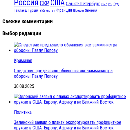
Россия
США
СКР
Санкт-Петербург
Смерть
Суд
Франция
Турция
Япония
Таиланд
Узбекистан
Швеция
Свежие комментарии
Выбор редакции
Криминал
Следствие предъявило обвинения экс-замминистра
обороны Павлу Попову
30.08.2025
Политика
Зеленский заявил о планах экспортировать профицитное
оружие в США, Европу, Африку и на Ближний Восток