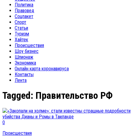
Политика
Правовед
Соцпакет
Спорт
Статьи
Туризм
Хайтек
Происшествия
Шоу бизнес
Шпионаж
Экономика
Онлайн карта коронавируса
Контакты
Лента
Tagged:
Правительство РФ
0
Происшествия