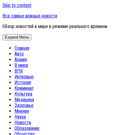
Skip to content
Все самые важные новости
Обзор новостей в мире в режиме реального времени
Expand Menu
Главная
Авто
Армия
В мире
ВПК
Интервью
История
Криминал
Культура
Медицина
Здоровье
Мнения
Наука
Новости
Образование
Общество