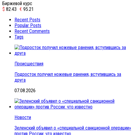
Биржевой курс
$
82.43
€
95.21
Recent Posts
Popular Posts
Recent Comments
Tags
Происшествия
Подросток получил ножевые ранения, вступившись за
друга
07.08.2026
Новости
Зеленский объявил о «специальной санкционной операции»
против России: что известно