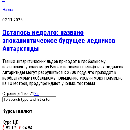
Наука
02.11.2025
Осталось недолго: названо
апокалиптическое будущее ледников
Антарктиды
Таяние антарктических льдов приведет к глобальному
повышению уровня моря Более половины шельфовых ледников
Антарктиды могут разрушиться к 2300 году, что приведет к
необратимому глобальному повышению уровня моря примерно
на 10 метров, предупреждают ученые. тестовый...
Страница 1 из 2
1
2
»
Курсы валют
Курс ЦБ
$
82.17
€
94.84