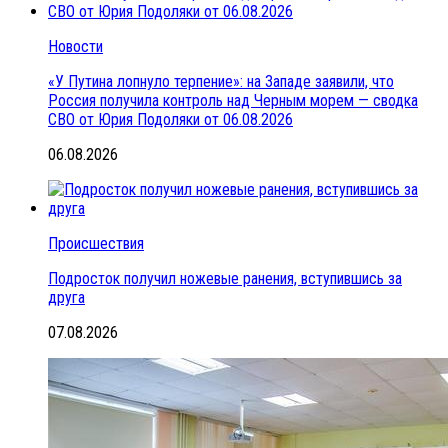
Новости
«У Путина лопнуло терпение»: на Западе заявили, что
Россия получила контроль над Черным морем — сводка
СВО от Юрия Подоляки от 06.08.2026
06.08.2026
Происшествия
Подросток получил ножевые ранения, вступившись за
друга
07.08.2026