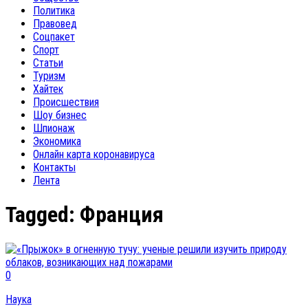
Политика
Правовед
Соцпакет
Спорт
Статьи
Туризм
Хайтек
Происшествия
Шоу бизнес
Шпионаж
Экономика
Онлайн карта коронавируса
Контакты
Лента
Tagged:
Франция
0
Наука