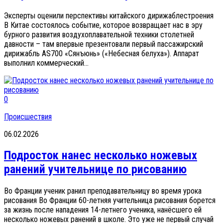
Эксперты оценили перспективы китайского дирижаблестроения
В Китае состоялось событие, которое возвращает нас в эру
бурного развития воздухоплавательной техники столетней
давности – там впервые презентовали первый пассажирский
дирижабль AS700 «Сянъюнь» («Небесная белуха»). Аппарат
выполнил коммерческий...
0
Происшествия
06.02.2026
Подросток нанес несколько ножевых
ранений учительнице по рисованию
Во Франции ученик ранил преподавательницу во время урока
рисования Во Франции 60-летняя учительница рисования борется
за жизнь после нападения 14-летнего ученика, нанёсшего ей
несколько ножевых ранений в школе. Это уже не первый случай