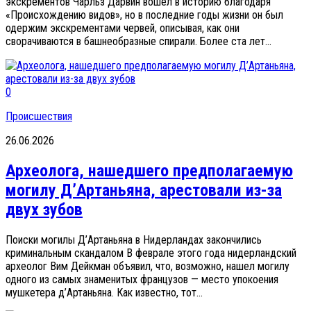
экскрементов Чарльз Дарвин вошёл в историю благодаря
«Происхождению видов», но в последние годы жизни он был
одержим экскрементами червей, описывая, как они
сворачиваются в башнеобразные спирали. Более ста лет...
0
Происшествия
26.06.2026
Археолога, нашедшего предполагаемую
могилу Д’Артаньяна, арестовали из-за
двух зубов
Поиски могилы Д’Артаньяна в Нидерландах закончились
криминальным скандалом В феврале этого года нидерландский
археолог Вим Дейкман объявил, что, возможно, нашел могилу
одного из самых знаменитых французов — место упокоения
мушкетера д’Артаньяна. Как известно, тот...