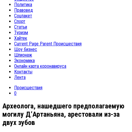
Политика
Правовед
Соцпакет
Спорт
Статьи
Туризм
Хайтек
Current Page Parent
Происшествия
Шоу бизнес
Шпионаж
Экономика
Онлайн карта коронавируса
Контакты
Лента
Происшествия
0
Археолога, нашедшего предполагаемую
могилу Д’Артаньяна, арестовали из-за
двух зубов