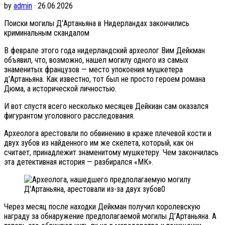
by
admin
· 26.06.2026
Поиски могилы Д’Артаньяна в Нидерландах закончились
криминальным скандалом
В феврале этого года нидерландский археолог Вим Дейкман
объявил, что, возможно, нашел могилу одного из самых
знаменитых французов — место упокоения мушкетера
д’Артаньяна. Как известно, тот был не просто героем романа
Дюма, а исторической личностью.
И вот спустя всего несколько месяцев Дейкиан сам оказался
фигурантом уголовного расследования.
Археолога арестовали по обвинению в краже плечевой кости и
двух зубов из найденного им же скелета, который, как он
считает, принадлежит знаменитому мушкетеру. Чем закончилась
эта детективная история — разбирался «МК».
Через месяц после находки Дейкман получил королевскую
награду за обнаружение предполагаемой могилы Д’Артаньяна. А