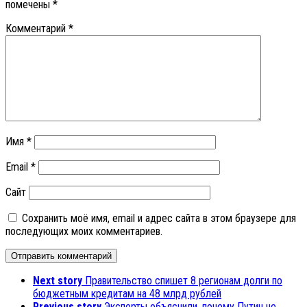
помечены
*
Комментарий
*
Имя
*
Email
*
Сайт
Сохранить моё имя, email и адрес сайта в этом браузере для
последующих моих комментариев.
Next story
Правительство спишет 8 регионам долги по
бюджетным кредитам на 48 млрд рублей
Previous story
Эксперты объяснили, почему Путин не