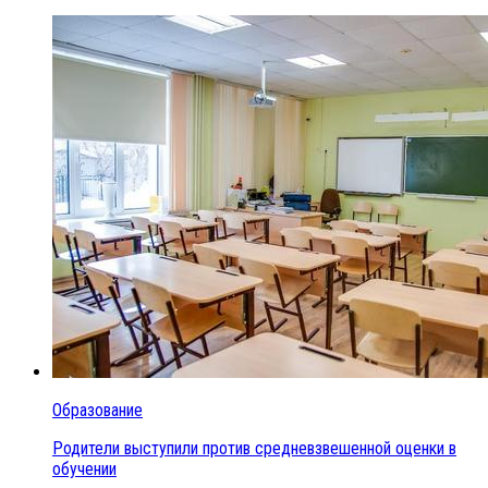
Образование
Родители выступили против средневзвешенной оценки в
обучении