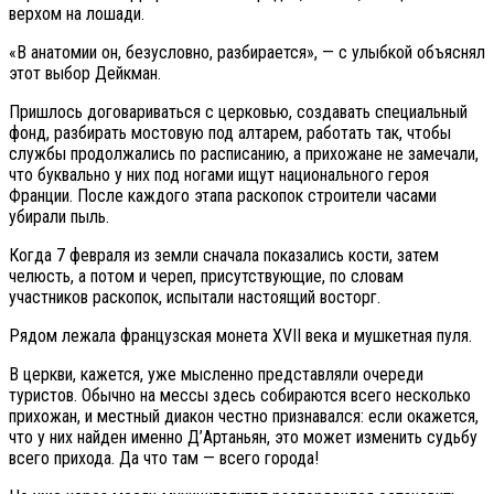
верхом на лошади.
«В анатомии он, безусловно, разбирается», — с улыбкой объяснял
этот выбор Дейкман.
Пришлось договариваться с церковью, создавать специальный
фонд, разбирать мостовую под алтарем, работать так, чтобы
службы продолжались по расписанию, а прихожане не замечали,
что буквально у них под ногами ищут национального героя
Франции. После каждого этапа раскопок строители часами
убирали пыль.
Когда 7 февраля из земли сначала показались кости, затем
челюсть, а потом и череп, присутствующие, по словам
участников раскопок, испытали настоящий восторг.
Рядом лежала французская монета XVII века и мушкетная пуля.
В церкви, кажется, уже мысленно представляли очереди
туристов. Обычно на мессы здесь собираются всего несколько
прихожан, и местный диакон честно признавался: если окажется,
что у них найден именно Д’Артаньян, это может изменить судьбу
всего прихода. Да что там — всего города!