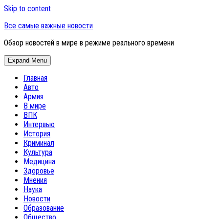
Skip to content
Все самые важные новости
Обзор новостей в мире в режиме реального времени
Expand Menu
Главная
Авто
Армия
В мире
ВПК
Интервью
История
Криминал
Культура
Медицина
Здоровье
Мнения
Наука
Новости
Образование
Общество