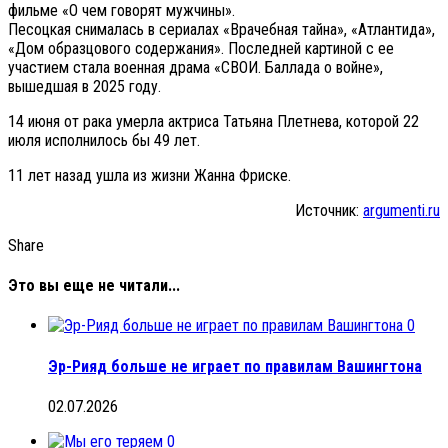
фильме «О чем говорят мужчины».
Песоцкая снималась в сериалах «Врачебная тайна», «Атлантида»,
«Дом образцового содержания». Последней картиной с ее
участием стала военная драма «СВОИ. Баллада о войне»,
вышедшая в 2025 году.
14 июня от рака умерла актриса Татьяна Плетнева, которой 22
июля исполнилось бы 49 лет.
11 лет назад ушла из жизни Жанна Фриске.
Источник:
argumenti.ru
Share
Это вы еще не читали...
0
Эр-Рияд больше не играет по правилам Вашингтона
02.07.2026
0