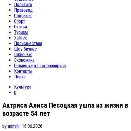
Политика
Правовед
Соцпакет
Спорт
Статьи
Туризм
Хайтек
Происшествия
Шоу бизнес
Шпионаж
Экономика
Онлайн карта коронавируса
Контакты
Лента
Культура
0
Актриса Алиса Песоцкая ушла из жизни в
возрасте 54 лет
by
admin
· 16.06.2026