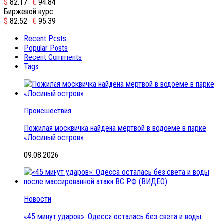
$
82.17
€
94.84
Биржевой курс
$
82.52
€
95.39
Recent Posts
Popular Posts
Recent Comments
Tags
Происшествия
Пожилая москвичка найдена мертвой в водоеме в парке
«Лосиный остров»
09.08.2026
Новости
«45 минут ударов»: Одесса осталась без света и воды