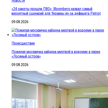
Новости
«24 ракеты прошли ПВО»: Bloomberg назвал самый
вероятный сценарий для Украины из-за дефицита Patriot
09.08.2026
Происшествия
Пожилая москвичка найдена мертвой в водоеме в парке
«Лосиный остров»
09.08.2026