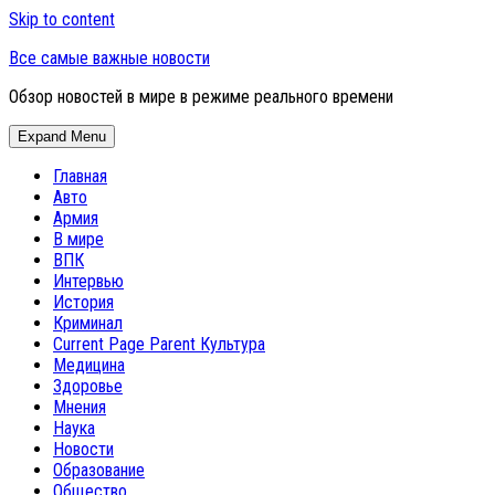
Skip to content
Все самые важные новости
Обзор новостей в мире в режиме реального времени
Expand Menu
Главная
Авто
Армия
В мире
ВПК
Интервью
История
Криминал
Current Page Parent
Культура
Медицина
Здоровье
Мнения
Наука
Новости
Образование
Общество