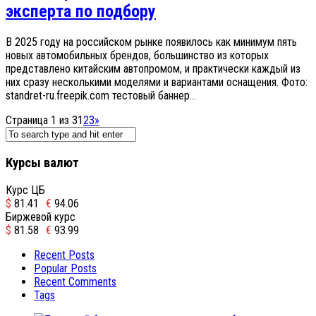
эксперта по подбору
В 2025 году на российском рынке появилось как минимум пять
новых автомобильных брендов, большинство из которых
представлено китайским автопромом, и практически каждый из
них сразу несколькими моделями и вариантами оснащения. Фото:
standret-ru.freepik.com тестовый баннер...
Страница 1 из 3
1
2
3
»
Курсы валют
Курс ЦБ
$
81.41
€
94.06
Биржевой курс
$
81.58
€
93.99
Recent Posts
Popular Posts
Recent Comments
Tags