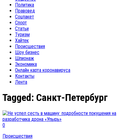
Политика
Правовед
Соцпакет
Спорт
Статьи
Туризм
Хайтек
Происшествия
Шоу бизнес
Шпионаж
Экономика
Онлайн карта коронавируса
Контакты
Лента
Tagged:
Санкт-Петербург
0
Происшествия