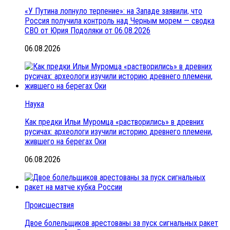
«У Путина лопнуло терпение»: на Западе заявили, что
Россия получила контроль над Черным морем — сводка
СВО от Юрия Подоляки от 06.08.2026
06.08.2026
Наука
Как предки Ильи Муромца «растворились» в древних
русичах: археологи изучили историю древнего племени,
жившего на берегах Оки
06.08.2026
Происшествия
Двое болельщиков арестованы за пуск сигнальных ракет