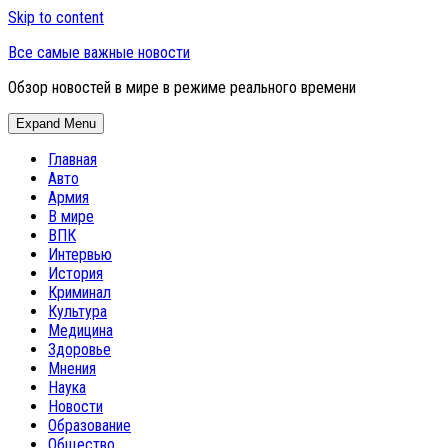
Skip to content
Все самые важные новости
Обзор новостей в мире в режиме реального времени
Expand Menu
Главная
Авто
Армия
В мире
ВПК
Интервью
История
Криминал
Культура
Медицина
Здоровье
Мнения
Наука
Новости
Образование
Общество