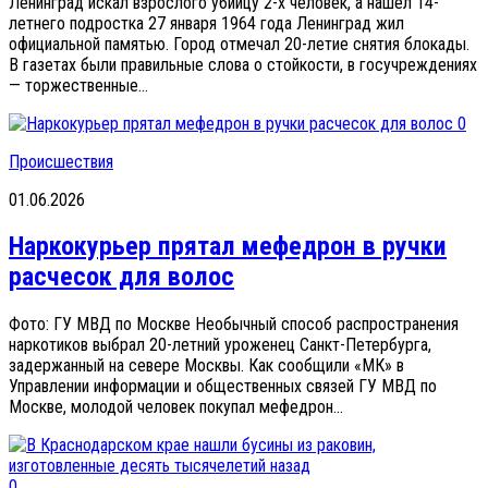
Ленинград искал взрослого убийцу 2-х человек, а нашел 14-
летнего подростка 27 января 1964 года Ленинград жил
официальной памятью. Город отмечал 20-летие снятия блокады.
В газетах были правильные слова о стойкости, в госучреждениях
— торжественные...
0
Происшествия
01.06.2026
Наркокурьер прятал мефедрон в ручки
расчесок для волос
Фото: ГУ МВД по Москве Необычный способ распространения
наркотиков выбрал 20-летний уроженец Санкт-Петербурга,
задержанный на севере Москвы. Как сообщили «МК» в
Управлении информации и общественных связей ГУ МВД по
Москве, молодой человек покупал мефедрон...
0