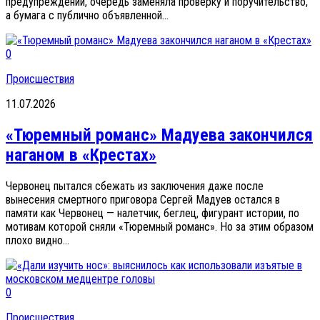
предупреждений, очередь заменяла проверку и поручительство,
а бумага с публично объявленной...
0
Происшествия
11.07.2026
«Тюремный романс» Мадуева закончился
наганом в «Крестах»
Червонец пытался сбежать из заключения даже после
вынесения смертного приговора Сергей Мадуев остался в
памяти как Червонец — налетчик, беглец, фигурант истории, по
мотивам которой сняли «Тюремный романс». Но за этим образом
плохо видно...
0
Происшествия