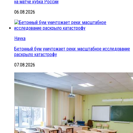
на матче кубка России
06.08.2026
Наука
Бетонный бум уничтожает реки: масштабное исследование
раскрыло катастрофу
07.08.2026