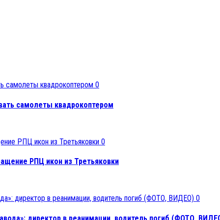
0
ывать самолеты квадрокоптером
0
ращение РПЦ икон из Третьяковки
0
вода»: директор в реанимации, водитель погиб (ФОТО, ВИДЕ