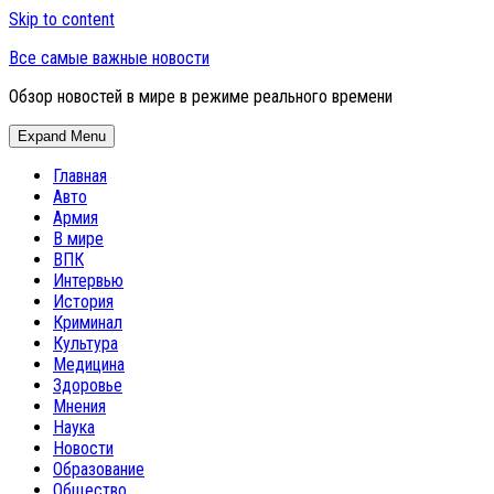
Skip to content
Все самые важные новости
Обзор новостей в мире в режиме реального времени
Expand Menu
Главная
Авто
Армия
В мире
ВПК
Интервью
История
Криминал
Культура
Медицина
Здоровье
Мнения
Наука
Новости
Образование
Общество