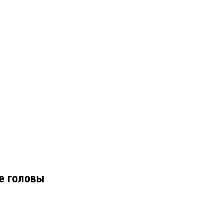
е головы