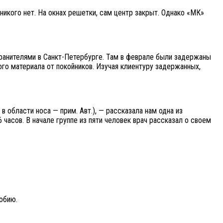
икого нет. На окнах решетки, сам центр закрыт. Однако «МК»
ранителями в Санкт-Петербурге. Там в феврале были задержаны
о материала от покойников. Изучая клиентуру задержанных,
 области носа — прим. Авт.), — рассказала нам одна из
часов. В начале группе из пяти человек врач рассказал о своем
собию.