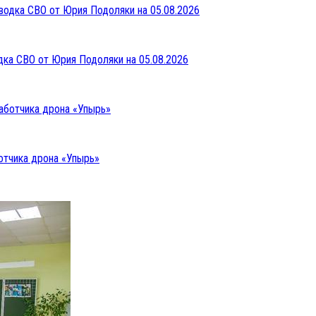
дка СВО от Юрия Подоляки на 05.08.2026
отчика дрона «Упырь»