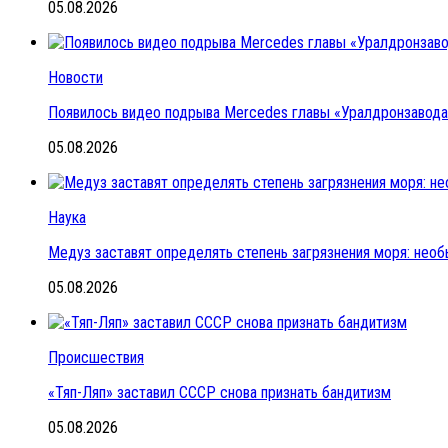
05.08.2026
Новости
Появилось видео подрыва Mercedes главы «Уралдронзавода»
05.08.2026
Наука
Медуз заставят определять степень загрязнения моря: нео
05.08.2026
Происшествия
«Тяп-Ляп» заставил СССР снова признать бандитизм
05.08.2026