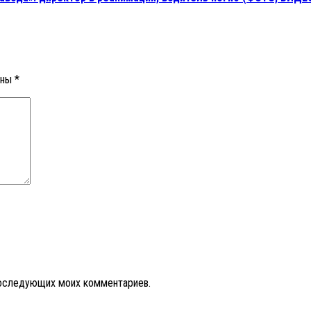
ены
*
 последующих моих комментариев.