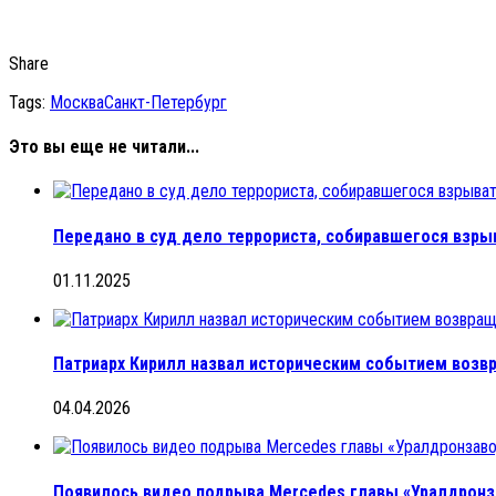
Share
Tags:
Москва
Санкт-Петербург
Это вы еще не читали...
Передано в суд дело террориста, собиравшегося взр
01.11.2025
Патриарх Кирилл назвал историческим событием возв
04.04.2026
Появилось видео подрыва Mercedes главы «Уралдронза