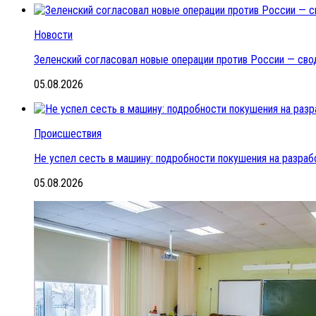
Новости
Зеленский согласовал новые операции против России — сво
05.08.2026
Происшествия
Не успел сесть в машину: подробности покушения на разраб
05.08.2026