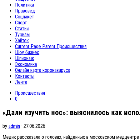
Политика
Правовед
Соцпакет
Спорт
Статьи
Туризм
Хайтек
Current Page Parent
Происшествия
Шоу бизнес
Шпионаж
Экономика
Онлайн карта коронавируса
Контакты
Лента
Происшествия
0
«Дали изучить нос»: выяснилось как исп
by
admin
· 27.06.2026
Медик рассказала о головах, найденных в московском медцентре