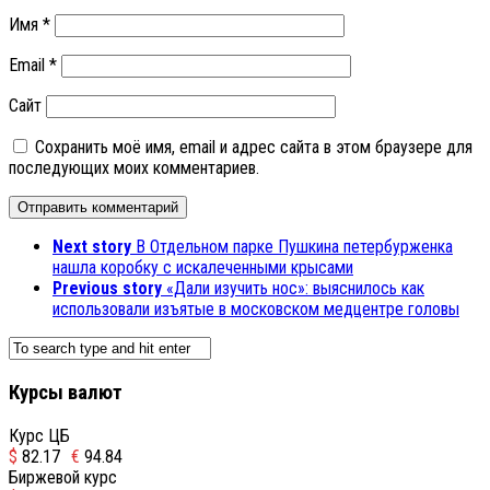
Имя
*
Email
*
Сайт
Сохранить моё имя, email и адрес сайта в этом браузере для
последующих моих комментариев.
Next story
В Отдельном парке Пушкина петербурженка
нашла коробку с искалеченными крысами
Previous story
«Дали изучить нос»: выяснилось как
использовали изъятые в московском медцентре головы
Курсы валют
Курс ЦБ
$
82.17
€
94.84
Биржевой курс