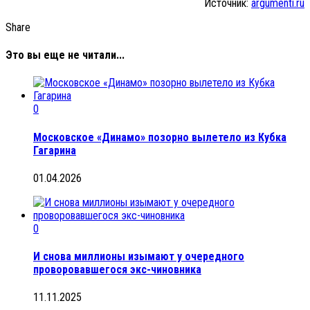
Источник:
argumenti.ru
Share
Это вы еще не читали...
0
Московское «Динамо» позорно вылетело из Кубка
Гагарина
01.04.2026
0
И снова миллионы изымают у очередного
проворовавшегося экс-чиновника
11.11.2025