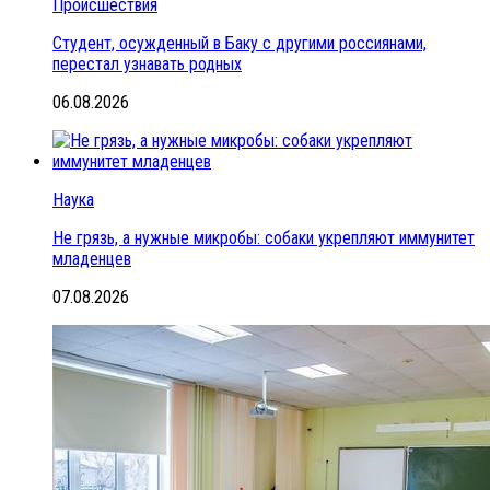
Происшествия
Студент, осужденный в Баку с другими россиянами,
перестал узнавать родных
06.08.2026
Наука
Не грязь, а нужные микробы: собаки укрепляют иммунитет
младенцев
07.08.2026