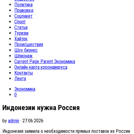
Политика
Правовед
Соцпакет
Спорт
Статьи
Туризм
Хайтек
Происшествия
Шоу бизнес
Шпионаж
Current Page Parent
Экономика
Онлайн карта коронавируса
Контакты
Лента
Экономика
0
Индонезии нужна Россия
by
admin
· 27.06.2026
Индонезия заявила о необходимости прямых поставок из России