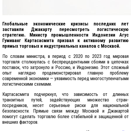
Глобальные экономические кризисы последних лет
заставили Джакарту пересмотреть логистическую
стратегию. Министр промышленности Индонезии Агус
Гумиванг Картасасмита призвал к активному развитию
прямых торговых и индустриальных каналов с Москвой.
По словам министра, в период с 2020 по 2023 год мировая
торговля столкнулась с беспрецедентными сбоями в цепочках
поставок, что затронуло и Россию, и Индонезию. Этот сложный
опыт наглядно продемонстрировал главную проблему
современной экономики — уязвимость перед многоступенчатыми
логистическими схемами.
Картасасмита подчеркнул, что зависимость от длинных
транзитных путей, задействующих множество стран-
посредников, несет серьезные риски для национальной
безопасности. Прямые связи между Москвой и Джакартой
помогут сделать торговлю более стабильной и защищенной от
внешних факторов.