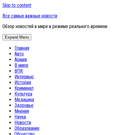
Skip to content
Все самые важные новости
Обзор новостей в мире в режиме реального времени
Expand Menu
Главная
Авто
Армия
В мире
ВПК
Интервью
История
Криминал
Культура
Медицина
Здоровье
Мнения
Наука
Новости
Образование
Общество