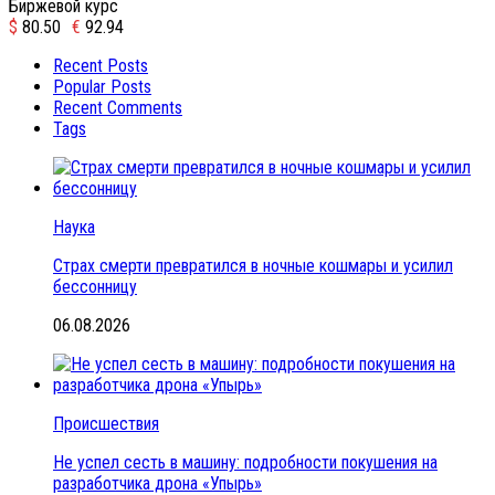
Биржевой курс
$
80.50
€
92.94
Recent Posts
Popular Posts
Recent Comments
Tags
Наука
Страх смерти превратился в ночные кошмары и усилил
бессонницу
06.08.2026
Происшествия
Не успел сесть в машину: подробности покушения на
разработчика дрона «Упырь»