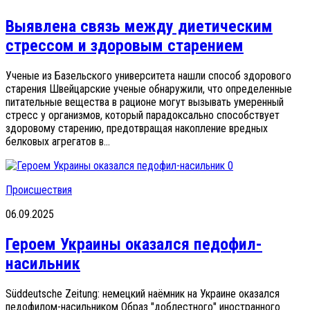
Выявлена связь между диетическим
стрессом и здоровым старением
Ученые из Базельского университета нашли способ здорового
старения Швейцарские ученые обнаружили, что определенные
питательные вещества в рационе могут вызывать умеренный
стресс у организмов, который парадоксально способствует
здоровому старению, предотвращая накопление вредных
белковых агрегатов в...
0
Происшествия
06.09.2025
Героем Украины оказался педофил-
насильник
Süddeutsche Zeitung: немецкий наёмник на Украине оказался
педофилом-насильником Образ "доблестного" иностранного