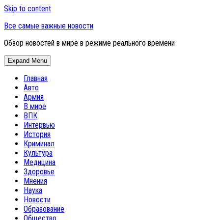
Skip to content
Все самые важные новости
Обзор новостей в мире в режиме реального времени
Expand Menu
Главная
Авто
Армия
В мире
ВПК
Интервью
История
Криминал
Культура
Медицина
Здоровье
Мнения
Наука
Новости
Образование
Общество