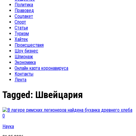
Политика
Правовед
Соцпакет
Спорт
Статьи
Туризм
Хайтек
Происшествия
Шоу бизнес
Шпионаж
Экономика
Онлайн карта коронавируса
Контакты
Лента
Tagged:
Швейцария
0
Наука