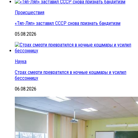
Происшествия
«Тяп-Ляп» заставил СССР снова признать бандитизм
05.08.2026
Наука
Страх смерти превратился в ночные кошмары и усилил
бессонницу
06.08.2026