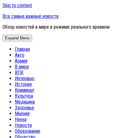
Skip to content
Все самые важные новости
Обзор новостей в мире в режиме реального времени
Expand Menu
Главная
Авто
Армия
В мире
ВПК
Интервью
История
Криминал
Культура
Медицина
Здоровье
Мнения
Наука
Новости
Образование
Общество