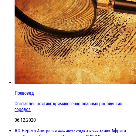
Правовед
Составлен рейтинг криминогенно опасных российских
городов
06.12.2020
АО Берега
Африка
Австралия
Антарктида
Армия
Авто
Арктика