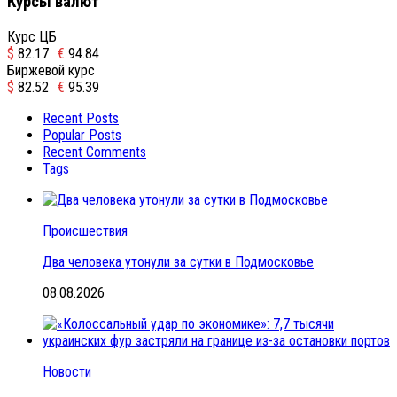
Курсы валют
Курс ЦБ
$
82.17
€
94.84
Биржевой курс
$
82.52
€
95.39
Recent Posts
Popular Posts
Recent Comments
Tags
Происшествия
Два человека утонули за сутки в Подмосковье
08.08.2026
Новости