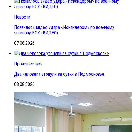
Новости
Появилось видео удара «Искандером» по военному
эшелону ВСУ (ВИДЕО)
07.08.2026
Происшествия
Два человека утонули за сутки в Подмосковье
08.08.2026