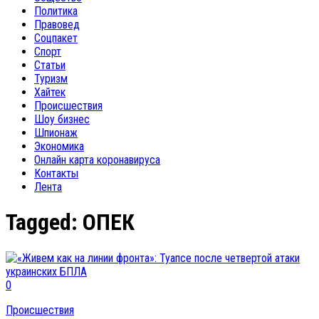
Политика
Правовед
Соцпакет
Спорт
Статьи
Туризм
Хайтек
Происшествия
Шоу бизнес
Шпионаж
Экономика
Онлайн карта коронавируса
Контакты
Лента
Tagged:
ОПЕК
0
Происшествия