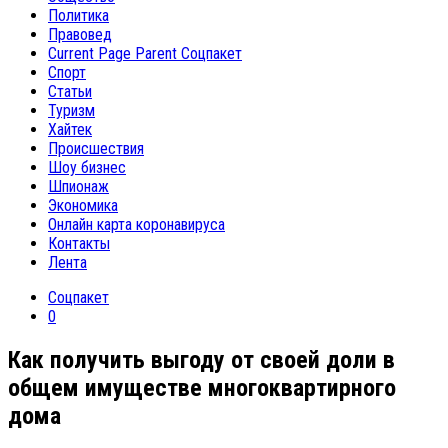
Политика
Правовед
Current Page Parent
Соцпакет
Спорт
Статьи
Туризм
Хайтек
Происшествия
Шоу бизнес
Шпионаж
Экономика
Онлайн карта коронавируса
Контакты
Лента
Соцпакет
0
Как получить выгоду от своей доли в
общем имуществе многоквартирного
дома