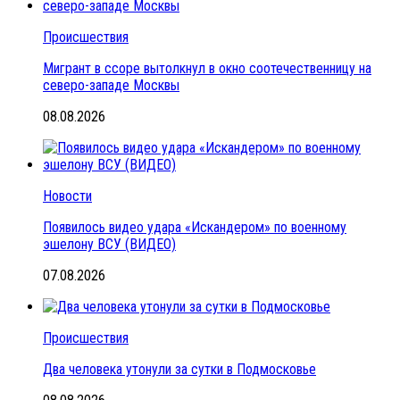
Происшествия
Мигрант в ссоре вытолкнул в окно соотечественницу на
северо-западе Москвы
08.08.2026
Новости
Появилось видео удара «Искандером» по военному
эшелону ВСУ (ВИДЕО)
07.08.2026
Происшествия
Два человека утонули за сутки в Подмосковье