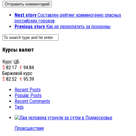
Next story
Составлен рейтинг криминогенно опасных
российских городов
Previous story
Как не переплатить за похороны
Курсы валют
Курс ЦБ
$
82.17
€
94.84
Биржевой курс
$
82.52
€
95.39
Recent Posts
Popular Posts
Recent Comments
Tags
Происшествия