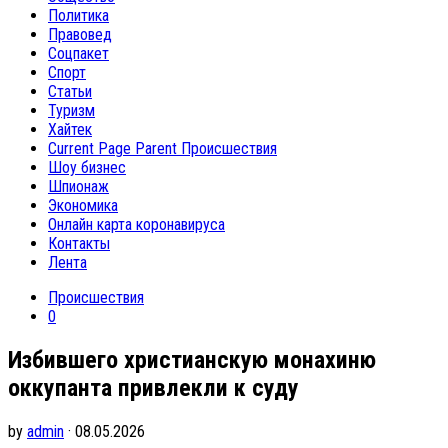
Политика
Правовед
Соцпакет
Спорт
Статьи
Туризм
Хайтек
Current Page Parent
Происшествия
Шоу бизнес
Шпионаж
Экономика
Онлайн карта коронавируса
Контакты
Лента
Происшествия
0
Избившего христианскую монахиню
оккупанта привлекли к суду
by
admin
· 08.05.2026