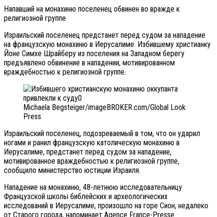
Напавший на монахиню поселенец обвинен во вражде к
религиозной группе
Израильский поселенец предстанет перед судом за нападение
на французскую монахиню в Иерусалиме. Избившему христианку
Йоне Симхе Шрайберу из поселения на Западном берегу
предъявлено обвинение в нападении, мотивированном
враждебностью к религиозной группе.
Michaela Begsteiger/imageBROKER.com/Global Look
Press
Израильский поселенец, подозреваемый в том, что он ударил
ногами и ранил французскую католическую монахиню в
Иерусалиме, предстанет перед судом за нападение,
мотивированное враждебностью к религиозной группе,
сообщило министерство юстиции Израиля.
Нападение на монахиню, 48-летнюю исследовательницу
Французской школы библейских и археологических
исследований в Иерусалиме, произошло на горе Сион, недалеко
от Старого города, напоминает Agence France-Presse.