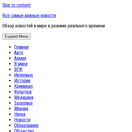
Skip to content
Все самые важные новости
Обзор новостей в мире в режиме реального времени
Expand Menu
Главная
Авто
Армия
В мире
ВПК
Интервью
История
Криминал
Культура
Медицина
Здоровье
Мнения
Наука
Новости
Образование
Общество