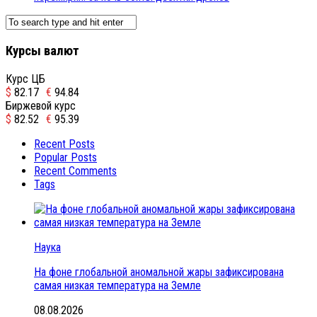
Курсы валют
Курс ЦБ
$
82.17
€
94.84
Биржевой курс
$
82.52
€
95.39
Recent Posts
Popular Posts
Recent Comments
Tags
Наука
На фоне глобальной аномальной жары зафиксирована
самая низкая температура на Земле
08.08.2026