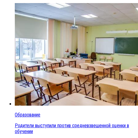
Образование
Родители выступили против средневзвешенной оценки в
обучении