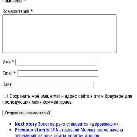
помечены
*
Комментарий
*
Имя
*
Email
*
Сайт
Сохранить моё имя, email и адрес сайта в этом браузере для
последующих моих комментариев.
Next story
Золотое руно становится «деревянным»
Previous story
БПЛА атаковали Москву после начала
перемирия: за ночь сбиты десятки дронов