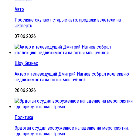
Авто
Россияне скупают старые авто: продажи взлетели на
четверть
07.06.2026
Шоу бизнес
Актёр и телеведущий Дмитрий Нагиев собрал коллекцию
недвижимости на сотни млн рублей
26.06.2026
Политика
Эрдоган осудил вооруженное нападение на мероприятии,
где присутствовал Трамп