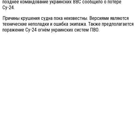
позднее командование украинских ВВС сообщило о потере
Су-24.
Причины крушения судна пока неизвестны. Версиями являются
технические неполадки и ошибка экипажа. Также предполагается
поражение Су-24 огнём украинских систем ПВО.