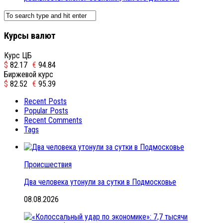
Курсы валют
Курс ЦБ
$
82.17
€
94.84
Биржевой курс
$
82.52
€
95.39
Recent Posts
Popular Posts
Recent Comments
Tags
Происшествия
Два человека утонули за сутки в Подмосковье
08.08.2026