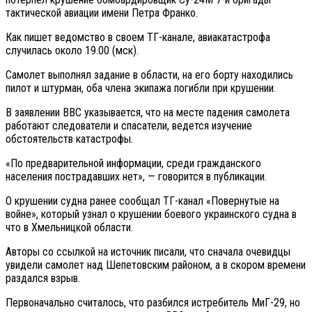
тактической авиации имени Петра Франко.
Как пишет ведомство в своем ТГ-канале, авиакатастрофа
случилась около 19.00 (мск).
Самолет выполнял задание в области, на его борту находились
пилот и штурман, оба члена экипажа погибли при крушении.
В заявлении ВВС указывается, что на месте падения самолета
работают следователи и спасатели, ведется изучение
обстоятельств катастрофы.
«По предварительной информации, среди гражданского
населения пострадавших нет», — говорится в публикации.
О крушении судна ранее сообщал ТГ-канал «Повернутые на
войне», который узнал о крушении боевого украинского судна в
что в Хмельницкой области.
Авторы со ссылкой на источник писали, что сначала очевидцы
увидели самолет над Шепетовским районом, а в скором времени
раздался взрыв.
Первоначально считалось, что разбился истребитель МиГ-29, но