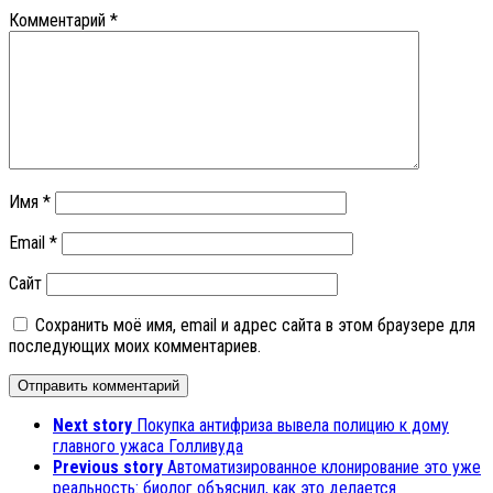
Комментарий
*
Имя
*
Email
*
Сайт
Сохранить моё имя, email и адрес сайта в этом браузере для
последующих моих комментариев.
Next story
Покупка антифриза вывела полицию к дому
главного ужаса Голливуда
Previous story
Автоматизированное клонирование это уже
реальность: биолог объяснил, как это делается