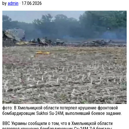
by
admin
· 17.06.2026
фото: В Хмельницкой области потерпел крушение фронтовой
бомбардировщик Sukhoi Su-24M, выполнявший боевое задание.
ВВС Украины сообщили о том, что в Хмельницкой области
потерпел крушение бомбардировщик Су-24М 7-й бригады