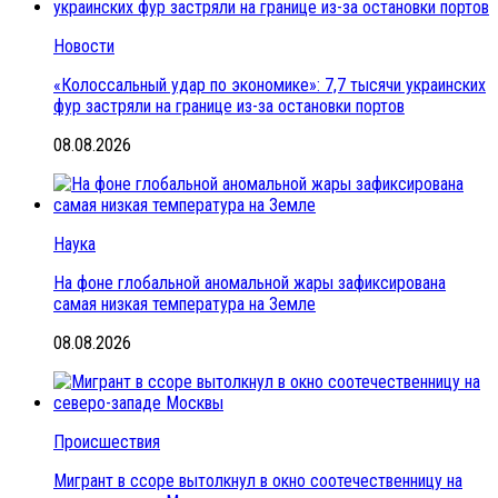
Новости
«Колоссальный удар по экономике»: 7,7 тысячи украинских
фур застряли на границе из-за остановки портов
08.08.2026
Наука
На фоне глобальной аномальной жары зафиксирована
самая низкая температура на Земле
08.08.2026
Происшествия
Мигрант в ссоре вытолкнул в окно соотечественницу на