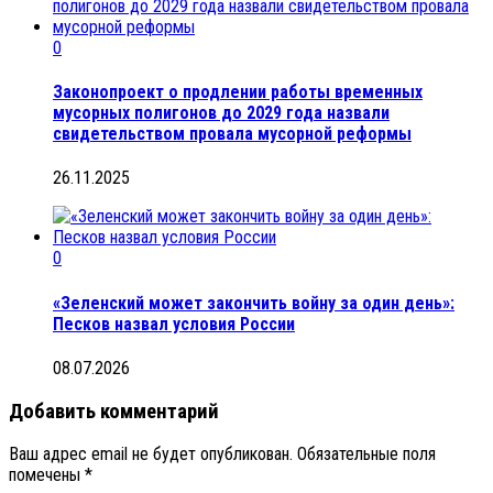
0
Законопроект о продлении работы временных
мусорных полигонов до 2029 года назвали
свидетельством провала мусорной реформы
26.11.2025
0
«Зеленский может закончить войну за один день»:
Песков назвал условия России
08.07.2026
Добавить комментарий
Ваш адрес email не будет опубликован.
Обязательные поля
помечены
*