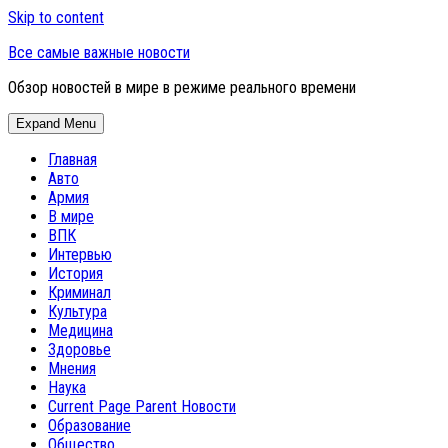
Skip to content
Все самые важные новости
Обзор новостей в мире в режиме реального времени
Expand Menu
Главная
Авто
Армия
В мире
ВПК
Интервью
История
Криминал
Культура
Медицина
Здоровье
Мнения
Наука
Current Page Parent
Новости
Образование
Общество