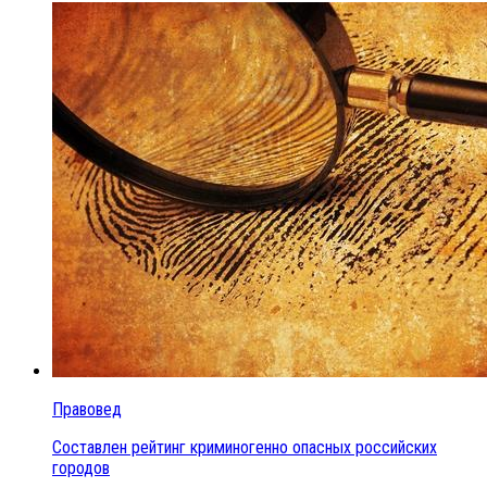
Правовед
Составлен рейтинг криминогенно опасных российских
городов