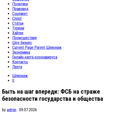
Политика
Правовед
Соцпакет
Спорт
Статьи
Туризм
Хайтек
Происшествия
Шоу бизнес
Current Page Parent
Шпионаж
Экономика
Онлайн карта коронавируса
Контакты
Лента
Шпионаж
0
Быть на шаг впереди: ФСБ на страже
безопасности государства и общества
by
admin
· 09.07.2026