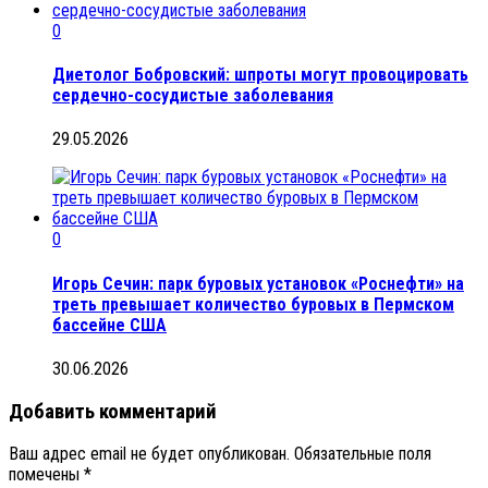
0
Диетолог Бобровский: шпроты могут провоцировать
сердечно-сосудистые заболевания
29.05.2026
0
Игорь Сечин: парк буровых установок «Роснефти» на
треть превышает количество буровых в Пермском
бассейне США
30.06.2026
Добавить комментарий
Ваш адрес email не будет опубликован.
Обязательные поля
помечены
*