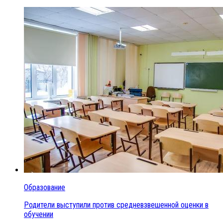
Образование
Родители выступили против средневзвешенной оценки в
обучении