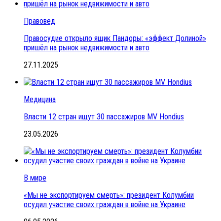
Правовед
Правосудие открыло ящик Пандоры: «эффект Долиной»
пришёл на рынок недвижимости и авто
27.11.2025
Медицина
Власти 12 стран ищут 30 пассажиров MV Hondius
23.05.2026
В мире
«Мы не экспортируем смерть»: президент Колумбии
осудил участие своих граждан в войне на Украине