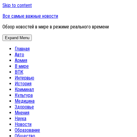
Skip to content
Все самые важные новости
Обзор новостей в мире в режиме реального времени
Expand Menu
Главная
Авто
Армия
В мире
ВПК
Интервью
История
Криминал
Культура
Медицина
Здоровье
Мнения
Наука
Новости
Образование
Общество