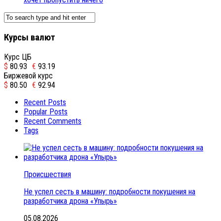
Курсы валют
Курс ЦБ
$
80.93
€
93.19
Биржевой курс
$
80.50
€
92.94
Recent Posts
Popular Posts
Recent Comments
Tags
Происшествия
Не успел сесть в машину: подробности покушения на
разработчика дрона «Упырь»
05.08.2026