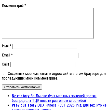
Комментарий
*
Имя
*
Email
*
Сайт
Сохранить моё имя, email и адрес сайта в этом браузере для
последующих моих комментариев.
Next story
Во Львове бунт местных жителей против
беспредела ТЦК власти разгоняли стрельбой
Previous story
DDX Fitness FEST 2026: гид для тех, кто не
хочет пропустить ничего