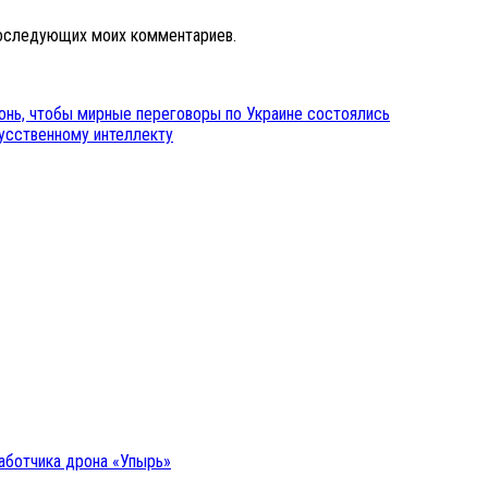
 последующих моих комментариев.
гонь, чтобы мирные переговоры по Украине состоялись
кусственному интеллекту