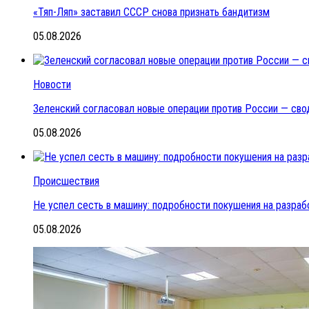
«Тяп-Ляп» заставил СССР снова признать бандитизм
05.08.2026
Новости
Зеленский согласовал новые операции против России — сво
05.08.2026
Происшествия
Не успел сесть в машину: подробности покушения на разраб
05.08.2026