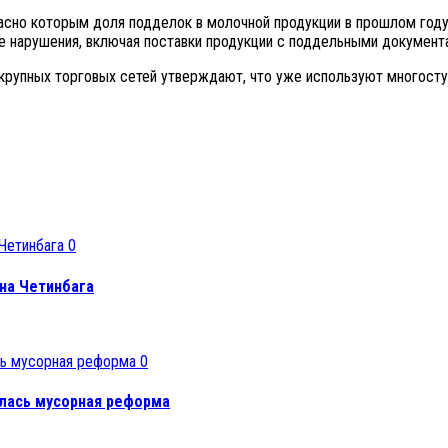
сно которым доля подделок в молочной продукции в прошлом году 
е нарушения, включая поставки продукции с поддельными документ
 крупных торговых сетей утверждают, что уже используют многост
0
на Четинбага
0
лась мусорная реформа