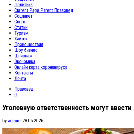
Политика
Current Page Parent
Правовед
Соцпакет
Спорт
Статьи
Туризм
Хайтек
Происшествия
Шоу бизнес
Шпионаж
Экономика
Онлайн карта коронавируса
Контакты
Лента
Правовед
0
Уголовную ответственность могут ввести 
by
admin
· 28.05.2026