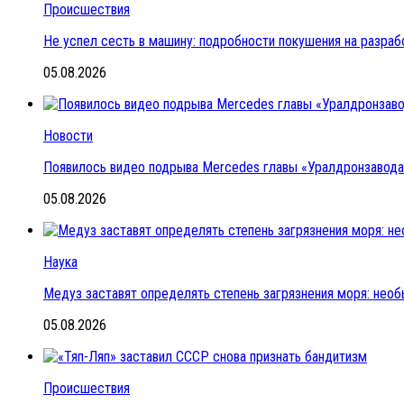
Происшествия
Не успел сесть в машину: подробности покушения на разраб
05.08.2026
Новости
Появилось видео подрыва Mercedes главы «Уралдронзавода»
05.08.2026
Наука
Медуз заставят определять степень загрязнения моря: нео
05.08.2026
Происшествия