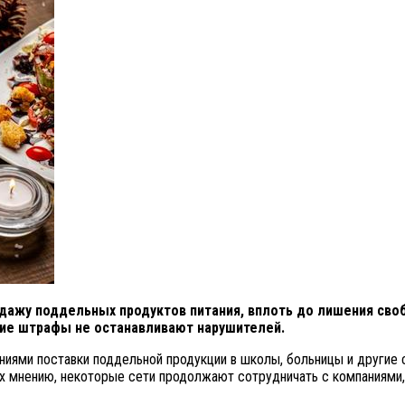
родажу поддельных продуктов питания, вплоть до лишения св
щие штрафы не останавливают нарушителей.
иями поставки поддельной продукции в школы, больницы и другие 
их мнению, некоторые сети продолжают сотрудничать с компаниями