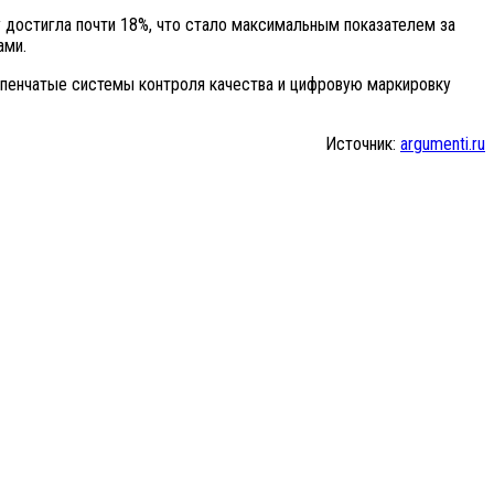
достигла почти 18%, что стало максимальным показателем за
ами.
упенчатые системы контроля качества и цифровую маркировку
Источник:
argumenti.ru