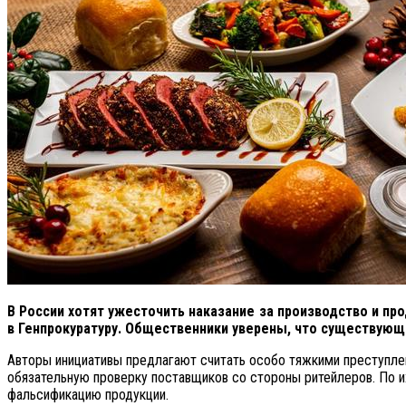
В России хотят ужесточить наказание за производство и п
в Генпрокуратуру. Общественники уверены, что существую
Авторы инициативы предлагают считать особо тяжкими преступлен
обязательную проверку поставщиков со стороны ритейлеров. По 
фальсификацию продукции.