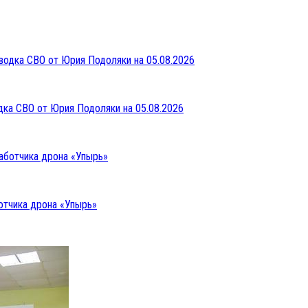
дка СВО от Юрия Подоляки на 05.08.2026
отчика дрона «Упырь»