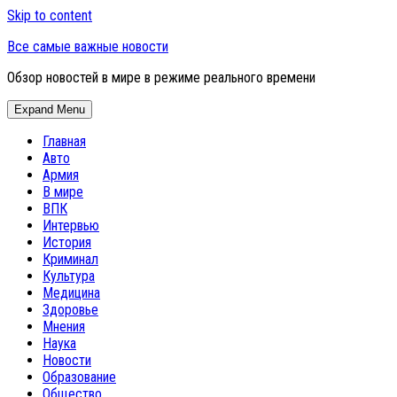
Skip to content
Все самые важные новости
Обзор новостей в мире в режиме реального времени
Expand Menu
Главная
Авто
Армия
В мире
ВПК
Интервью
История
Криминал
Культура
Медицина
Здоровье
Мнения
Наука
Новости
Образование
Общество