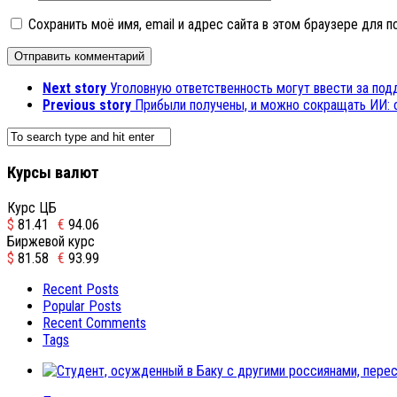
Сохранить моё имя, email и адрес сайта в этом браузере для
Next story
Уголовную ответственность могут ввести за под
Previous story
Прибыли получены, и можно сокращать ИИ: о
Курсы валют
Курс ЦБ
$
81.41
€
94.06
Биржевой курс
$
81.58
€
93.99
Recent Posts
Popular Posts
Recent Comments
Tags