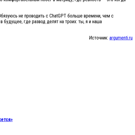
«Обязуюсь не проводить с ChatGPT больше времени, чем с
 будущее, где развод делят на троих: ты, я и наша
Источник:
argumenti.ru
жется»