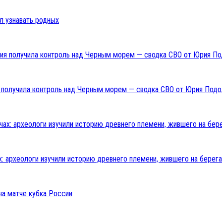
л узнавать родных
ия получила контроль над Черным морем — сводка СВО от Юрия Подо
: археологи изучили историю древнего племени, жившего на берега