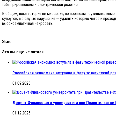
тебя приревновали к электрической розетке.
В общем, пока история не массовая, но прогнозы неутешительные.
супругой, а в случае нарушения — удалить историю чатов и проход
высокоэмпатичная нейросеть.
Share
Это вы еще не читали...
Российская экономика вступила в фазу технической ре
01.09.2025
Доцент Финансового университета при Правительстве 
01.12.2025