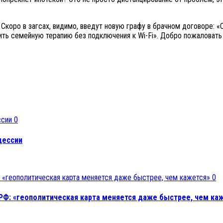
 Скоро в загсах, видимо, введут новую графу в брачном договоре: 
ить семейную терапию без подключения к Wi-Fi». Добро пожаловать в
0
цессии
0
РФ: «геополитическая карта меняется даже быстрее, чем ка