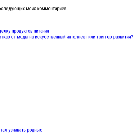
 последующих моих комментариев.
делку продуктов питания
тказ от моды на искусственный интеллект или триггер развития?