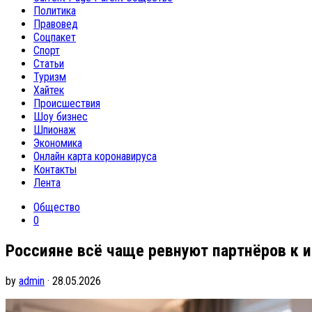
Политика
Правовед
Соцпакет
Спорт
Статьи
Туризм
Хайтек
Происшествия
Шоу бизнес
Шпионаж
Экономика
Онлайн карта коронавируса
Контакты
Лента
Общество
0
Россияне всё чаще ревнуют партнёров к 
by
admin
· 28.05.2026