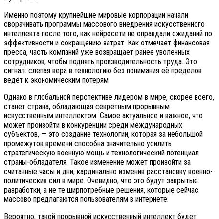
Именно поэтому крупнейшие мировые корпорации начали
сворачивать программы массового внедрения искусственного
интеллекта после того, как нейросети не оправдали ожиданий по
эффективности и сокращению затрат. Как отмечает финансовая
пресса, часть компаний уже возвращает ранее уволенных
сотрудников, чтобы поднять производительность труда. Это
сигнал: слепая вера в технологию без понимания её пределов
ведёт к экономическим потерям.
Однако в глобальной перспективе лидером в мире, скорее всего,
станет страна, обладающая секретным прорывным
искусственным интеллектом. Самое актуальное и важное, что
может произойти в конкуренции среди международных
субъектов, — это создание технологии, которая за небольшой
промежуток времени способна значительно усилить
стратегическую военную мощь и технологический потенциал
страны-обладателя. Такое изменение может произойти за
считанные часы и дни, кардинально изменив расстановку военно-
политических сил в мире. Очевидно, что это будут закрытые
разработки, а не те ширпотребные решения, которые сейчас
массово предлагаются пользователям в интернете.
Вероятно, такой прорывной искусственный интеллект будет