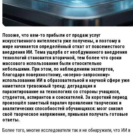
Похоже, что кем-то прибыли от продаж услуг
искусственного интеллекта уже получены, и поэтому в
мире начинается определённый откат от повсеместного
внедрения ИИ. Тема ущерба от необдуманного внедрения
технологий становится вторичной, тем более что сроки
массового использования были относительно
небольшими. При этом, по наблюдениям экспертов,
благодаря поверхностному, «юзерно-запросному»
использованию ИИ в образовательной и научной сфере уже
наметился тревожный тренд: деградация и
паразитирование на технологиях со стороны учащихся,
студентов, аспирантов и соискателей. За короткий период
произошёл заметный паралич проявления творческих и
аналитических способностей обучающихся: мозг снизил
своё творческое напряжение, привыкая получать готовые
ответы.
Более того, многие исследователи так и не обнаружили, что ИИ в