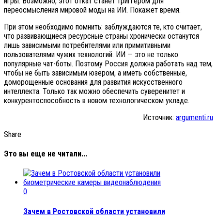
игры. Возможно, этот откат станет триггером для
переосмысления мировой моды на ИИ. Покажет время.
При этом необходимо помнить: заблуждаются те, кто считает,
что развивающиеся ресурсные страны хронически останутся
лишь зависимыми потребителями или примитивными
пользователями чужих технологий. ИИ — это не только
популярные чат-боты. Поэтому Россия должна работать над тем,
чтобы не быть зависимым юзером, а иметь собственные,
доморощенные основания для развития искусственного
интеллекта. Только так можно обеспечить суверенитет и
конкурентоспособность в новом технологическом укладе.
Источник:
argumenti.ru
Share
Это вы еще не читали...
0
Зачем в Ростовской области установили