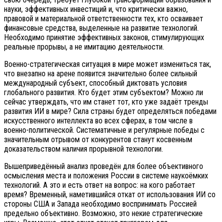
науки, эффективных инвестиций и, что критически важно,
правовой и материальной ответственности тех, кто осваивает
финансовые средства, выделенные на развитие технологий.
Необходимо принятие эффективных законов, стимулирующих
реальные прорывы, а не имитацию деятельности.
Военно-стратегическая ситуация в мире может измениться так,
что внезапно на арене появится значительно более сильный
международный субъект, способный диктовать условия
глобального развития. Кто будет этим субъектом? Можно ли
сейчас утверждать, что им станет тот, кто уже задаёт тренды
развития ИИ в мире? Сила страны будет определяться победами
искусственного интеллекта во всех сферах, в том числе в
военно-политической. Систематичные и регулярные победы с
значительным отрывом от конкурентов станут косвенным
доказательством наличия прорывной технологии.
Вышеприведённый анализ проведён для более объективного
осмысления места и положения России в системе наукоёмких
технологий. А это и есть ответ на вопрос: на кого работает
время? Временный, наметившийся откат от использования ИИ со
стороны США и Запада необходимо воспринимать Россией
предельно объективно. Возможно, это некие стратегические