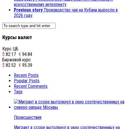
искусственному интеллекту
Previous story
Производство чая на Кубани выросло в
2026 году
Курсы валют
Курс ЦБ
$
82.17
€
94.84
Биржевой курс
$
82.52
€
95.39
Recent Posts
Popular Posts
Recent Comments
Tags
Происшествия
Мигрант в ссоре вытолкнул в окно соотечественницу на