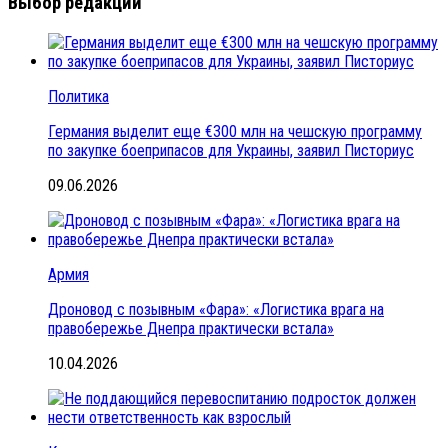
Выбор редакции
Политика
Германия выделит еще €300 млн на чешскую программу
по закупке боеприпасов для Украины, заявил Писториус
09.06.2026
Армия
Дроновод с позывным «Фара»: «Логистика врага на
правобережье Днепра практически встала»
10.04.2026