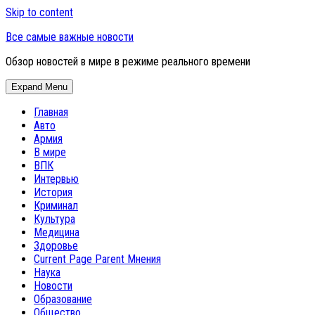
Skip to content
Все самые важные новости
Обзор новостей в мире в режиме реального времени
Expand Menu
Главная
Авто
Армия
В мире
ВПК
Интервью
История
Криминал
Культура
Медицина
Здоровье
Current Page Parent
Мнения
Наука
Новости
Образование
Общество