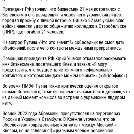
Президент РФ уточнил, что бизнесмен 21 мая встретился с
Зеленским в его резиденции, и через него украинский лидер
передал просьбу о личной встрече. Однако 22 мая украинские
войска нанесли удар по общежитию колледжа в Старобельске
(ЛНР), где погибло 21 человек.
На вопрос Путина «Что это значит?» собеседник не смог дать
объяснений, после чего контакты между ними прекратились.
Помощник президента РФ Юрий Ушаков отказался раскрывать
имя бизнесмена, посетившего Киев, и заявил: «Я могу
представить, что осуществляется много неформальных
контактов, о которых мы даже можем не знать» («Интерфакс»).
Во время ПМЭФ Путин также критически оценил открытое
письмо Зеленского, отметив «элементы хамства» и добавив, что
на данный момент «смысла во встрече с украинским лидером
нет».
Весной 2022 года Абрамович присутствовал на переговорах
России и Украины в Стамбуле. В Кремле уточняли, что он
обеспечивал «определенные контакты» между Москвой и
Киевом, но не являлся официальным членом российской