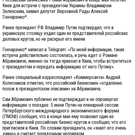
Киев для встречи с президентом Украины Владимиром
Зеленским, заявил депутат Верховной Рады Алексей
Гончаренко*.
Ранее президент РФ Владимир Путин подтвердил, что в
украинскую столицу ездил один из представителей российских
деловых кругов, но не раскрыл его имени.
Гончаренко* написал в Telegram: «По моей информации, такая
встреча действительно состоялась, и речь идет о Романе
Абрамовиче, именно он тогда приехал в Киев, чтобы встретиться
с президентом и передать информацию от него Путину».
Ранее специальный корреспондент «Коммерсанта» Андрей
Колесников отметил, что российский бизнесмен «отдаленно
похож в президентском описании» на Абрамовича.
Сам Абрамович публично не подтверждал и не опровергал
информацию о поездке. 5 июня Путин на пленарной сессии
Петербургского международного экономического форума
(ПМЭФ) сообщил, что в конце мая ему позвонил один из
представителей российских бизнес-кругов и сообщил, что его
пригласили в Киев. По словам президента, он «знает его очень
давно» и считает порядочным человеком.