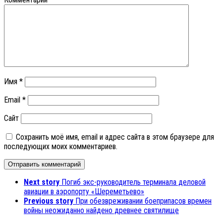
Имя
*
Email
*
Сайт
Сохранить моё имя, email и адрес сайта в этом браузере для
последующих моих комментариев.
Next story
Погиб экс-руководитель терминала деловой
авиации в аэропорту «Шереметьево»
Previous story
При обезвреживании боеприпасов времен
войны неожиданно найдено древнее святилище