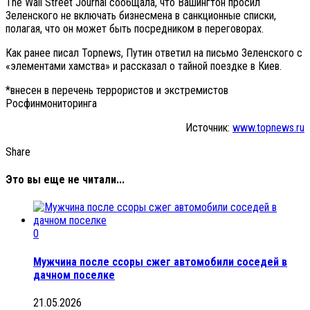
The Wall Street Journal сообщала, что Вашингтон просил
Зеленского не включать бизнесмена в санкционные списки,
полагая, что он может быть посредником в переговорах.
Как ранее писал Topnews, Путин ответил на письмо Зеленского с
«элементами хамства» и рассказал о тайной поездке в Киев.
*внесен в перечень террористов и экстремистов
Росфинмониторинга
Источник:
www.topnews.ru
Share
Это вы еще не читали...
0
Мужчина после ссоры сжег автомобили соседей в
дачном поселке
21.05.2026