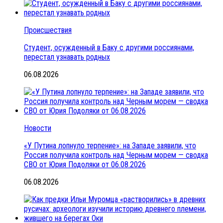
Происшествия
Студент, осужденный в Баку с другими россиянами,
перестал узнавать родных
06.08.2026
Новости
«У Путина лопнуло терпение»: на Западе заявили, что
Россия получила контроль над Черным морем — сводка
СВО от Юрия Подоляки от 06.08.2026
06.08.2026