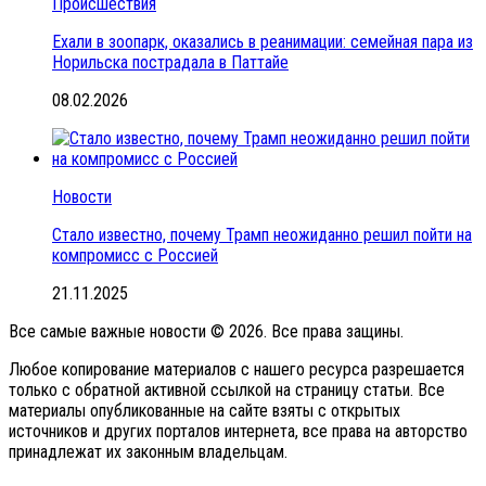
Происшествия
Ехали в зоопарк, оказались в реанимации: семейная пара из
Норильска пострадала в Паттайе
08.02.2026
Новости
Стало известно, почему Трамп неожиданно решил пойти на
компромисс с Россией
21.11.2025
Все самые важные новости © 2026. Все права защины.
Любое копирование материалов с нашего ресурса разрешается
только с обратной активной ссылкой на страницу статьи. Все
материалы опубликованные на сайте взяты с открытых
источников и других порталов интернета, все права на авторство
принадлежат их законным владельцам.