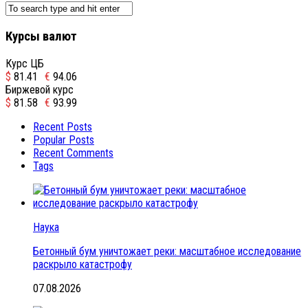
Курсы валют
Курс ЦБ
$
81.41
€
94.06
Биржевой курс
$
81.58
€
93.99
Recent Posts
Popular Posts
Recent Comments
Tags
Наука
Бетонный бум уничтожает реки: масштабное исследование
раскрыло катастрофу
07.08.2026