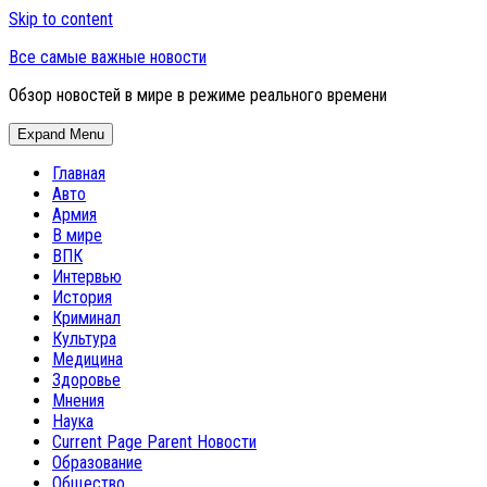
Skip to content
Все самые важные новости
Обзор новостей в мире в режиме реального времени
Expand Menu
Главная
Авто
Армия
В мире
ВПК
Интервью
История
Криминал
Культура
Медицина
Здоровье
Мнения
Наука
Current Page Parent
Новости
Образование
Общество