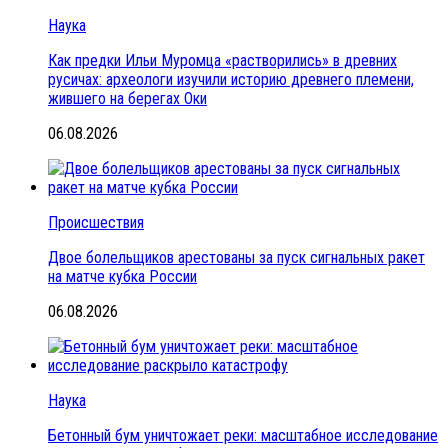
Наука
Как предки Ильи Муромца «растворились» в древних
русичах: археологи изучили историю древнего племени,
жившего на берегах Оки
06.08.2026
Происшествия
Двое болельщиков арестованы за пуск сигнальных ракет
на матче кубка России
06.08.2026
Наука
Бетонный бум уничтожает реки: масштабное исследование