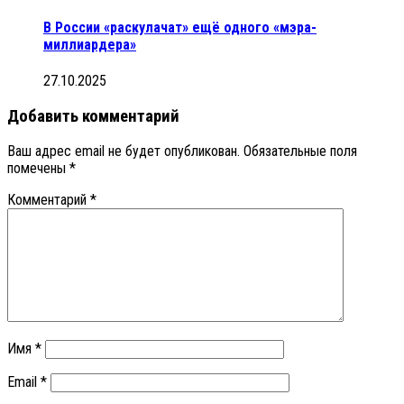
В России «раскулачат» ещё одного «мэра-
миллиардера»
27.10.2025
Добавить комментарий
Ваш адрес email не будет опубликован.
Обязательные поля
помечены
*
Комментарий
*
Имя
*
Email
*