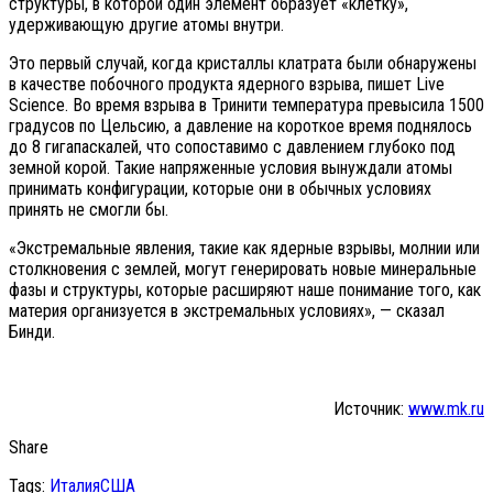
структуры, в которой один элемент образует «клетку»,
удерживающую другие атомы внутри.
Это первый случай, когда кристаллы клатрата были обнаружены
в качестве побочного продукта ядерного взрыва, пишет Live
Science. Во время взрыва в Тринити температура превысила 1500
градусов по Цельсию, а давление на короткое время поднялось
до 8 гигапаскалей, что сопоставимо с давлением глубоко под
земной корой. Такие напряженные условия вынуждали атомы
принимать конфигурации, которые они в обычных условиях
принять не смогли бы.
«Экстремальные явления, такие как ядерные взрывы, молнии или
столкновения с землей, могут генерировать новые минеральные
фазы и структуры, которые расширяют наше понимание того, как
материя организуется в экстремальных условиях», — сказал
Бинди.
Источник:
www.mk.ru
Share
Tags:
Италия
США