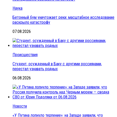
Наука
Бетонный бум уничтожает реки: масштабное исследование
раскрыло катастрофу
07.08.2026
Происшествия
Студент, осужденный в Баку с другими россиянами,
перестал узнавать родных
06.08.2026
Новости
«У Путина лопнуло терпение»: на Западе заявили, что