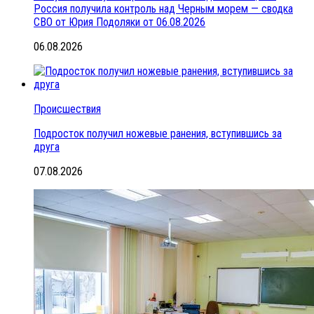
Россия получила контроль над Черным морем — сводка
СВО от Юрия Подоляки от 06.08.2026
06.08.2026
Происшествия
Подросток получил ножевые ранения, вступившись за
друга
07.08.2026