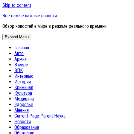
Skip to content
Все самые важные новости
Обзор новостей в мире в режиме реального времени
Expand Menu
Главная
Авто
Армия
В мире
ВПК
Интервью
История
Криминал
Культура
Медицина
Здоровье
Мнения
Current Page Parent
Наука
Новости
Образование
Общество