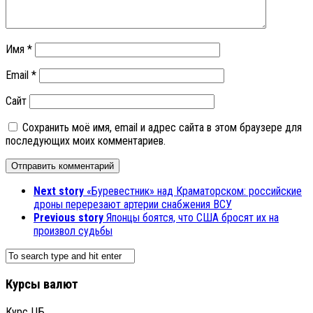
Имя
*
Email
*
Сайт
Сохранить моё имя, email и адрес сайта в этом браузере для
последующих моих комментариев.
Next story
«Буревестник» над Краматорском: российские
дроны перерезают артерии снабжения ВСУ
Previous story
Японцы боятся, что США бросят их на
произвол судьбы
Курсы валют
Курс ЦБ