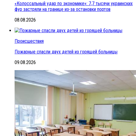
«Колоссальный удар по экономике»: 7,7 тысячи украинских
фур застряли на границе из-за остановки портов
08.08.2026
Происшествия
Пожарные спасли двух детей из горящей больницы
09.08.2026