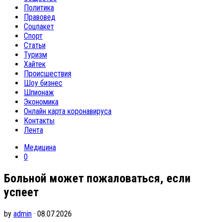
Политика
Правовед
Соцпакет
Спорт
Статьи
Туризм
Хайтек
Происшествия
Шоу бизнес
Шпионаж
Экономика
Онлайн карта коронавируса
Контакты
Лента
Медицина
0
Больной может пожаловаться, если
успеет
by
admin
· 08.07.2026