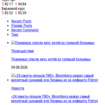
$
82.17
€
94.84
Биржевой курс
$
82.52
€
95.39
Recent Posts
Popular Posts
Recent Comments
Tags
Происшествия
Пожарные спасли двух детей из горящей больницы
09.08.2026
Новости
«24 ракеты прошли ПВО»: Bloomberg назвал самый
вероятный сценарий для Украины из-за дефицита Patriot