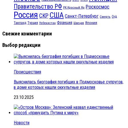
Правительство РФ
Роскосмос
РК Красный Яр
Россия
США
СКР
Санкт-Петербург
Смерть
Суд
Франция
Турция
Япония
Таиланд
Узбекистан
Швеция
Свежие комментарии
Выбор редакции
Происшествия
Выяснилась биография погибших в Подмосковье супругов,
в доме которых нашли оккультные изделия
23.10.2025
Новости