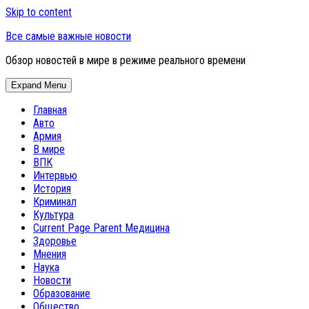
Skip to content
Все самые важные новости
Обзор новостей в мире в режиме реального времени
Expand Menu
Главная
Авто
Армия
В мире
ВПК
Интервью
История
Криминал
Культура
Current Page Parent
Медицина
Здоровье
Мнения
Наука
Новости
Образование
Общество