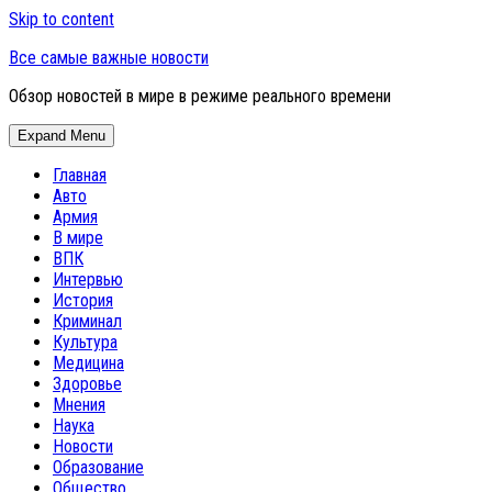
Skip to content
Все самые важные новости
Обзор новостей в мире в режиме реального времени
Expand Menu
Главная
Авто
Армия
В мире
ВПК
Интервью
История
Криминал
Культура
Медицина
Здоровье
Мнения
Наука
Новости
Образование
Общество