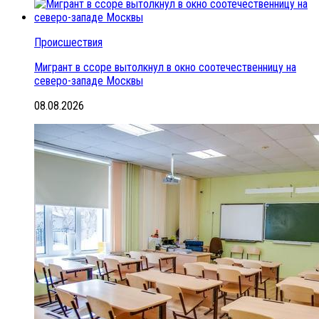
Происшествия
Мигрант в ссоре вытолкнул в окно соотечественницу на
северо-западе Москвы
08.08.2026