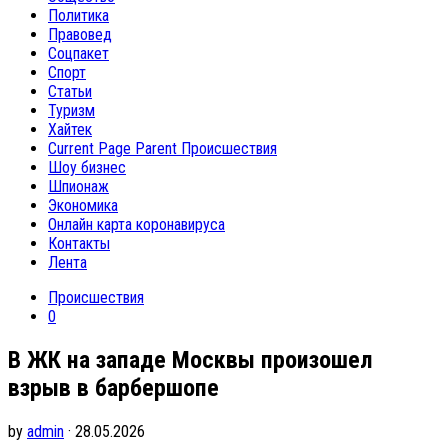
Политика
Правовед
Соцпакет
Спорт
Статьи
Туризм
Хайтек
Current Page Parent
Происшествия
Шоу бизнес
Шпионаж
Экономика
Онлайн карта коронавируса
Контакты
Лента
Происшествия
0
В ЖК на западе Москвы произошел
взрыв в барбершопе
by
admin
· 28.05.2026