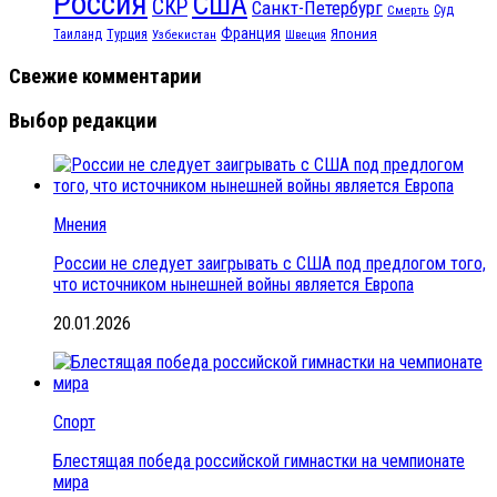
Россия
США
СКР
Санкт-Петербург
Смерть
Суд
Франция
Турция
Япония
Таиланд
Узбекистан
Швеция
Свежие комментарии
Выбор редакции
Мнения
России не следует заигрывать с США под предлогом того,
что источником нынешней войны является Европа
20.01.2026
Спорт
Блестящая победа российской гимнастки на чемпионате
мира