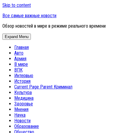
Skip to content
Все самые важные новости
Обзор новостей в мире в режиме реального времени
Expand Menu
Главная
Авто
Армия
В мире
ВПК
Интервью
История
Current Page Parent
Криминал
Культура
Медицина
Здоровье
Мнения
Наука
Новости
Образование
Общество