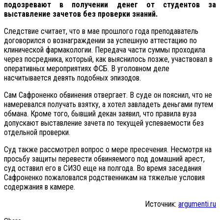
подозревают в получении денег от студентов за
выставление зачетов без проверки знаний.
Следствие считает, что в мае прошлого года преподаватель
договорился о вознаграждении за успешную аттестацию по
клинической фармакологии. Передача части суммы проходила
через посредника, который, как выяснилось позже, участвовал в
оперативных мероприятиях ФСБ. В уголовном деле
насчитывается девять подобных эпизодов.
Сам Сафроненко обвинения отвергает. В суде он пояснил, что не
намеревался получать взятку, а хотел завладеть деньгами путем
обмана. Кроме того, бывший декан заявил, что правила вуза
допускают выставление зачета по текущей успеваемости без
отдельной проверки.
Суд также рассмотрел вопрос о мере пресечения. Несмотря на
просьбу защиты перевести обвиняемого под домашний арест,
суд оставил его в СИЗО еще на полгода. Во время заседания
Сафроненко пожаловался родственникам на тяжелые условия
содержания в камере.
Источник:
argumenti.ru