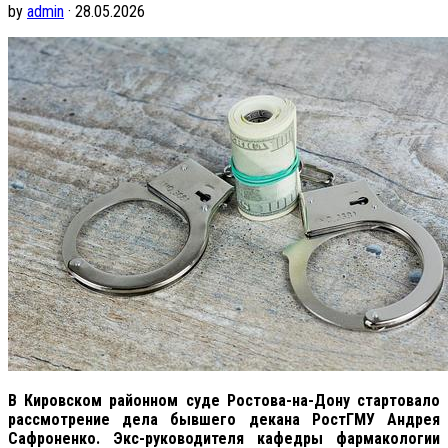
by
admin
· 28.05.2026
В Кировском районном суде Ростова-на-Дону стартовало
рассмотрение дела бывшего декана РостГМУ Андрея
Сафроненко. Экс-руководителя кафедры фармакологии