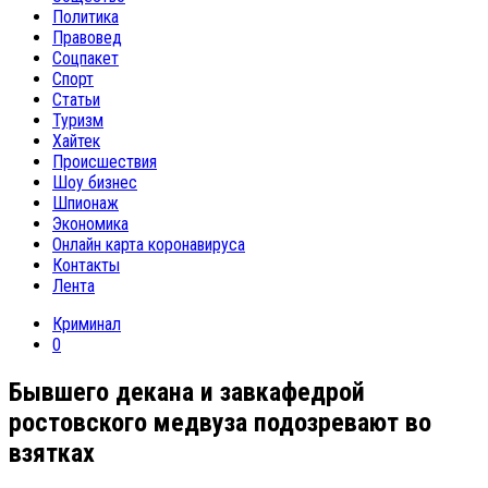
Политика
Правовед
Соцпакет
Спорт
Статьи
Туризм
Хайтек
Происшествия
Шоу бизнес
Шпионаж
Экономика
Онлайн карта коронавируса
Контакты
Лента
Криминал
0
Бывшего декана и завкафедрой
ростовского медвуза подозревают во
взятках