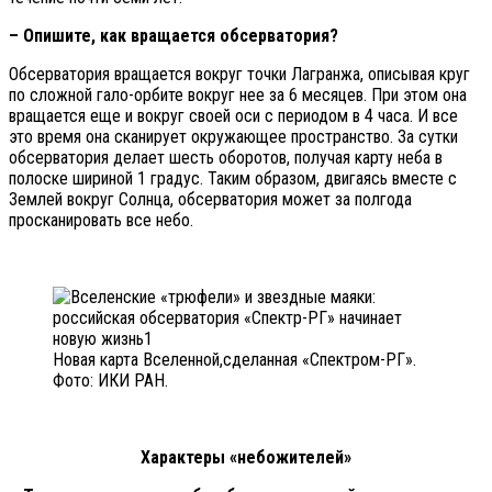
– Опишите, как вращается обсерватория?
Обсерватория вращается вокруг точки Лагранжа, описывая круг
по сложной гало-орбите вокруг нее за 6 месяцев. При этом она
вращается еще и вокруг своей оси с периодом в 4 часа. И все
это время она сканирует окружающее пространство. За сутки
обсерватория делает шесть оборотов, получая карту неба в
полоске шириной 1 градус. Таким образом, двигаясь вместе с
Землей вокруг Солнца, обсерватория может за полгода
просканировать все небо.
Новая карта Вселенной,сделанная «Спектром-РГ».
Фото: ИКИ РАН.
Характеры «небожителей»