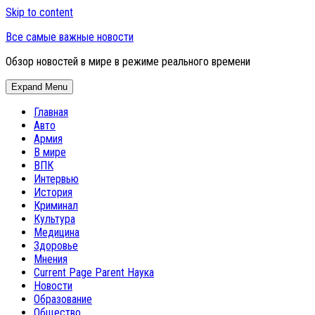
Skip to content
Все самые важные новости
Обзор новостей в мире в режиме реального времени
Expand Menu
Главная
Авто
Армия
В мире
ВПК
Интервью
История
Криминал
Культура
Медицина
Здоровье
Мнения
Current Page Parent
Наука
Новости
Образование
Общество