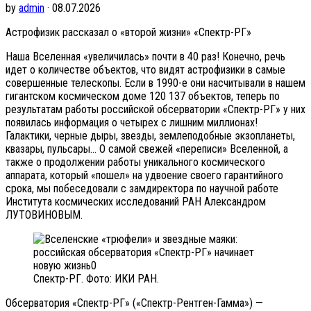
by
admin
· 08.07.2026
Астрофизик рассказал о «второй жизни» «Спектр-РГ»
Наша Вселенная «увеличилась» почти в 40 раз! Конечно, речь
идет о количестве объектов, что видят астрофизики в самые
совершенные телескопы. Если в 1990-е они насчитывали в нашем
гигантском космическом доме 120 137 объектов, теперь по
результатам работы российской обсерватории «Спектр-РГ» у них
появилась информация о четырех с лишним миллионах!
Галактики, черные дыры, звезды, землеподобные экзопланеты,
квазары, пульсары… О самой свежей «переписи» Вселенной, а
также о продолжении работы уникального космического
аппарата, который «пошел» на удвоение своего гарантийного
срока, мы побеседовали с замдиректора по научной работе
Института космических исследований РАН Александром
ЛУТОВИНОВЫМ.
Спектр-РГ. Фото: ИКИ РАН.
Обсерватория «Спектр-РГ» («Спектр-Рентген-Гамма») —