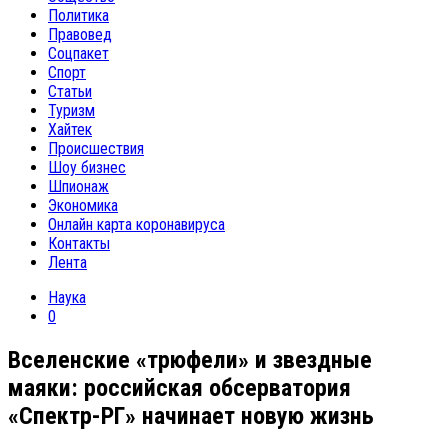
Политика
Правовед
Соцпакет
Спорт
Статьи
Туризм
Хайтек
Происшествия
Шоу бизнес
Шпионаж
Экономика
Онлайн карта коронавируса
Контакты
Лента
Наука
0
Вселенские «трюфели» и звездные
маяки: российская обсерватория
«Спектр-РГ» начинает новую жизнь