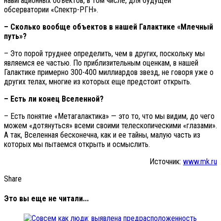
навигационных объектов, в том числе, для будущей
обсерватории «Спектр-РГН».
– Сколько вообще объектов в нашей Галактике «Млечный
путь»?
– Это порой труднее определить, чем в других, поскольку мы
являемся ее частью. По приблизительным оценкам, в нашей
Галактике примерно 300-400 миллиардов звезд, не говоря уже о
других телах, многие из которых еще предстоит открыть.
– Есть ли конец Вселенной?
– Есть понятие «Метагалактика» — это то, что мы видим, до чего
можем «дотянуться» всеми своими телескопическими «глазами».
А так, Вселенная бесконечна, как и ее тайны, малую часть из
которых мы пытаемся открыть и осмыслить.
Источник:
www.mk.ru
Share
Это вы еще не читали...