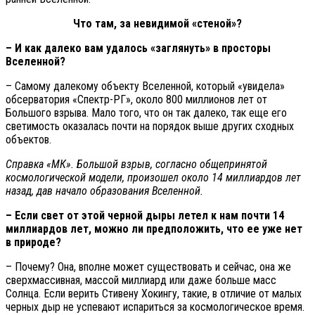
Что там, за невидимой «стеной»?
– И как далеко вам удалось «заглянуть» в просторы
Вселенной?
– Самому далекому объекту Вселенной, который «увидела»
обсерватория «Спектр-РГ», около 800 миллионов лет от
Большого взрыва. Мало того, что он так далеко, так еще его
светимость оказалась почти на порядок выше других сходных
объектов.
Справка «МК». Большой взрыв, согласно общепринятой
космологической модели, произошел около 14 миллиардов лет
назад, дав начало образования Вселенной.
– Если свет от этой черной дыры летел к нам почти 14
миллиардов лет, можно ли предположить, что ее уже нет
в природе?
– Почему? Она, вполне может существовать и сейчас, она же
сверхмассивная, массой миллиард или даже больше масс
Солнца. Если верить Стивену Хокингу, такие, в отличие от малых
черных дыр не успевают испариться за космологическое время.