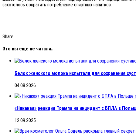
захотелось сократить потребление спиртных напитков.
Share
Это вы еще не читали...
Белок женского молока испытали для сохранения сус
04.08.2026
«Никакая» реакция Трампа на инцидент с БПЛА в Пол
12.09.2025