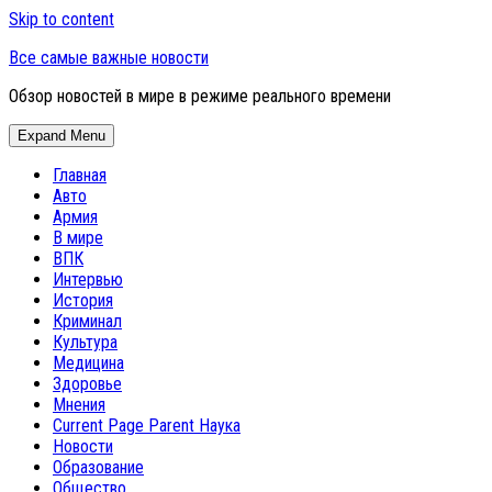
Skip to content
Все самые важные новости
Обзор новостей в мире в режиме реального времени
Expand Menu
Главная
Авто
Армия
В мире
ВПК
Интервью
История
Криминал
Культура
Медицина
Здоровье
Мнения
Current Page Parent
Наука
Новости
Образование
Общество