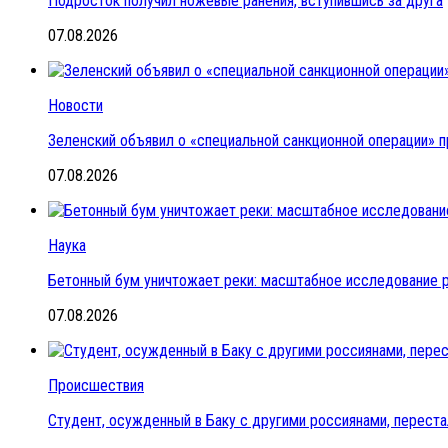
Подросток получил ножевые ранения, вступившись за друга
07.08.2026
Новости
Зеленский объявил о «специальной санкционной операции» п
07.08.2026
Наука
Бетонный бум уничтожает реки: масштабное исследование 
07.08.2026
Происшествия
Студент, осужденный в Баку с другими россиянами, переста