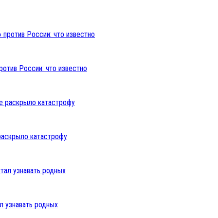
ротив России: что известно
раскрыло катастрофу
л узнавать родных