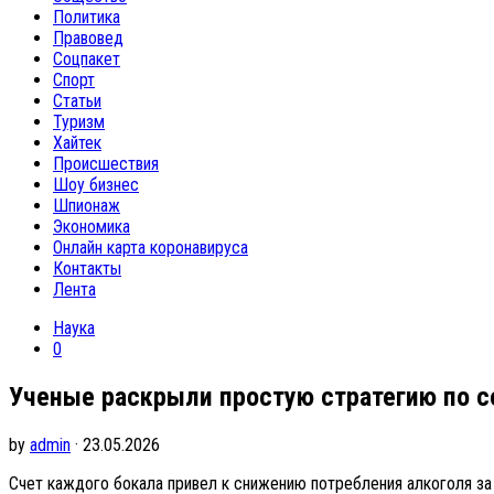
Политика
Правовед
Соцпакет
Спорт
Статьи
Туризм
Хайтек
Происшествия
Шоу бизнес
Шпионаж
Экономика
Онлайн карта коронавируса
Контакты
Лента
Наука
0
Ученые раскрыли простую стратегию по 
by
admin
· 23.05.2026
Счет каждого бокала привел к снижению потребления алкоголя за