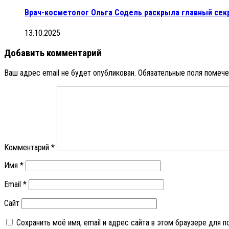
Врач-косметолог Ольга Содель раскрыла главный секр
13.10.2025
Добавить комментарий
Ваш адрес email не будет опубликован.
Обязательные поля помеч
Комментарий
*
Имя
*
Email
*
Сайт
Сохранить моё имя, email и адрес сайта в этом браузере для