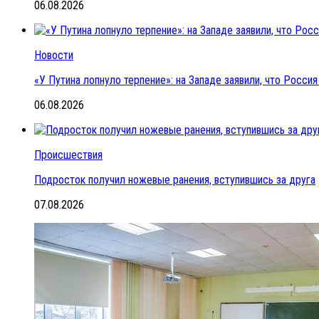
06.08.2026
Новости
«У Путина лопнуло терпение»: на Западе заявили, что Росс
06.08.2026
Происшествия
Подросток получил ножевые ранения, вступившись за друга
07.08.2026