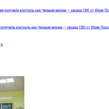
ия получила контроль над Черным морем — сводка СВО от Юрия Подо