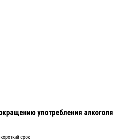
сокращению употребления алкоголя
 короткий срок