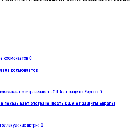
0
тавов космонавтов
0
ьше показывает отстранённость США от защиты Европы
0