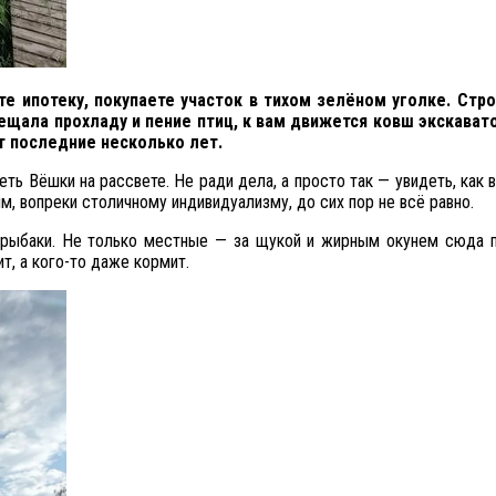
е ипотеку, покупаете участок в тихом зелёном уголке. Стр
бещала прохладу и пение птиц, к вам движется ковш экскава
ут последние несколько лет.
ь Вёшки на рассвете. Не ради дела, а просто так — увидеть, как в
м, вопреки столичному индивидуализму, до сих пор не всё равно.
 рыбаки. Не только местные — за щукой и жирным окунем сюда 
т, а кого-то даже кормит.