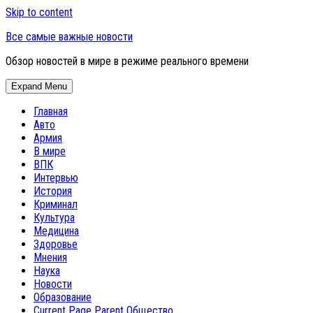
Skip to content
Все самые важные новости
Обзор новостей в мире в режиме реального времени
Expand Menu
Главная
Авто
Армия
В мире
ВПК
Интервью
История
Криминал
Культура
Медицина
Здоровье
Мнения
Наука
Новости
Образование
Current Page Parent
Общество