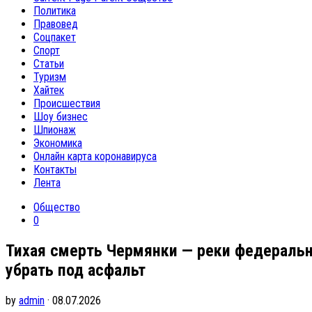
Политика
Правовед
Соцпакет
Спорт
Статьи
Туризм
Хайтек
Происшествия
Шоу бизнес
Шпионаж
Экономика
Онлайн карта коронавируса
Контакты
Лента
Общество
0
Тихая смерть Чермянки — реки федеральн
убрать под асфальт
by
admin
· 08.07.2026