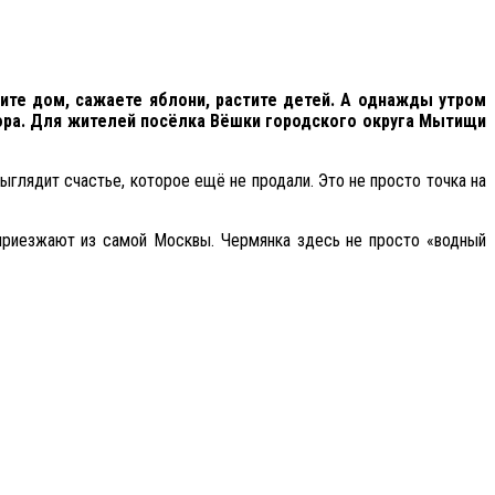
оите дом, сажаете яблони, растите детей. А однажды утром
тора. Для жителей посёлка Вёшки городского округа Мытищи
ыглядит счастье, которое ещё не продали. Это не просто точка на
приезжают из самой Москвы. Чермянка здесь не просто «водный