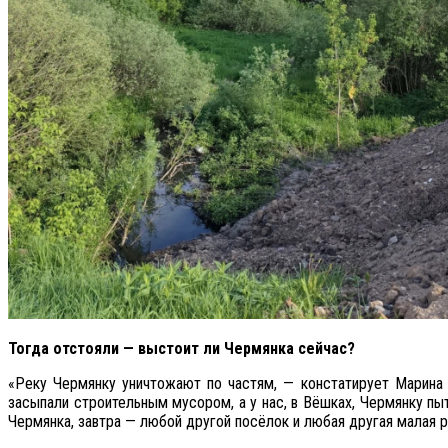
Тогда отстояли — выстоит ли Чермянка сейчас?
«Реку Чермянку уничтожают по частям, — констатирует Марина 
засыпали строительным мусором, а у нас, в Вёшках, Чермянку п
Чермянка, завтра — любой другой посёлок и любая другая малая р