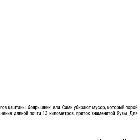
гов каштаны, боярышник, ели. Сами убирают мусор, который порой
чения длиной почти 13 километров, приток знаменитой Яузы. Для