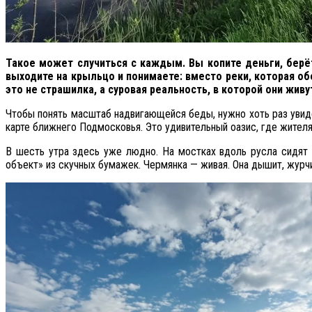
Такое может случиться с каждым. Вы копите деньги, берёт
выходите на крыльцо и понимаете: вместо реки, которая о
это не страшилка, а суровая реальность, в которой они жив
Чтобы понять масштаб надвигающейся беды, нужно хоть раз увидет
карте ближнего Подмосковья. Это удивительный оазис, где жителя
В шесть утра здесь уже людно. На мостках вдоль русла сидят
объект» из скучных бумажек. Чермянка — живая. Она дышит, журчи