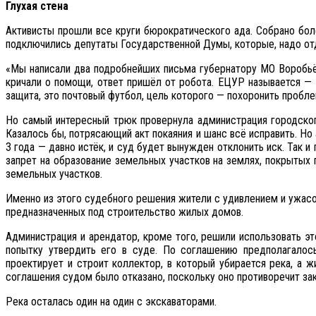
Глухая стена
Активисты прошли все круги бюрократического ада. Собрано бо
подключились депутаты Государственной Думы, которые, надо отд
«Мы написали два подробнейших письма губернатору МО Воробьёв
кричали о помощи, ответ пришёл от робота. ЕЦУР называется — Е
защита, это почтовый футбол, цель которого — похоронить пробле
Но самый интересный трюк провернула администрация городског
Казалось бы, потрясающий акт покаяния и шанс всё исправить. Но
3 года — давно истёк, и суд будет вынужден отклонить иск. Так
запрет на образование земельных участков на землях, покрытых 
земельных участков.
Именно из этого судебного решения жители с удивлением и ужасом
предназначенных под строительство жилых домов.
Администрация и арендатор, кроме того, решили использовать э
попытку утвердить его в суде. По соглашению предполагалось
проектирует и строит коллектор, в который убирается река, а 
соглашения судом было отказано, поскольку оно противоречит зак
Река осталась один на один с экскаваторами.