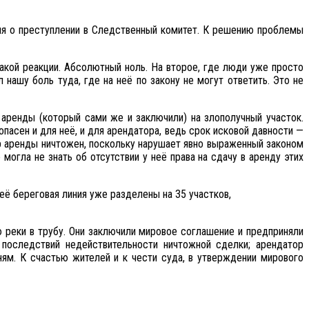
ия о преступлении в Следственный комитет. К решению проблемы
акой реакции. Абсолютный ноль. На второе, где люди уже просто
нашу боль туда, где на неё по закону не могут ответить. Это не
аренды (который сами же и заключили) на злополучный участок.
пасен и для неё, и для арендатора, ведь срок исковой давности —
ор аренды ничтожен, поскольку нарушает явно выраженный законом
огла не знать об отсутствии у неё права на сдачу в аренду этих
её береговая линия уже разделены на 35 участков,
 реки в трубу. Они заключили мировое соглашение и предприняли
 последствий недействительности ничтожной сделки; арендатор
ням. К счастью жителей и к чести суда, в утверждении мирового