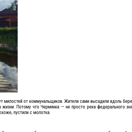
ут милостей от коммунальщиков. Жители сами высадили вдоль бере
ма жизни. Потому что Чермянка — не просто река федерального зна
охоже, пустили с молотка.