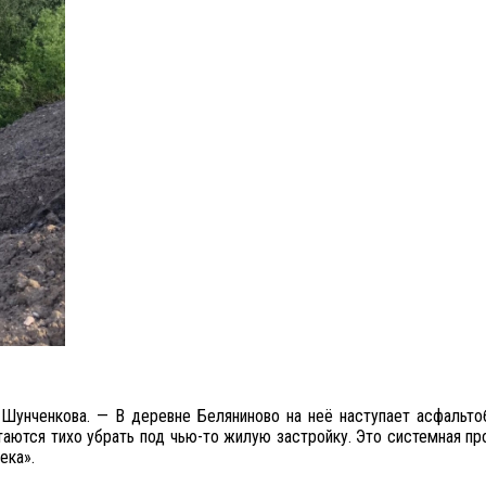
Шунченкова. — В деревне Беляниново на неё наступает асфальто
ытаются тихо убрать под чью-то жилую застройку. Это системная п
ека».