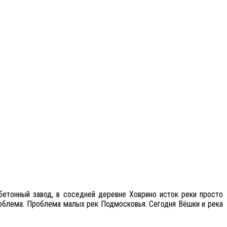
бетонный завод, в соседней деревне Ховрино исток реки просто
роблема. Проблема малых рек Подмосковья. Сегодня Вёшки и река