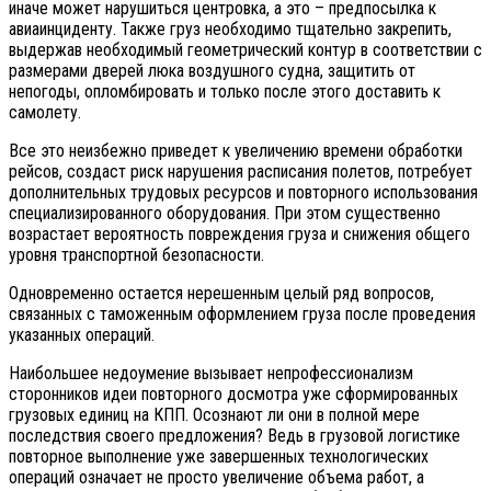
иначе может нарушиться центровка, а это – предпосылка к
авиаинциденту. Также груз необходимо тщательно закрепить,
выдержав необходимый геометрический контур в соответствии с
размерами дверей люка воздушного судна, защитить от
непогоды, опломбировать и только после этого доставить к
самолету.
Все это неизбежно приведет к увеличению времени обработки
рейсов, создаст риск нарушения расписания полетов, потребует
дополнительных трудовых ресурсов и повторного использования
специализированного оборудования. При этом существенно
возрастает вероятность повреждения груза и снижения общего
уровня транспортной безопасности.
Одновременно остается нерешенным целый ряд вопросов,
связанных с таможенным оформлением груза после проведения
указанных операций.
Наибольшее недоумение вызывает непрофессионализм
сторонников идеи повторного досмотра уже сформированных
грузовых единиц на КПП. Осознают ли они в полной мере
последствия своего предложения? Ведь в грузовой логистике
повторное выполнение уже завершенных технологических
операций означает не просто увеличение объема работ, а