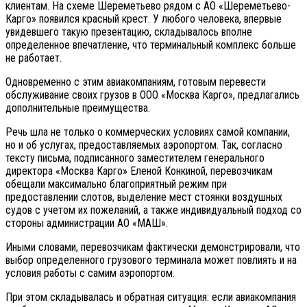
клиентам. На схеме Шереметьево рядом с АО «Шереметьево-
Карго» появился красный крест. У любого человека, впервые
увидевшего такую презентацию, складывалось вполне
определенное впечатление, что терминальный комплекс больше
не работает.
Одновременно с этим авиакомпаниям, готовым перевести
обслуживание своих грузов в ООО «Москва Карго», предлагались
дополнительные преимущества.
Речь шла не только о коммерческих условиях самой компании,
но и об услугах, предоставляемых аэропортом. Так, согласно
тексту письма, подписанного заместителем генерального
директора «Москва Карго» Еленой Конкиной, перевозчикам
обещали максимально благоприятный режим при
предоставлении слотов, выделение мест стоянки воздушных
судов с учетом их пожеланий, а также индивидуальный подход со
стороны администрации АО «МАШ».
Иными словами, перевозчикам фактически демонстрировали, что
выбор определенного грузового терминала может повлиять и на
условия работы с самим аэропортом.
При этом складывалась и обратная ситуация: если авиакомпания