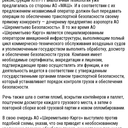
реконструкции КПП-11 аналогичная технология уже
предлагалась со стороны АО «МАШ». И в соответствии с их
предложением независимый оператор должен был передавать
операции по обеспечению транспортной безопасности своему
прямому конкуренту — дочернему предприятию аэропорта АО
«Шереметьево Безопасность». В то же время АО
«Шереметьево-Карго» является специализированным
оператором авиационной инфраструктуры, выполняющим полный
цикл коммерческо-технического обслуживания воздушных судов
и уполномоченным государством выполнять обработку, досмотр
и обеспечение безопасности грузов. Компания имеет
необходимые сертификаты, аккредитации и лицензии,
подтверждающие право осуществлять эти функции, и ее
деятельность ведется в соответствии с утвержденным
государственными органами планом транспортной безопасности,
который устанавливает порядок контроля грузов и обеспечения
безопасности.
Речь также шла о снятии пломб, вскрытии контейнеров и паллет,
поштучном досмотре каждого грузового места, а затем о
повторной сборке всей грузовой партии и новом опломбировании.
В свою очередь АО «Шереметьево-Карго» выступило против
подобной схемы, указав, что она приводит к необоснованному