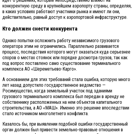
идет о решениях, которые непосредственно влияют на
конкурентную среду в крупнейшем аэропорту страны, определяя,
в каких условиях работают участники рынка и имеют ли они,
действительно, равный доступ к аэропортовой инфраструктуре.
Кто должен снести конкурента
Однако попытки осложнить работу независимого грузового
оператора этим не ограничились. Параллельно развивается
процесс, последствия которого могут оказаться куда серьезнее
споров о местах стоянок или порядке досмотра грузов, так как
под вопрос поставлено само существование терминального
комплекса АО «Шереметьево-Карго».
А основанием для этих требований стала ошибка, которую много
лет назад допустило государственное ведомство —
Росимущество, когда земельный участок под зданиями
грузового терминального комплекса был передан в аренду не
собственнику расположенных на нем объектов капитального
строительства, а АО «МАШ». Именно это решение впоследствии
стало источником многолетнего конфликта.
Казалось бы, при выявлении подобной ошибки государственный
орган должен был привести земельно-правовые отношения в