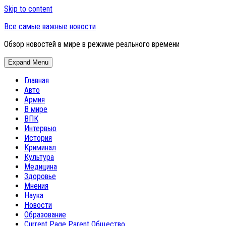
Skip to content
Все самые важные новости
Обзор новостей в мире в режиме реального времени
Expand Menu
Главная
Авто
Армия
В мире
ВПК
Интервью
История
Криминал
Культура
Медицина
Здоровье
Мнения
Наука
Новости
Образование
Current Page Parent
Общество