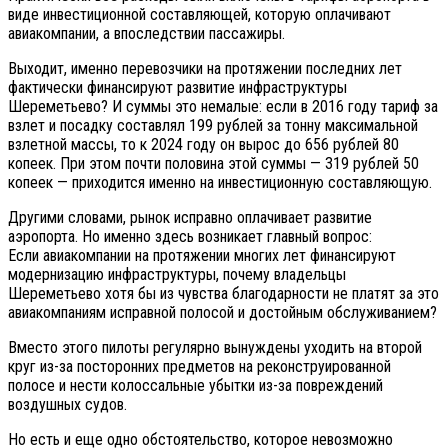
виде инвестиционной составляющей, которую оплачивают
авиакомпании, а впоследствии пассажиры.
Выходит, именно перевозчики на протяжении последних лет
фактически финансируют развитие инфраструктуры
Шереметьево? И суммы это немалые: если в 2016 году тариф за
взлет и посадку составлял 199 рублей за тонну максимальной
взлетной массы, то к 2024 году он вырос до 656 рублей 80
копеек. При этом почти половина этой суммы — 319 рублей 50
копеек — приходится именно на инвестиционную составляющую.
Другими словами, рынок исправно оплачивает развитие
аэропорта. Но именно здесь возникает главный вопрос:
Если авиакомпании на протяжении многих лет финансируют
модернизацию инфраструктуры, почему владельцы
Шереметьево хотя бы из чувства благодарности не платят за это
авиакомпаниям исправной полосой и достойным обслуживанием?
Вместо этого пилоты регулярно вынуждены уходить на второй
круг из-за посторонних предметов на реконструированной
полосе и нести колоссальные убытки из-за повреждений
воздушных судов.
Но есть и еще одно обстоятельство, которое невозможно