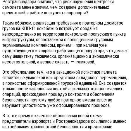
Ространснадзора считают, что риск нарушения центровки
самолета менее значим, чем создание дополнительных
препятствий в работе конкурента аэропорта?
Таким образом, реализация требования о повторном досмотре
грузов на КПП-11 неизбежно потребует создания
непосредственно на территории контрольно-пропускного пункта
инфраструктуры, сопоставимой с полноценным грузовым
терминальным комплексом, причем – при наличии уже
существующего и исправно работающего оператора, что делает
саму инициативу технически, организационно и экономически
несостоятельной, а вернее сказать — тупиковой.
Это обусловлено тем, что в авиационной логистике паллета
является не упаковкой или средством складского перемещения,
а полностью сформированной грузовой единицей. Она создается
только после завершения всех обязательных технологических
операций, прохождения процедур контроля и обеспечения
безопасности, поэтому любое повторное вмешательство
нарушает целостность уже сформированного процесса.
В то же время в качестве обоснования новой схемы
представители аэропорта и Ространснадзора ссылались именно
на требования транспортной безопасности и предписание