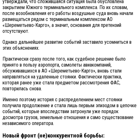
утверждали, что сложившаяся ситуация была обусловлена
закрытием Южного терминального комплекса. По их словам,
после возобновления его работы воздушные суда вновь начали
размещаться рядом с терминальным комплексом АО
«Шереметьево-Карго», а значит, основания для претензий
отсутствуют.
Однако дальнейшее развитие событий заставило усомниться в
этих объяснениях.
Практически сразу после того, как судебное решение было
принято в пользу аэропорта, самолеты авиакомпаний,
обсуживавшихся в АО «Шереметьево-Карго», вновь стали
направляться на удаленные стоянки. Фактически практика,
которая ранее уже стала предметом рассмотрения ФАС,
повторилась снова.
Именно поэтому история с распределением мест стоянки
получила продолжение и стала лишь первым эпизодом в цепочке
событий, которые впоследствии затронули уже порядок
досмотра грузов, земельные отношения и само существование
независимого оператора.
Новый фронт (не)конкурентной борьбы: