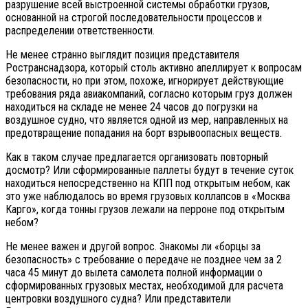
разрушение всей выстроенной системы обработки грузов,
основанной на строгой последовательности процессов и
распределении ответственности.
Не менее странно выглядит позиция представителя
Ространснадзора, который столь активно апеллирует к вопросам
безопасности, но при этом, похоже, игнорирует действующие
требования ряда авиакомпаний, согласно которым груз должен
находиться на складе не менее 24 часов до погрузки на
воздушное судно, что является одной из мер, направленных на
предотвращение попадания на борт взрывоопасных веществ.
Как в таком случае предлагается организовать повторный
досмотр? Или сформированные паллеты будут в течение суток
находиться непосредственно на КПП под открытым небом, как
это уже наблюдалось во время грузовых коллапсов в «Москва
Карго», когда тонны грузов лежали на перроне под открытым
небом?
Не менее важен и другой вопрос. Знакомы ли «борцы за
безопасность» с требование о передаче не позднее чем за 2
часа 45 минут до вылета самолета полной информации о
сформированных грузовых местах, необходимой для расчета
центровки воздушного судна? Или представители