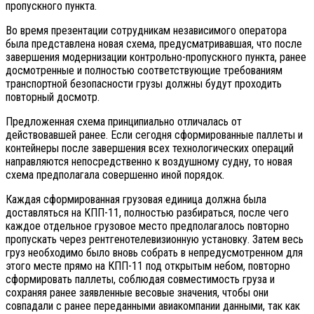
пропускного пункта.
Во время презентации сотрудникам независимого оператора
была представлена новая схема, предусматривавшая, что после
завершения модернизации контрольно-пропускного пункта, ранее
досмотренные и полностью соответствующие требованиям
транспортной безопасности грузы должны будут проходить
повторный досмотр.
Предложенная схема принципиально отличалась от
действовавшей ранее. Если сегодня сформированные паллеты и
контейнеры после завершения всех технологических операций
направляются непосредственно к воздушному судну, то новая
схема предполагала совершенно иной порядок.
Каждая сформированная грузовая единица должна была
доставляться на КПП-11, полностью разбираться, после чего
каждое отдельное грузовое место предполагалось повторно
пропускать через рентгенотелевизионную установку. Затем весь
груз необходимо было вновь собрать в непредусмотренном для
этого месте прямо на КПП-11 под открытым небом, повторно
сформировать паллеты, соблюдая совместимость груза и
сохраняя ранее заявленные весовые значения, чтобы они
совпадали с ранее переданными авиакомпании данными, так как