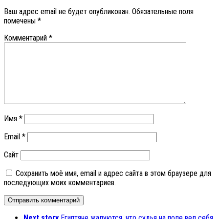
Ваш адрес email не будет опубликован.
Обязательные поля
помечены
*
Комментарий
*
Имя
*
Email
*
Сайт
Сохранить моё имя, email и адрес сайта в этом браузере для
последующих моих комментариев.
Next story
Египтяне жалуются, что судья на поле вел себя