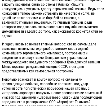
закрыть кабинеты, снять со стены табличку «Защита
конкуренции» и уступить дорогу строительной технике. Ведь если
конкурента теперь можно устранить не качеством услуг, не
ценой, не технологиями и не борьбой за клиента, а
административными решениями, то главный принцип, ради
которого создавалась антимонопольная служба, оказывается
демонтирован задолго до того, как экскаватор коснется стен ее
здания.
И здесь вновь возникает главный вопрос: кто на самом деле
является главным выгодоприобретателем сноса зданий
крупнейшего терминального комплекса, построенных и
введенных в эксплуатацию Центральным управлением
международного воздушного сообщения Гражданской авиации
Министерства гражданской авиации СССР, а сегодня
представляемых как самовольная постройка?
Невольно возникает и другой вопрос: не связаны ли
происходящие события, способные поставить под удар
устойчивость логистических процессов нашей страны, с
интересом аэропорта получить в свое распоряжение земельный
участок под зданиями «Шереметьево-Карго» для последующей
передачи его в распоряжение ООО «Аэрофлот Техникс»?