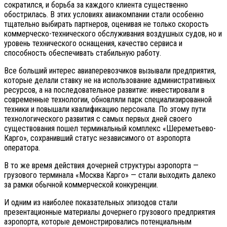
сократился, и борьба за каждого клиента существенно
обострилась. В этих условиях авиакомпании стали особенно
тщательно выбирать партнеров, оценивая не только скорость
коммерческо-технического обслуживания воздушных судов, но и
уровень технического оснащения, качество сервиса и
способность обеспечивать стабильную работу.
Все больший интерес авиаперевозчиков вызывали предприятия,
которые делали ставку не на использование административных
ресурсов, а на последовательное развитие: инвестировали в
современные технологии, обновляли парк специализированной
техники и повышали квалификацию персонала. По этому пути
технологического развития с самых первых дней своего
существования пошел терминальный комплекс «Шереметьево-
Карго», сохранивший статус независимого от аэропорта
оператора.
В то же время действия дочерней структуры аэропорта —
грузового терминала «Москва Карго» — стали выходить далеко
за рамки обычной коммерческой конкуренции.
И одним из наиболее показательных эпизодов стали
презентационные материалы дочернего грузового предприятия
аэропорта, которые демонстрировались потенциальным