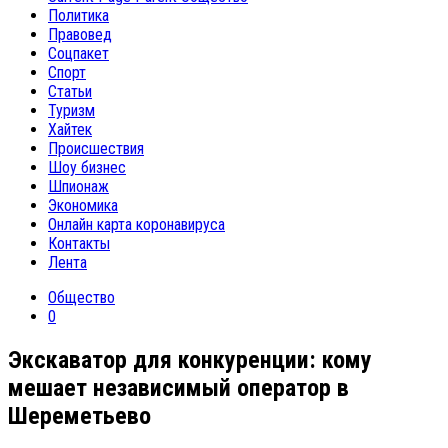
Политика
Правовед
Соцпакет
Спорт
Статьи
Туризм
Хайтек
Происшествия
Шоу бизнес
Шпионаж
Экономика
Онлайн карта коронавируса
Контакты
Лента
Общество
0
Экскаватор для конкуренции: кому
мешает независимый оператор в
Шереметьево