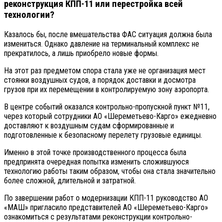
реконструкция КПП-11 или перестройка всей
технологии?
Казалось бы, после вмешательства ФАС ситуация должна была
измениться. Однако давление на терминальный комплекс не
прекратилось, а лишь приобрело новые формы.
На этот раз предметом спора стала уже не организация мест
стоянки воздушных судов, а порядок доставки и досмотра
грузов при их перемещении в контролируемую зону аэропорта.
В центре событий оказался контрольно-пропускной пункт №11,
через который сотрудники АО «Шереметьево-Карго» ежедневно
доставляют к воздушным судам сформированные и
подготовленные к безопасному перелету грузовые единицы.
Именно в этой точке производственного процесса была
предпринята очередная попытка изменить сложившуюся
технологию работы таким образом, чтобы она стала значительно
более сложной, длительной и затратной.
По завершении работ о модернизации КПП-11 руководство АО
«МАШ» пригласило представителей АО «Шереметьево-Карго»
ознакомиться с результатами реконструкции контрольно-