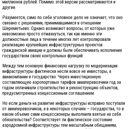
миллионов рублей. Помимо этой версии рассматриваются и
другие.
Разумеется, само по себе уголовное дело не означает, что оно
связано с решениями, принимавшимися в отношении
Шереметьево. Однако возникают вопросы, от которых уже
невозможно просто отмахнуться, так как именно эти
должностные лица в течение многих лет контролировали
реализацию крупнейших инфраструктурных проектов
гражданской авиации и должны были обеспечивать исполнение
государством своих контрольных функций.
Между тем основную финансовую нагрузку по модернизации
инфраструктуры фактически несли вовсе не инвесторы, а
авиакомпании и государство. Через инвестиционную
составляющую аэропортовых тарифов авиаперевозчики год за
годом оплачивали строительство и реконструкцию объектов,
предусмотренных концессионным соглашением.
Но если деньги на развитие инфраструктуры исправно поступали
от авиаперевозчиков, а в некоторых случаях – государства, то в
каком объеме сами концессионеры выполнили взятые на себя
обязательства? Соответствует ли фактическое состояние
аэродромной инфраструктуры тем масштабным обещаниям,