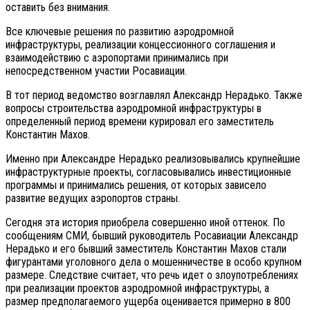
оставить без внимания.
Все ключевые решения по развитию аэродромной
инфраструктуры, реализации концессионного соглашения и
взаимодействию с аэропортами принимались при
непосредственном участии Росавиации.
В тот период ведомство возглавлял Александр Нерадько. Также
вопросы строительства аэродромной инфраструктуры в
определенный период времени курировал его заместитель
Константин Махов.
Именно при Александре Нерадько реализовывались крупнейшие
инфраструктурные проекты, согласовывались инвестиционные
программы и принимались решения, от которых зависело
развитие ведущих аэропортов страны.
Сегодня эта история приобрела совершенно иной оттенок. По
сообщениям СМИ, бывший руководитель Росавиации Александр
Нерадько и его бывший заместитель Константин Махов стали
фигурантами уголовного дела о мошенничестве в особо крупном
размере. Следствие считает, что речь идет о злоупотреблениях
при реализации проектов аэродромной инфраструктуры, а
размер предполагаемого ущерба оценивается примерно в 800