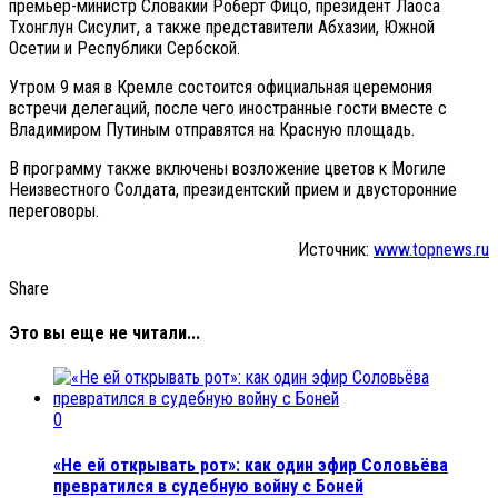
премьер-министр Словакии Роберт Фицо, президент Лаоса
Тхонглун Сисулит, а также представители Абхазии, Южной
Осетии и Республики Сербской.
Утром 9 мая в Кремле состоится официальная церемония
встречи делегаций, после чего иностранные гости вместе с
Владимиром Путиным отправятся на Красную площадь.
В программу также включены возложение цветов к Могиле
Неизвестного Солдата, президентский прием и двусторонние
переговоры.
Источник:
www.topnews.ru
Share
Это вы еще не читали...
0
«Не ей открывать рот»: как один эфир Соловьёва
превратился в судебную войну с Боней