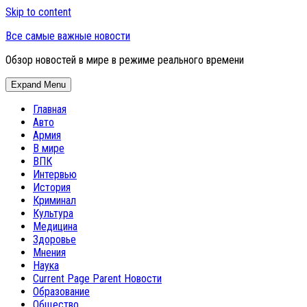
Skip to content
Все самые важные новости
Обзор новостей в мире в режиме реального времени
Expand Menu
Главная
Авто
Армия
В мире
ВПК
Интервью
История
Криминал
Культура
Медицина
Здоровье
Мнения
Наука
Current Page Parent
Новости
Образование
Общество