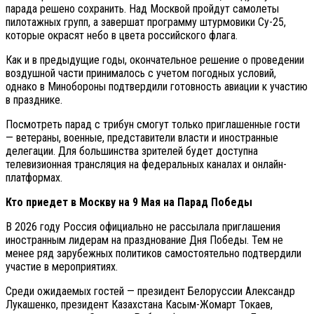
парада решено сохранить. Над Москвой пройдут самолеты
пилотажных групп, а завершат программу штурмовики Су-25,
которые окрасят небо в цвета российского флага.
Как и в предыдущие годы, окончательное решение о проведении
воздушной части принималось с учетом погодных условий,
однако в Минобороны подтвердили готовность авиации к участию
в празднике.
Посмотреть парад с трибун смогут только приглашенные гости
— ветераны, военные, представители власти и иностранные
делегации. Для большинства зрителей будет доступна
телевизионная трансляция на федеральных каналах и онлайн-
платформах.
Кто приедет в Москву на 9 Мая на Парад Победы
В 2026 году Россия официально не рассылала приглашения
иностранным лидерам на празднование Дня Победы. Тем не
менее ряд зарубежных политиков самостоятельно подтвердили
участие в мероприятиях.
Среди ожидаемых гостей — президент Белоруссии Александр
Лукашенко, президент Казахстана Касым-Жомарт Токаев,