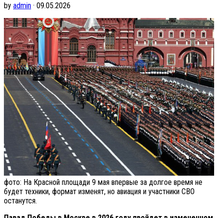
by
admin
· 09.05.2026
фото: На Красной площади 9 мая впервые за долгое время не
будет техники, формат изменят, но авиация и участники СВО
останутся.
Парад Победы в Москве в 2026 году пройдет в измененном