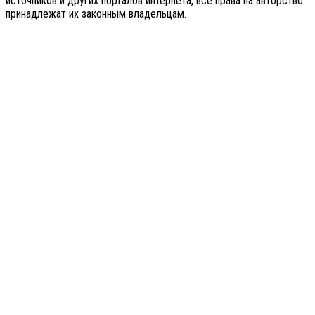
источников и других порталов интернета, все права на авторство
принадлежат их законным владельцам.