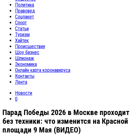
Политика
Правовед
Соцпакет
Спорт
Статьи
Туризм
Хайтек
Происшествия
Шоу бизнес
Шпионаж
Экономика
Онлайн карта коронавируса
Контакты
Лента
Новости
0
Парад Победы 2026 в Москве проходит
без техники: что изменится на Красной
площади 9 Мая (ВИДЕО)