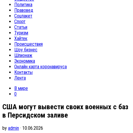
Политика
Правовед
Соцпакет
Спорт
Статьи
Туризм
Хайтек
Происшествия
Шоу бизнес
Шпионаж
Экономика
Онлайн карта коронавируса
Контакты
Лента
В мире
0
США могут вывести своих военных с баз
в Персидском заливе
by
admin
· 10.06.2026