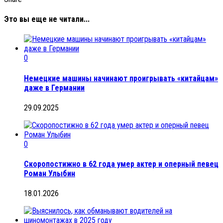
Это вы еще не читали...
0
Немецкие машины начинают проигрывать «китайцам»
даже в Германии
29.09.2025
0
Скоропостижно в 62 года умер актер и оперный певец
Роман Улыбин
18.01.2026