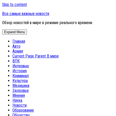
Skip to content
Все самые важные новости
Обзор новостей в мире в режиме реального времени
Expand Menu
Главная
Авто
Армия
Current Page Parent
В мире
ВПК
Интервью
История
Криминал
Культура
Медицина
Здоровье
Мнения
Наука
Новости
Образование
Общество