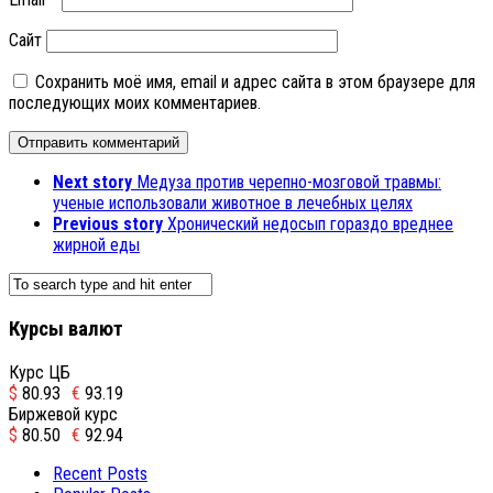
Сайт
Сохранить моё имя, email и адрес сайта в этом браузере для
последующих моих комментариев.
Next story
Медуза против черепно-мозговой травмы:
ученые использовали животное в лечебных целях
Previous story
Хронический недосып гораздо вреднее
жирной еды
Курсы валют
Курс ЦБ
$
80.93
€
93.19
Биржевой курс
$
80.50
€
92.94
Recent Posts