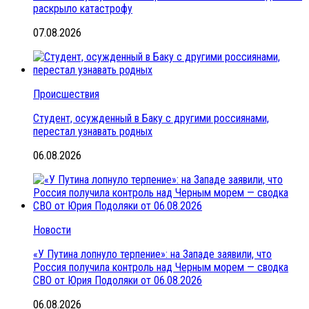
раскрыло катастрофу
07.08.2026
Происшествия
Студент, осужденный в Баку с другими россиянами,
перестал узнавать родных
06.08.2026
Новости
«У Путина лопнуло терпение»: на Западе заявили, что
Россия получила контроль над Черным морем — сводка
СВО от Юрия Подоляки от 06.08.2026
06.08.2026