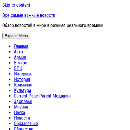
Skip to content
Все самые важные новости
Обзор новостей в мире в режиме реального времени
Expand Menu
Главная
Авто
Армия
В мире
ВПК
Интервью
История
Криминал
Культура
Current Page Parent
Медицина
Здоровье
Мнения
Наука
Новости
Образование
Общество