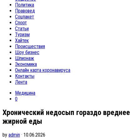
Политика
Правовед
Соцпакет
Спорт
Статьи
Туризм
Хайтек
Происшествия
Шоу бизнес
Шпионаж
Экономика
Онлайн карта коронавируса
Контакты
Лента
Медицина
0
Хронический недосып гораздо вреднее
жирной еды
by
admin
· 10.06.2026