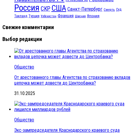
Россия
США
СКР
Санкт-Петербург
Смерть
Суд
Франция
Турция
Япония
Таиланд
Узбекистан
Швеция
Свежие комментарии
Выбор редакции
Общество
От арестованного главы Агентства по страхованию вкладов
цепочка может довести до Центробанка?
31.10.2025
Общество
Экс-зампредседателя Краснодарского краевого суда