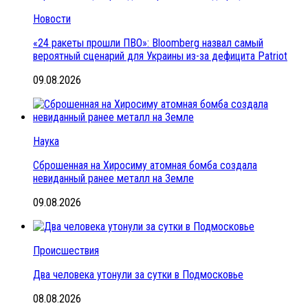
Новости
«24 ракеты прошли ПВО»: Bloomberg назвал самый
вероятный сценарий для Украины из-за дефицита Patriot
09.08.2026
Наука
Сброшенная на Хиросиму атомная бомба создала
невиданный ранее металл на Земле
09.08.2026
Происшествия
Два человека утонули за сутки в Подмосковье
08.08.2026