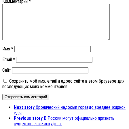
Комментарий
*
Имя
*
Email
*
Сайт
Сохранить моё имя, email и адрес сайта в этом браузере для
последующих моих комментариев.
Next story
Хронический недосып гораздо вреднее жирной
еды
Previous story
В России могут официально признать
существование «скуфов»