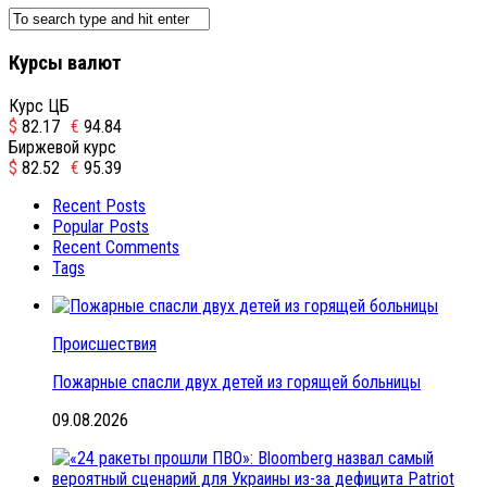
Курсы валют
Курс ЦБ
$
82.17
€
94.84
Биржевой курс
$
82.52
€
95.39
Recent Posts
Popular Posts
Recent Comments
Tags
Происшествия
Пожарные спасли двух детей из горящей больницы
09.08.2026