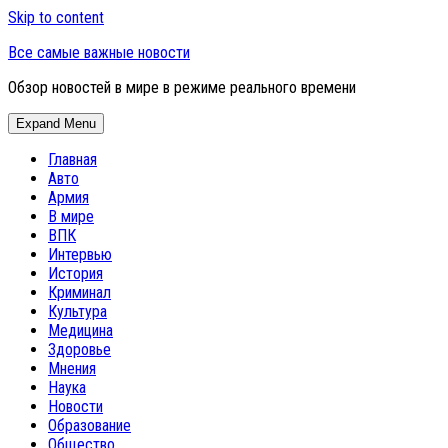
Skip to content
Все самые важные новости
Обзор новостей в мире в режиме реального времени
Expand Menu
Главная
Авто
Армия
В мире
ВПК
Интервью
История
Криминал
Культура
Медицина
Здоровье
Мнения
Наука
Новости
Образование
Общество