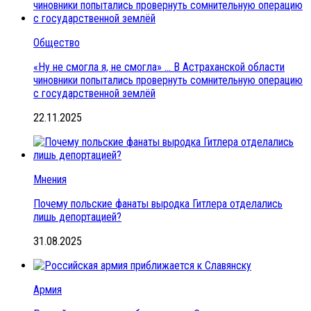
Общество
«Ну не смогла я, не смогла» … В Астраханской области
чиновники попытались провернуть сомнительную операцию
с государственной землёй
22.11.2025
Мнения
Почему польские фанаты выродка Гитлера отделались
лишь депортацией?
31.08.2025
Армия