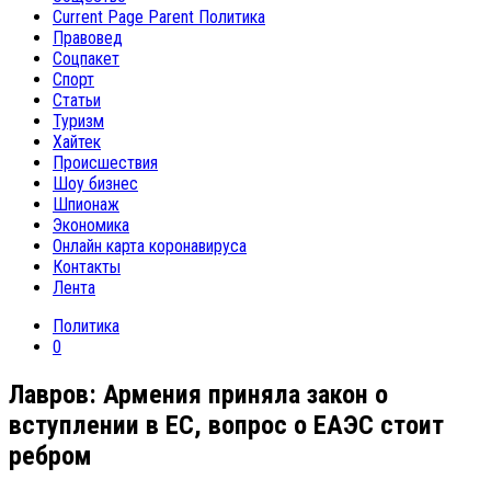
Current Page Parent
Политика
Правовед
Соцпакет
Спорт
Статьи
Туризм
Хайтек
Происшествия
Шоу бизнес
Шпионаж
Экономика
Онлайн карта коронавируса
Контакты
Лента
Политика
0
Лавров: Армения приняла закон о
вступлении в ЕС, вопрос о ЕАЭС стоит
ребром