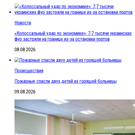
Новости
«Колоссальный удар по экономике»: 7,7 тысячи украинских
фур застряли на границе из-за остановки портов
08.08.2026
Происшествия
Пожарные спасли двух детей из горящей больницы
09.08.2026