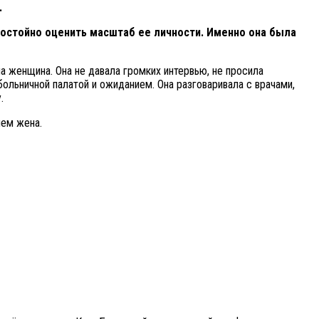
.
достойно оценить масштаб ее личности. Именно она была
а женщина. Она не давала громких интервью, не просила
больничной палатой и ожиданием. Она разговаривала с врачами,
.
чем жена.