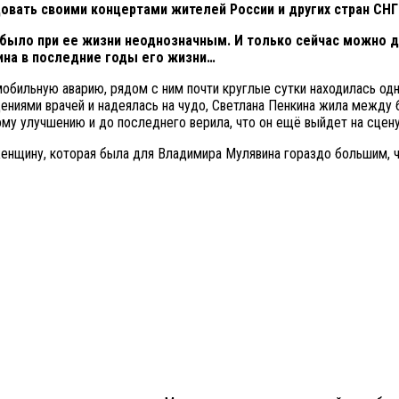
овать своими концертами жителей России и других стран СНГ
было при ее жизни неоднозначным. И только сейчас можно 
на в последние годы его жизни…
обильную аварию, рядом с ним почти круглые сутки находилась одн
щениями врачей и надеялась на чудо, Светлана Пенкина жила между 
у улучшению и до последнего верила, что он ещё выйдет на сцену
женщину, которая была для Владимира Мулявина гораздо большим, 