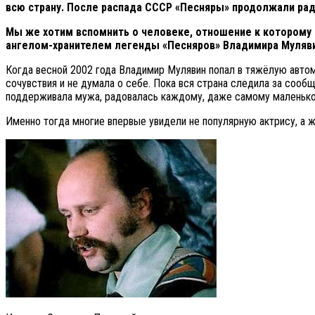
всю страну. После распада СССР «Песняры» продолжали рад
Мы же хотим вспомнить о человеке, отношение к которому 
ангелом-хранителем легенды «Песняров» Владимира Муляви
Когда весной 2002 года Владимир Мулявин попал в тяжёлую автом
сочувствия и не думала о себе. Пока вся страна следила за сооб
поддерживала мужа, радовалась каждому, даже самому маленьком
Именно тогда многие впервые увидели не популярную актрису, а 