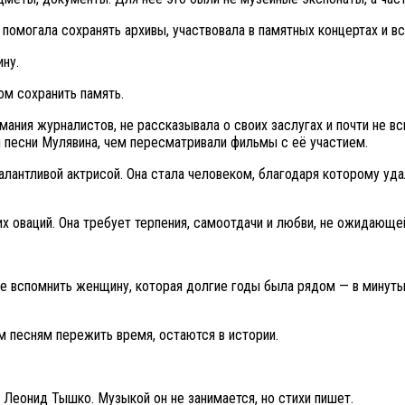
омогала сохранять архивы, участвовала в памятных концертах и вс
ну.
ом сохранить память.
мания журналистов, не рассказывала о своих заслугах и почти не в
 песни Мулявина, чем пересматривали фильмы с её участием.
талантливой актрисой. Она стала человеком, благодаря которому у
их оваций. Она требует терпения, самоотдачи и любви, не ожидающе
е вспомнить женщину, которая долгие годы была рядом — в минуты 
м песням пережить время, остаются в истории.
 Леонид Тышко. Музыкой он не занимается, но стихи пишет.