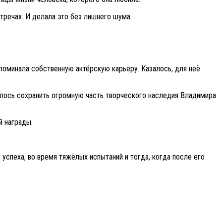
тречах. И делала это без лишнего шума.
споминала собственную актёрскую карьеру. Казалось, для неё
далось сохранить огромную часть творческого наследия Владимира
й награды.
успеха, во время тяжёлых испытаний и тогда, когда после его