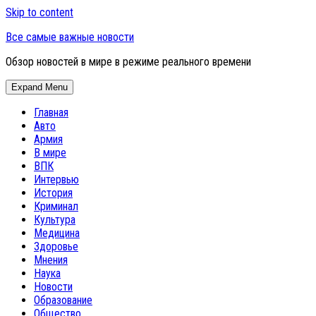
Skip to content
Все самые важные новости
Обзор новостей в мире в режиме реального времени
Expand Menu
Главная
Авто
Армия
В мире
ВПК
Интервью
История
Криминал
Культура
Медицина
Здоровье
Мнения
Наука
Новости
Образование
Общество