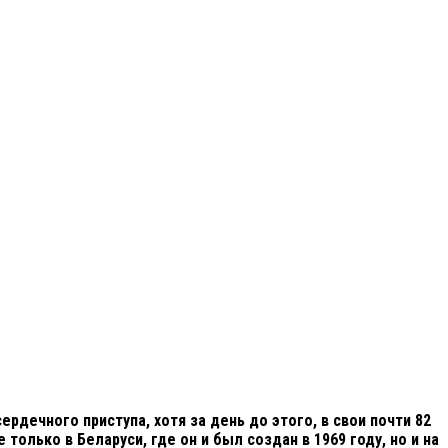
рдечного приступа, хотя за день до этого, в свои почти 82
лько в Беларуси, где он и был создан в 1969 году, но и на