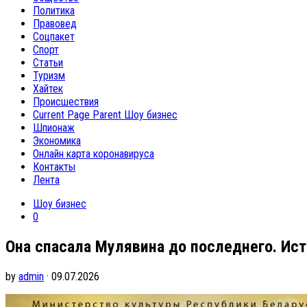
Политика
Правовед
Соцпакет
Спорт
Статьи
Туризм
Хайтек
Происшествия
Current Page Parent
Шоу бизнес
Шпионаж
Экономика
Онлайн карта коронавируса
Контакты
Лента
Шоу бизнес
0
Она спасала Мулявина до последнего. Ис
by
admin
· 09.07.2026