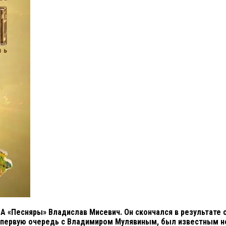
 «Песняры» Владислав Мисевич. Он скончался в результате се
первую очередь с Владимиром Мулявиным, был известным не то