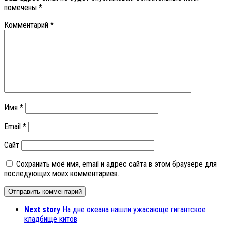
помечены
*
Комментарий
*
Имя
*
Email
*
Сайт
Сохранить моё имя, email и адрес сайта в этом браузере для
последующих моих комментариев.
Next story
На дне океана нашли ужасающе гигантское
кладбище китов