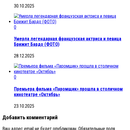
30.10.2025
0
Умерла легендарная французская актриса и певица
Брижит Бардо (ФОТО)
28.12.2025
0
Премьера фильма «Паромщик» прошла в столичном
кинотеатре «Октябрь»
23.10.2025
Добавить комментарий
Ваш адрес email не будет опубликован.
Обязательные поля