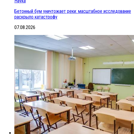
Наука
Бетонный бум уничтожает реки: масштабное исследование
раскрыло катастрофу
07.08.2026