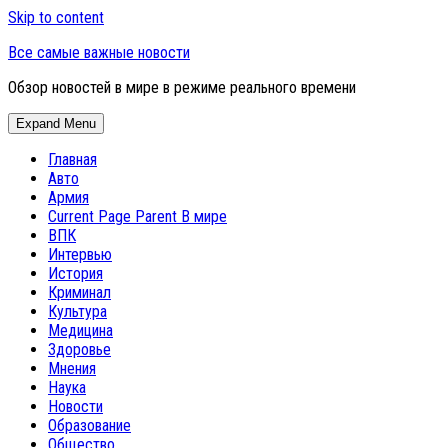
Skip to content
Все самые важные новости
Обзор новостей в мире в режиме реального времени
Expand Menu
Главная
Авто
Армия
Current Page Parent
В мире
ВПК
Интервью
История
Криминал
Культура
Медицина
Здоровье
Мнения
Наука
Новости
Образование
Общество