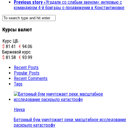
Previous story
«Угадали со слабым звеном»: интервью с
командиром 4-й бригады о продвижении в Константиновке
Курсы валют
Курс ЦБ
$
81.41
€
94.06
Биржевой курс
$
81.58
€
93.99
Recent Posts
Popular Posts
Recent Comments
Tags
Наука
Бетонный бум уничтожает реки: масштабное исследование
раскрыло катастрофу