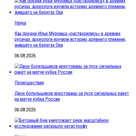
Наука
Как предки Ильи Муромца «растворились» в древних
русичах: археологи изучили историю древнего племени,
жившего на берегах Оки
06.08.2026
Происшествия
Двое болельщиков арестованы за пуск сигнальных ракет
на матче кубка России
06.08.2026