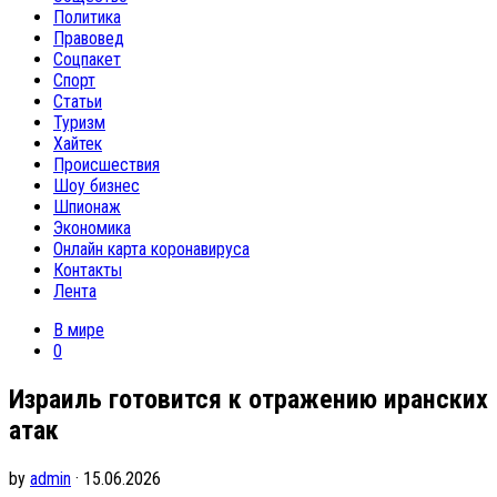
Политика
Правовед
Соцпакет
Спорт
Статьи
Туризм
Хайтек
Происшествия
Шоу бизнес
Шпионаж
Экономика
Онлайн карта коронавируса
Контакты
Лента
В мире
0
Израиль готовится к отражению иранских
атак
by
admin
· 15.06.2026