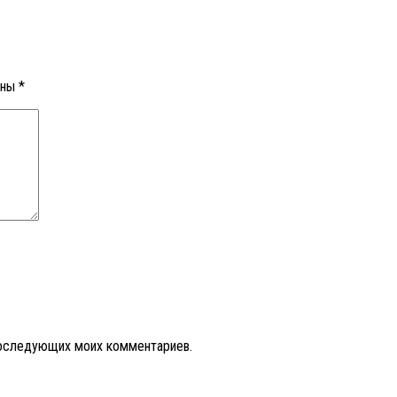
ены
*
 последующих моих комментариев.