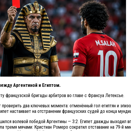
между Аргентиной и Египтом.
ту французской бригады арбитров во главе с Франсуа Летексье.
т проверить два ключевых момента: отменённый гол египтян и эпиз
гипет настаивает на отстранении французских судей до конца мунди
ился волевой победой Аргентины — 3:2. Египет дважды выходил впе
ила тремя мячами: Кристиан Ромеро сократил отставание на 79-й мин