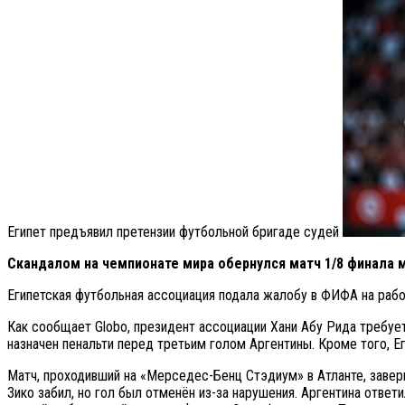
Египет предъявил претензии футбольной бригаде судей
Скандалом на чемпионате мира обернулся матч 1/8 финала 
Египетская футбольная ассоциация подала жалобу в ФИФА на рабо
Как сообщает Globo, президент ассоциации Хани Абу Рида требуе
назначен пенальти перед третьим голом Аргентины. Кроме того, Е
Матч, проходивший на «Мерседес-Бенц Стэдиум» в Атланте, заверш
Зико забил, но гол был отменён из-за нарушения. Аргентина ответ