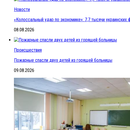
Новости
«Колоссальный удар по экономике»: 7,7 тысячи украинских ф
08.08.2026
Происшествия
Пожарные спасли двух детей из горящей больницы
09.08.2026