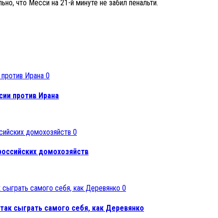
о, что Месси на 21-й минуте не забил пенальти.
0
сии против Ирана
0
российских домохозяйств
0
так сыграть самого себя, как Деревянко