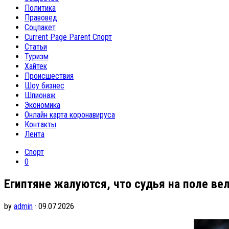
Политика
Правовед
Соцпакет
Current Page Parent
Спорт
Статьи
Туризм
Хайтек
Происшествия
Шоу бизнес
Шпионаж
Экономика
Онлайн карта коронавируса
Контакты
Лента
Спорт
0
Египтяне жалуются, что судья на поле вел
by
admin
· 09.07.2026