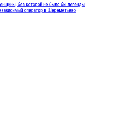
женщины, без которой не было бы легенды
независимый оператор в Шереметьево