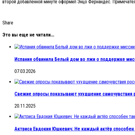
второй добавленной минуте оформил Энцо Фернандес. Примечательн
Share
Это вы еще не читали...
Испания обвинила Белый дом во лжи о поддержке мис
07.03.2026
Свежие опросы показывают ухудшение самочувствия 
20.11.2025
Актриса Евдокия Юшкевич: Не каждый актёр способен 