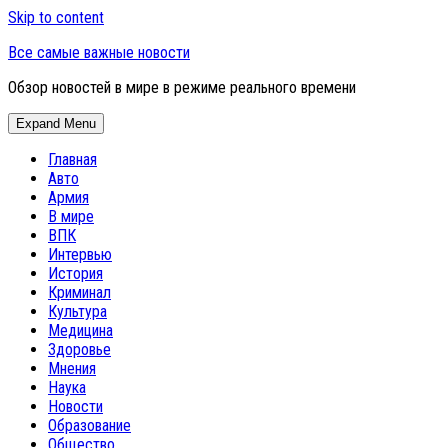
Skip to content
Все самые важные новости
Обзор новостей в мире в режиме реального времени
Expand Menu
Главная
Авто
Армия
В мире
ВПК
Интервью
История
Криминал
Культура
Медицина
Здоровье
Мнения
Наука
Новости
Образование
Общество