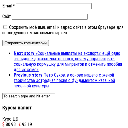
Email
*
Сайт
Сохранить моё имя, email и адрес сайта в этом браузере для
последующих моих комментариев.
Next story
«Социальные выплаты на экспорт»: ещё одно
наглядное доказательство того, почему пора закрыть
социальную кормушку для мигрантов и отменить пособия
для их семей
Previous story
Петр Сухов: в основе нашего с женой
творчества эстрадная песня с фундаментом казачьей
песенной культуры
Курсы валют
Курс ЦБ
$
80.93
€
93.19