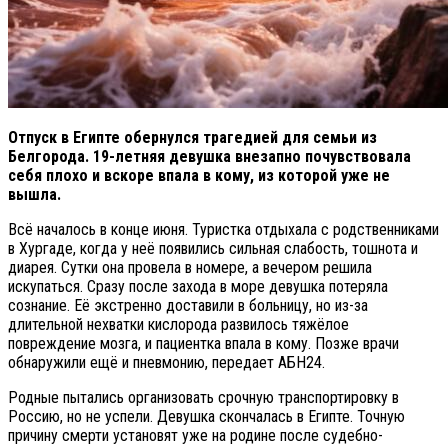
Отпуск в Египте обернулся трагедией для семьи из
Белгорода. 19-летняя девушка внезапно почувствовала
себя плохо и вскоре впала в кому, из которой уже не
вышла.
Всё началось в конце июня. Туристка отдыхала с родственниками
в Хургаде, когда у неё появились сильная слабость, тошнота и
диарея. Сутки она провела в номере, а вечером решила
искупаться. Сразу после захода в море девушка потеряла
сознание. Её экстренно доставили в больницу, но из-за
длительной нехватки кислорода развилось тяжёлое
повреждение мозга, и пациентка впала в кому. Позже врачи
обнаружили ещё и пневмонию, передает АБН24.
Родные пытались организовать срочную транспортировку в
Россию, но не успели. Девушка скончалась в Египте. Точную
причину смерти установят уже на родине после судебно-