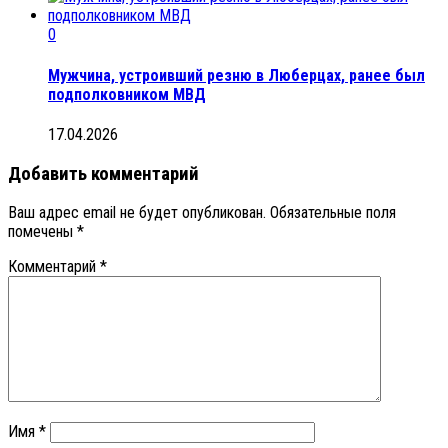
0
Мужчина, устроивший резню в Люберцах, ранее был
подполковником МВД
17.04.2026
Добавить комментарий
Ваш адрес email не будет опубликован.
Обязательные поля
помечены
*
Комментарий
*
Имя
*