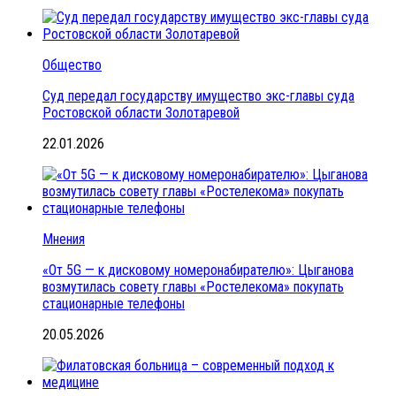
Общество
Суд передал государству имущество экс-главы суда
Ростовской области Золотаревой
22.01.2026
Мнения
«От 5G — к дисковому номеронабирателю»: Цыганова
возмутилась совету главы «Ростелекома» покупать
стационарные телефоны
20.05.2026