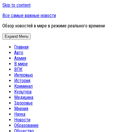
Skip to content
Все самые важные новости
Обзор новостей в мире в режиме реального времени
Expand Menu
Главная
Авто
Армия
В мире
ВПК
Интервью
История
Криминал
Культура
Медицина
Здоровье
Мнения
Наука
Новости
Образование
Общество