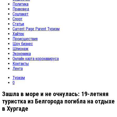
Политика
Правовед
Соцпакет
Спорт
Статьи
Current Page Parent
Туризм
Хайтек
Происшествия
Шоу бизнес
Шпионаж
Экономика
Онлайн карта коронавируса
Контакты
Лента
Туризм
0
Зашла в море и не очнулась: 19-летняя
туристка из Белгорода погибла на отдыхе
в Хургаде