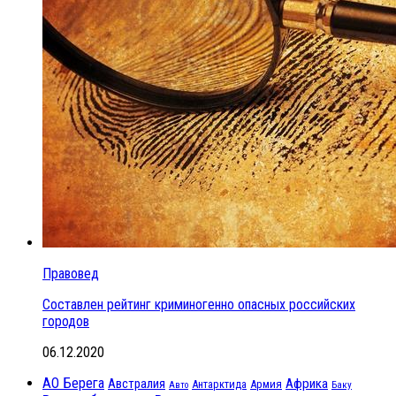
Правовед
Составлен рейтинг криминогенно опасных российских
городов
06.12.2020
АО Берега
Австралия
Африка
Антарктида
Армия
Баку
Авто