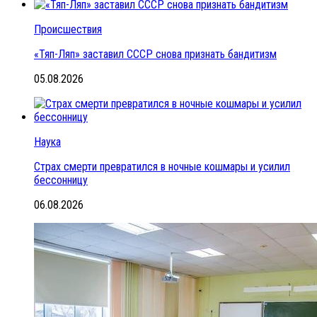
Происшествия
«Тяп-Ляп» заставил СССР снова признать бандитизм
05.08.2026
Наука
Страх смерти превратился в ночные кошмары и усилил
бессонницу
06.08.2026