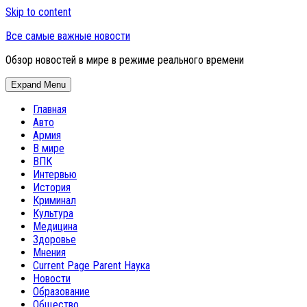
Skip to content
Все самые важные новости
Обзор новостей в мире в режиме реального времени
Expand Menu
Главная
Авто
Армия
В мире
ВПК
Интервью
История
Криминал
Культура
Медицина
Здоровье
Мнения
Current Page Parent
Наука
Новости
Образование
Общество