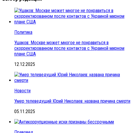
Политика
Ушаков: Москве может многое не понравиться в
скорректированном после контактов с Украиной мирном
плане США
12.12.2025
Новости
Умер телеведущий Юрий Николаев: названа причина смерти
05.11.2025
Правовед