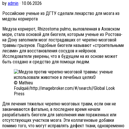
by
admin
· 10.06.2026
Российские ученые из ДГТУ сделали лекарство для мозга из
медузы корнерота
Медуза корнерот, Rhizostoma pulmo, выловленная в Азовском
море, стала основой для биогеля, которым ученые из Ростова-
на-Дону заполнили мозг пострадавших от черепно-мозговой
травмы грызунов. Подобные биогели называют «строительными
лесами» для восстановления сосудов и нейронов.
Исследователи уверены, что в будущем на их основе может
быть создано и средство для помощи людям.
© Mathieu
Foulquié/http://imagebroker.com/#/search//Global Look
Press
Для лечения тяжелых черепно-мозговых травм, если они не
заканчиваются фатально, в последнее время начали
разрабатывать биогели для заполнения ими пораженных или
отсутствующих участков мозга. Эти коллагеновые добавки
помимо того, что могут исправлять дефект ткани, одновременно