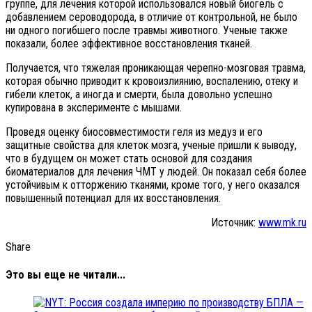
группе, для лечения которой использовался новый биогель с
добавлением сероводорода, в отличие от контрольной, не было
ни одного погибшего после травмы животного. Ученые также
показали, более эффективное восстановления тканей.
Получается, что тяжелая проникающая черепно-мозговая травма,
которая обычно приводит к кровоизлиянию, воспалению, отеку и
гибели клеток, а иногда и смерти, была довольно успешно
купирована в эксперименте с мышами.
Проведя оценку биосовместимости геля из медуз и его
защитные свойства для клеток мозга, ученые пришли к выводу,
что в будущем он может стать основой для создания
биоматериалов для лечения ЧМТ у людей. Он показал себя более
устойчивым к отторжению тканями, кроме того, у него оказался
повышенный потенциал для их восстановления.
Источник:
www.mk.ru
Share
Это вы еще не читали...