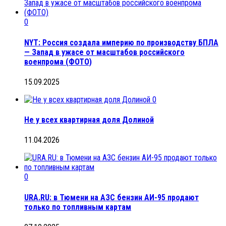
0
NYT: Россия создала империю по производству БПЛА
— Запад в ужасе от масштабов российского
военпрома (ФОТО)
15.09.2025
0
Не у всех квартирная доля Долиной
11.04.2026
0
URA.RU: в Тюмени на АЗС бензин АИ-95 продают
только по топливным картам