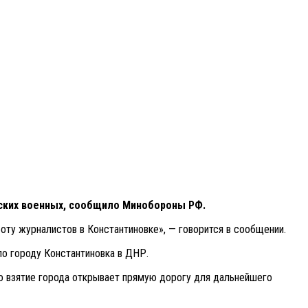
нских военных, сообщило Минобороны РФ.
ту журналистов в Константиновке», — говорится в сообщении.
по городу Константиновка в ДНР.
о взятие города открывает прямую дорогу для дальнейшего