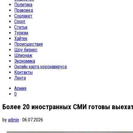
Политика
Правовед
Соцпакет
Спорт
Статьи
Туризм
Хайтек
Происшествия
Шоу бизнес
Шпионаж
Экономика
Онлайн карта коронавируса
Контакты
Лента
Армия
0
Более 20 иностранных СМИ готовы выехат
by
admin
· 06.07.2026