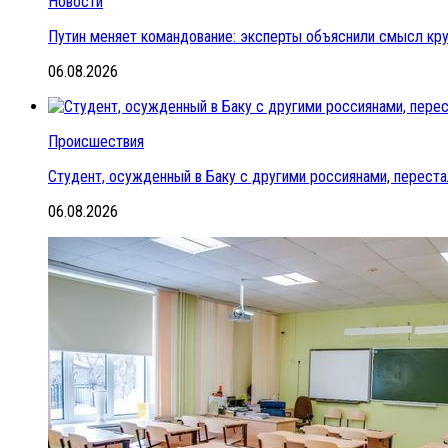
Новости
Путин меняет командование: эксперты объяснили смысл кр
06.08.2026
Происшествия
Студент, осужденный в Баку с другими россиянами, переста
06.08.2026