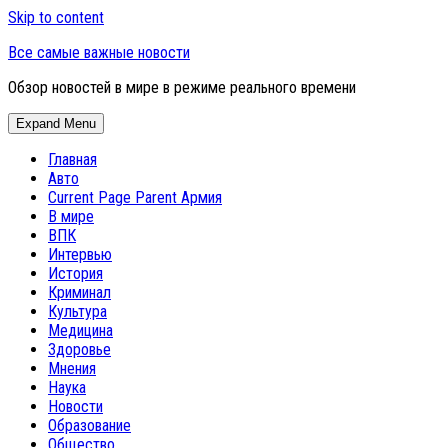
Skip to content
Все самые важные новости
Обзор новостей в мире в режиме реального времени
Expand Menu
Главная
Авто
Current Page Parent
Армия
В мире
ВПК
Интервью
История
Криминал
Культура
Медицина
Здоровье
Мнения
Наука
Новости
Образование
Общество