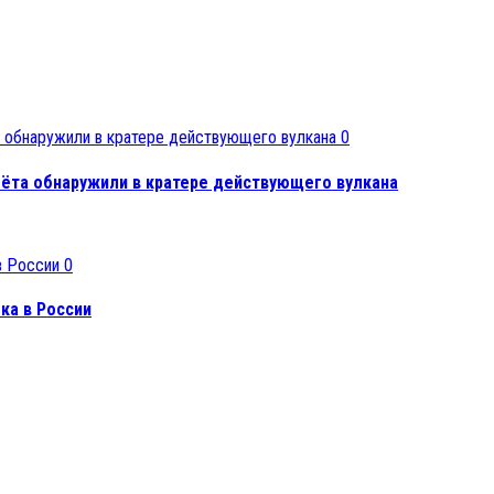
0
лёта обнаружили в кратере действующего вулкана
0
ка в России