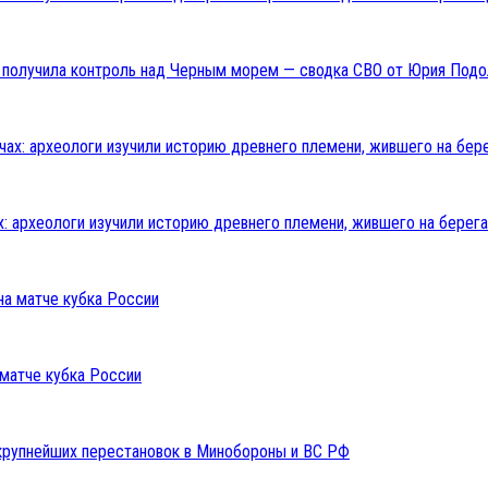
ия получила контроль над Черным морем — сводка СВО от Юрия Подо
: археологи изучили историю древнего племени, жившего на берега
 матче кубка России