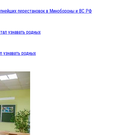
упнейших перестановок в Минобороны и ВС РФ
л узнавать родных