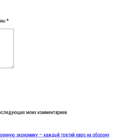
ены
*
 последующих моих комментариев.
военную экономику — каждый третий евро на оборону