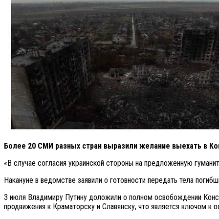
Более 20 СМИ разных стран выразили желание выехать в Ко
«В случае согласия украинской стороны на предложенную гуманит
Накануне в ведомстве заявили о готовности передать тела погиб
3 июля Владимиру Путину доложили о полном освобождении Конст
продвижения к Краматорску и Славянску, что является ключом к