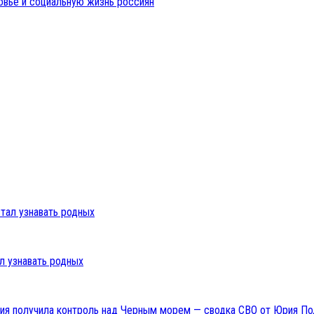
овье и социальную жизнь россиян
л узнавать родных