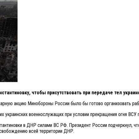
нстантиновку, чтобы присутствовать при передаче тел украи
арную акцию Минобороны России было бы готово организовать рабо
ших украинских военнослужащих при условии прекращения огня ВСУ 
антиновки в ДНР силами ВС РФ. Президент России подчеркнул, чт
 освобождению всей территории ДНР.