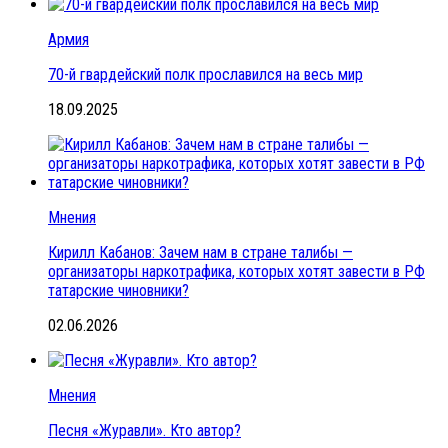
Армия
70-й гвардейский полк прославился на весь мир
18.09.2025
Мнения
Кирилл Кабанов: Зачем нам в стране талибы —
организаторы наркотрафика, которых хотят завести в РФ
татарские чиновники?
02.06.2026
Мнения
Песня «Журавли». Кто автор?