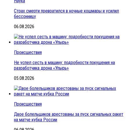
Наука
Страх смерти превратился в ночные кошмары и усилил
бессонницу
06.08.2026
Происшествия
Не успел сесть в машину: подробности покушения на
разработчика дрона «Упырь»
05.08.2026
Происшествия
Двое болельщиков арестованы за пуск сигнальных ракет
на матче кубка России
06.08.2026