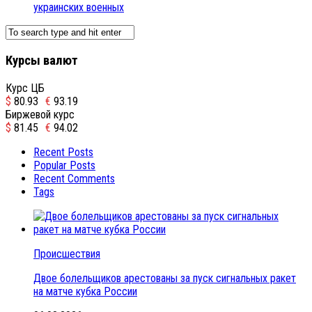
украинских военных
Курсы валют
Курс ЦБ
$
80.93
€
93.19
Биржевой курс
$
81.45
€
94.02
Recent Posts
Popular Posts
Recent Comments
Tags
Происшествия
Двое болельщиков арестованы за пуск сигнальных ракет
на матче кубка России