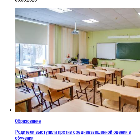
Образование
Родители выступили против средневзвешенной оценки в
обучении