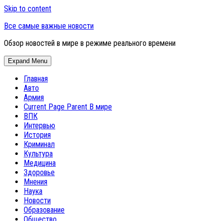
Skip to content
Все самые важные новости
Обзор новостей в мире в режиме реального времени
Expand Menu
Главная
Авто
Армия
Current Page Parent
В мире
ВПК
Интервью
История
Криминал
Культура
Медицина
Здоровье
Мнения
Наука
Новости
Образование
Общество